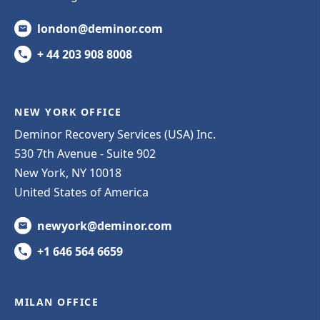
london@deminor.com
+ 44 203 908 8008
NEW YORK OFFICE
Deminor Recovery Services (USA) Inc.
530 7th Avenue - Suite 902
New York, NY 10018
United States of America
newyork@deminor.com
+1 646 564 6659
MILAN OFFICE