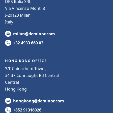
DRS Italia SRL
Via Vincenzo Monti 8
I-20123 Milan
Italy
milan@deminor.com
+32 4933 660 03
HONG KONG OFFICE
3/F Chinachem Tower,
34-37 Connaught Rd Central
Central
Hong Kong
hongkong@deminor.com
+852 91316026