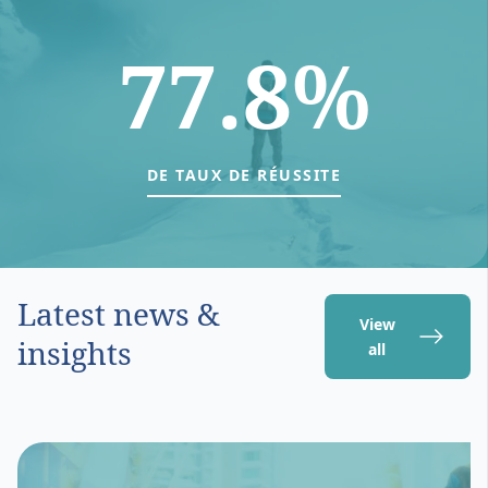
77.8%
DE TAUX DE RÉUSSITE
Latest news &
View
insights
all