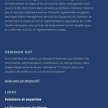
Le financement de litiges et les services de claims management sont
soumis à des restrictions dans certaines juridictions. Deminor n’exerce
pas et n’est pas habilitée à exercer d’activité réglementée de gestion
des litiges (claim management services) au Royaume-Uni. Deminor se
conformera à toutes les lois et réglementations applicables et, si cela
s’avère nécessaire, nos contrats de financement seront adaptés pour
se conformer aux lois et réglementations locales.
DEMINOR NXT
Vous cherchez des experts juridiques et financiers qui assistent des
actionnaires, administrateurs, investisseurs ou entrepreneurs dans
chaque étape de la vie de leur entreprise ? Y compris dans une
situation de conflit ou en vue d’une transaction?
Visitez notre site deminor NXT
LINKS
Solutions et expertise
Le financement de litiges