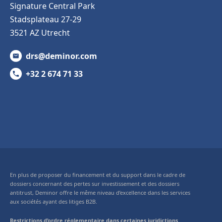
Signature Central Park
Stadsplateau 27-29
3521 AZ Utrecht
drs@deminor.com
+32 2 674 71 33
En plus de proposer du financement et du support dans le cadre de
dossiers concernant des pertes sur investissement et des dossiers
antitrust, Deminor offre le même niveau d’excellence dans les services
aux sociétés ayant des litiges B2B.
Restrictions d’ordre réglementaire dans certaines juridictions