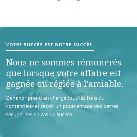
VOTRE SUCCÈS EST NOTRE SUCCÈS:
Nous ne sommes rémunérés
que lorsque votre aﬀaire est
gagnée ou réglée à l’amiable.
Deminor prend en charge tous les frais du
contentieux et reçoit un pourcentage des pertes
récupérées en cas de succès.