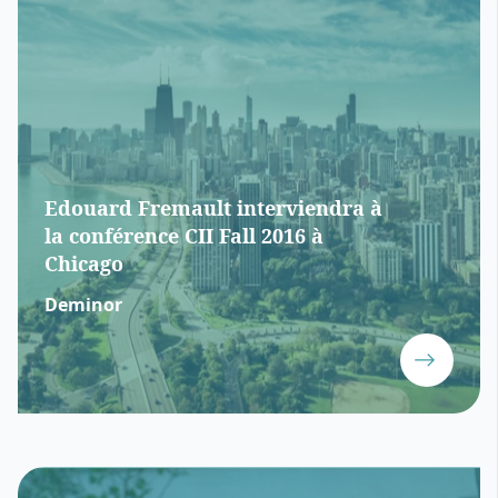
Edouard Fremault interviendra à
la conférence CII Fall 2016 à
Chicago
Deminor