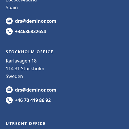
Spain
drs@deminor.com
+34686832654
STOCKHOLM OFFICE
Karlavägen 18
114 31 Stockholm
Sweden
drs@deminor.com
+46 70 419 86 92
UTRECHT OFFICE