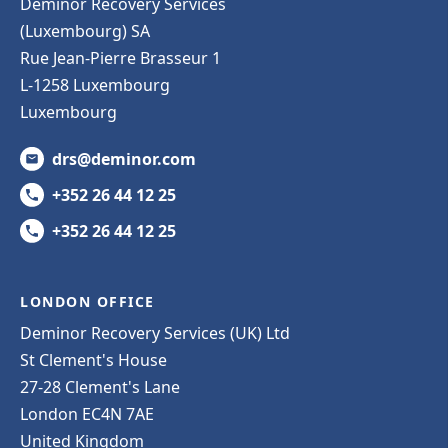
Deminor Recovery Services
(Luxembourg) SA
Rue Jean-Pierre Brasseur 1
L-1258 Luxembourg
Luxembourg
drs@deminor.com
+352 26 44 12 25
+352 26 44 12 25
LONDON OFFICE
Deminor Recovery Services (UK) Ltd
St Clement's House
27-28 Clement's Lane
London EC4N 7AE
United Kingdom