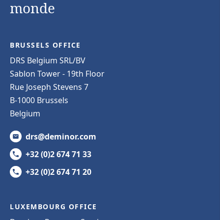
monde
BRUSSELS OFFICE
DRS Belgium SRL/BV
Sablon Tower - 19th Floor
Rue Joseph Stevens 7
B-1000 Brussels
Belgium
drs@deminor.com
+32 (0)2 674 71 33
+32 (0)2 674 71 20
LUXEMBOURG OFFICE