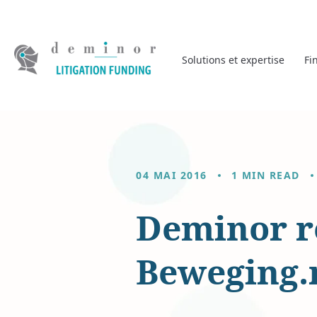
Solutions et expertise
Fi
04 MAI 2016
1 MIN READ
Deminor ré
Beweging.n