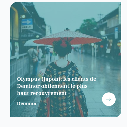
Olympus (Japon): les clients de
Deminor obtiennent le plus
haut recouvrement
Deminor