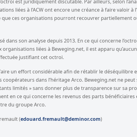
’octroi est juridiquement discutable. Par ailleurs, selon l’an
ations liées à l’ACW ont encore une créance à faire valoir à l
le que ces organisations pourront recouvrer partiellement 
é dans son analyse depuis 2013. En ce qui concerne l’octro
x organisations liées à Beweging.net, il est apparu qu’aucu
fectuée justifiant cet octroi.
aire un effort considérable afin de rétablir le déséquilibre 
s coopérateurs dans l’héritage Arco. Beweging.net ne peut 
ants limités » sans donner plus de transparence sur sa pro
ent en ce qui concerne les revenus des parts bénéficiaires 
ntre du groupe Arco.
remault (
edouard.fremault@deminor.com
)