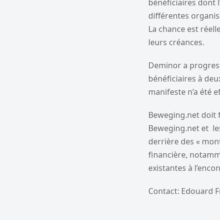
bénéficiaires dont l
différentes organis
La chance est réel
leurs créances.
Deminor a progress
bénéficiaires à deu
manifeste n’a été ef
Beweging.net doit f
Beweging.net et le
derrière des « mont
financière, notamm
existantes à l’enco
Contact: Edouard F