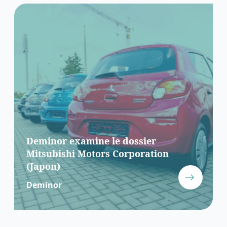
Deminor examine le dossier
Mitsubishi Motors Corporation
(Japon)
Deminor