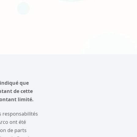
 indiqué que
tant de cette
montant limité.
s responsabilités
Arco ont été
ion de parts