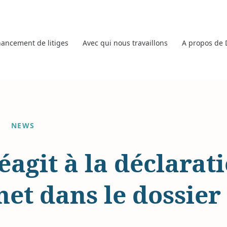
nancement de litiges
Avec qui nous travaillons
A propos de
NEWS
agit à la déclarat
et dans le dossie