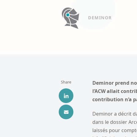
DEMINOR
Share
Deminor prend not
l’ACW allait cont
contribution n’a p
Deminor a décrit da
dans le dossier Arc
laissés pour compte