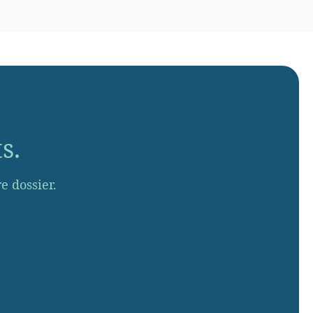
s.
 dossier.