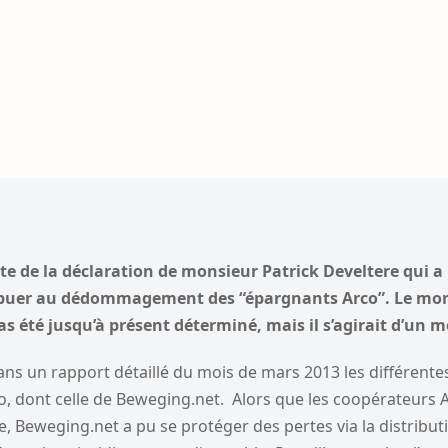
e de la déclaration de monsieur Patrick Develtere qui a
ribuer au dédommagement des “épargnants Arco”. Le mon
as été jusqu’à présent déterminé, mais il s’agirait d’un 
ns un rapport détaillé du mois de mars 2013 les différente
o, dont celle de Beweging.net. Alors que les coopérateurs 
, Beweging.net a pu se protéger des pertes via la distribut