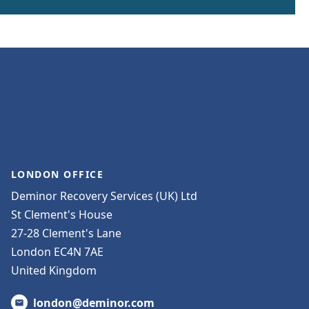
LONDON OFFICE
Deminor Recovery Services (UK) Ltd
St Clement's House
27-28 Clement's Lane
London EC4N 7AE
United Kingdom
london@deminor.com