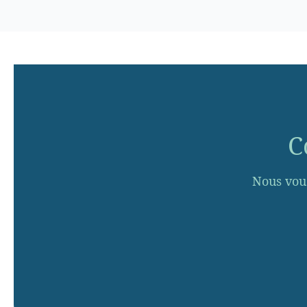
C
Nous vou