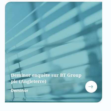
Deminor enquête sur BT Group
plc (Angleterre)
Deminor