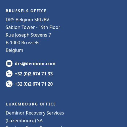
BRUSSELS OFFICE
DRS Belgium SRL/BV
Sablon Tower - 19th Floor
Rue Joseph Stevens 7
B-1000 Brussels
Belgium
drs@deminor.com
+32 (0)2 674 71 33
+32 (0)2 674 71 20
LUXEMBOURG OFFICE
Deminor Recovery Services
(Luxembourg) SA