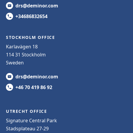
drs@deminor.com
+34686832654
STOCKHOLM OFFICE
Karlavägen 18
114 31 Stockholm
Sweden
drs@deminor.com
+46 70 419 86 92
UTRECHT OFFICE
Signature Central Park
Stadsplateau 27-29