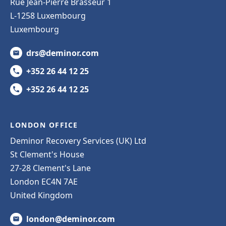
Rue Jean-Pierre Brasseur 1
L-1258 Luxembourg
Luxembourg
drs@deminor.com
+352 26 44 12 25
+352 26 44 12 25
LONDON OFFICE
Deminor Recovery Services (UK) Ltd
St Clement's House
27-28 Clement's Lane
London EC4N 7AE
United Kingdom
london@deminor.com