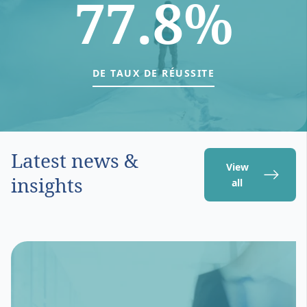
77.8%
DE TAUX DE RÉUSSITE
Latest news &
View
insights
all