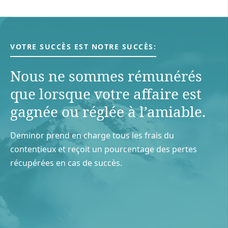
VOTRE SUCCÈS EST NOTRE SUCCÈS:
Nous ne sommes rémunérés
que lorsque votre aﬀaire est
gagnée ou réglée à l’amiable.
Deminor prend en charge tous les frais du
contentieux et reçoit un pourcentage des pertes
récupérées en cas de succès.