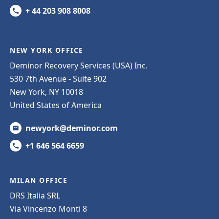
+ 44 203 908 8008
NEW YORK OFFICE
Deminor Recovery Services (USA) Inc.
530 7th Avenue - Suite 902
New York, NY 10018
United States of America
newyork@deminor.com
+1 646 564 6659
MILAN OFFICE
DRS Italia SRL
Via Vincenzo Monti 8