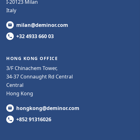
I-20123 Milan
Italy
milan@deminor.com
+32 4933 660 03
HONG KONG OFFICE
3/F Chinachem Tower,
34-37 Connaught Rd Central
Central
Hong Kong
hongkong@deminor.com
+852 91316026