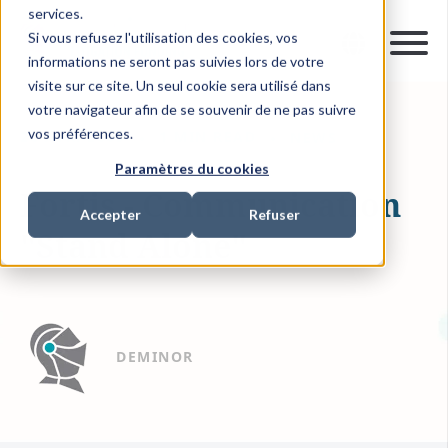
services.
Si vous refusez l'utilisation des cookies, vos
informations ne seront pas suivies lors de votre
visite sur ce site. Un seul cookie sera utilisé dans
votre navigateur afin de se souvenir de ne pas suivre
vos préférences.
20 AVR. 2009
1 MIN READ
NEWS
Paramètres du cookies
Fortis - Communication
Accepter
Refuser
"Stand Alone"
DEMINOR