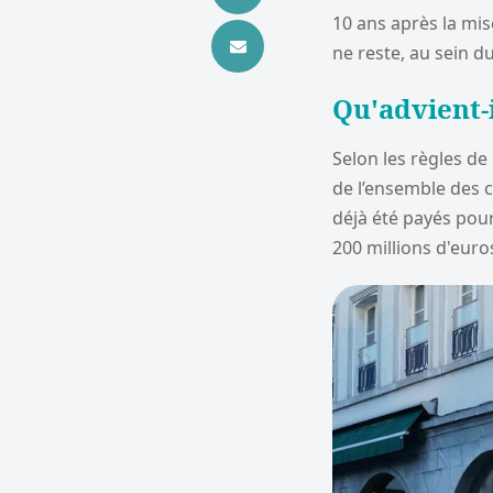
10 ans après la mis
ne reste, au sein 
Qu'advient-i
Selon les règles de
de l’ensemble des c
déjà été payés pour
200 millions d'euro