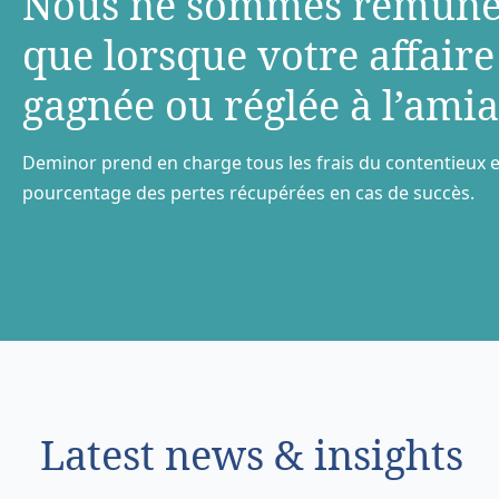
Nous ne sommes rémuné
que lorsque votre aﬀaire
gagnée ou réglée à l’amia
Deminor prend en charge tous les frais du contentieux e
pourcentage des pertes récupérées en cas de succès.
Latest news & insights