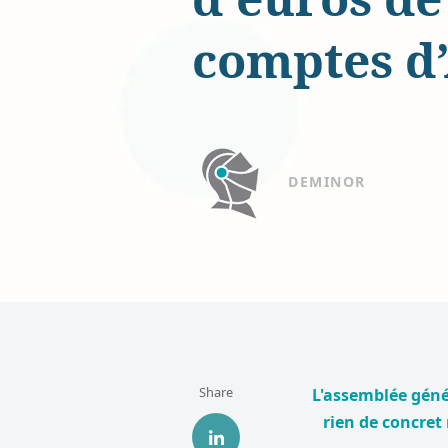
comptes d
DEMINOR
Share
L'assemblée génér
rien de concret