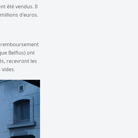
nt été vendus. Il
millions d'euros.
 le remboursement
que Belfius) ont
és, recevront les
 vides.