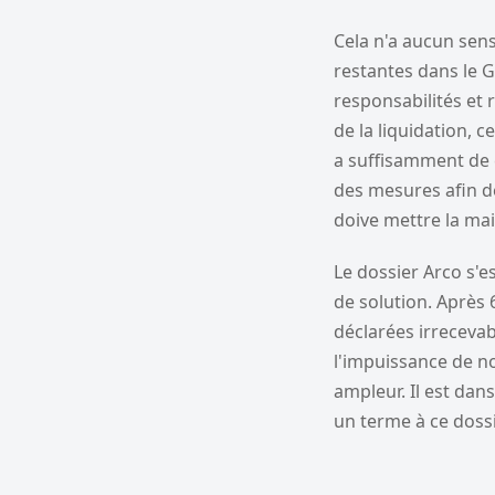
Cela n'a aucun sens,
restantes dans le G
responsabilités et
de la liquidation, c
a suffisamment de 
des mesures afin de
doive mettre la mai
Le dossier Arco s'e
de solution. Après
déclarées irrecevab
l'impuissance de no
ampleur. Il est dan
un terme à ce dossi