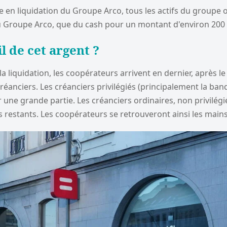
e en liquidation du Groupe Arco, tous les actifs du groupe o
du Groupe Arco, que du cash pour un montant d'environ 200 
l de cet argent ?
 la liquidation, les coopérateurs arrivent en dernier, après
réanciers. Les créanciers privilégiés (principalement la ban
 une grande partie. Les créanciers ordinaires, non privilégi
s restants. Les coopérateurs se retrouveront ainsi les mains