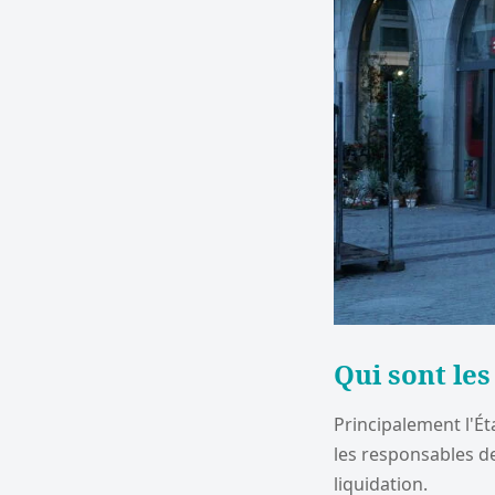
Qui sont le
Principalement l'Ét
les responsables de
liquidation.