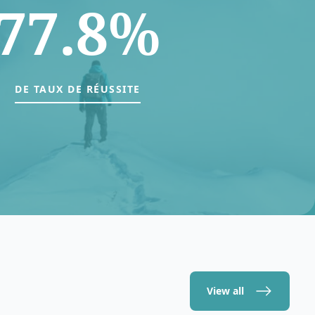
77.8%
DE TAUX DE RÉUSSITE
View all