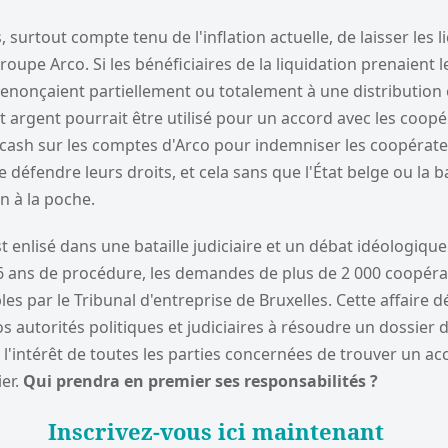
 surtout compte tenu de l'inflation actuelle, de laisser les l
roupe Arco. Si les bénéficiaires de la liquidation prenaient l
 renonçaient partiellement ou totalement à une distributio
et argent pourrait être utilisé pour un accord avec les coopér
cash sur les comptes d'Arco pour indemniser les coopérateu
 défendre leurs droits, et cela sans que l'État belge ou la 
n à la poche.
st enlisé dans une bataille judiciaire et un débat idéologiqu
 6 ans de procédure, les demandes de plus de 2 000 coopéra
les par le Tribunal d'entreprise de Bruxelles. Cette affaire
s autorités politiques et judiciaires à résoudre un dossier d
s l'intérêt de toutes les parties concernées de trouver un a
er.
Qui prendra en premier ses responsabilités ?
Inscrivez-vous ici maintenant