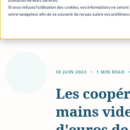
utilisation de leurs services.
Si vous refusez l'utilisation des cookies, vos informations ne seront p
votre navigateur afin de se souvenir de ne pas suivre vos préférenc
Solutions et expertise
Fi
30 JUIN 2022
1 MIN READ
Les coopér
mains vide
d'euros de