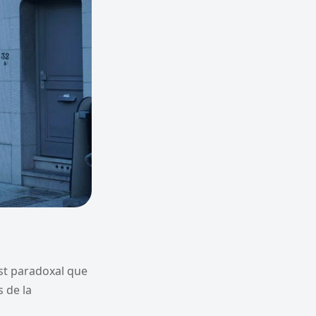
est paradoxal que
s de la