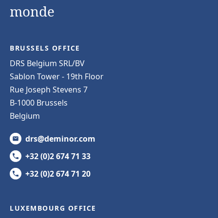
monde
BRUSSELS OFFICE
DRS Belgium SRL/BV
Sablon Tower - 19th Floor
Rue Joseph Stevens 7
B-1000 Brussels
Belgium
drs@deminor.com
+32 (0)2 674 71 33
+32 (0)2 674 71 20
LUXEMBOURG OFFICE