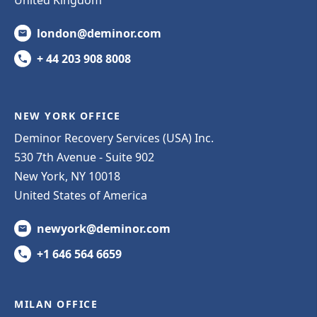
london@deminor.com
+ 44 203 908 8008
NEW YORK OFFICE
Deminor Recovery Services (USA) Inc.
530 7th Avenue - Suite 902
New York, NY 10018
United States of America
newyork@deminor.com
+1 646 564 6659
MILAN OFFICE