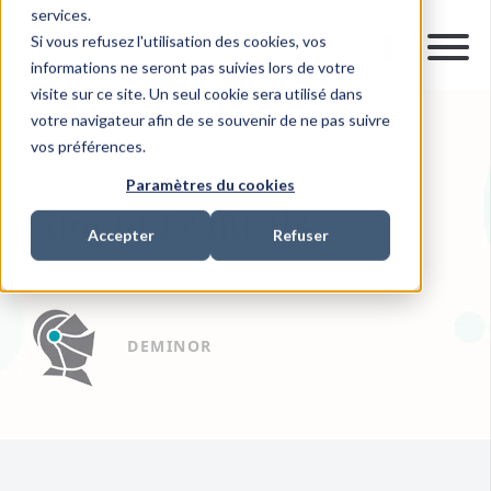
services.
Si vous refusez l'utilisation des cookies, vos
informations ne seront pas suivies lors de votre
visite sur ce site. Un seul cookie sera utilisé dans
votre navigateur afin de se souvenir de ne pas suivre
vos préférences.
06 MAI 2009
1 MIN READ
NEWS
Paramètres du cookies
Ciment Français
Accepter
Refuser
DEMINOR