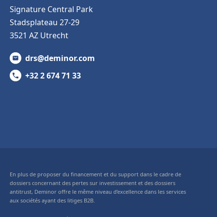
Signature Central Park
Stadsplateau 27-29
3521 AZ Utrecht
drs@deminor.com
+32 2 674 71 33
En plus de proposer du financement et du support dans le cadre de
dossiers concernant des pertes sur investissement et des dossiers
antitrust, Deminor offre le même niveau d’excellence dans les services
aux sociétés ayant des litiges B2B.