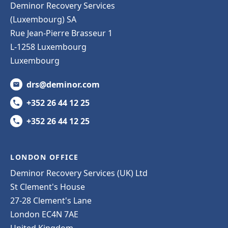
Deminor Recovery Services
(Luxembourg) SA
Rue Jean-Pierre Brasseur 1
L-1258 Luxembourg
Luxembourg
drs@deminor.com
+352 26 44 12 25
+352 26 44 12 25
LONDON OFFICE
Deminor Recovery Services (UK) Ltd
St Clement's House
27-28 Clement's Lane
London EC4N 7AE
United Kingdom