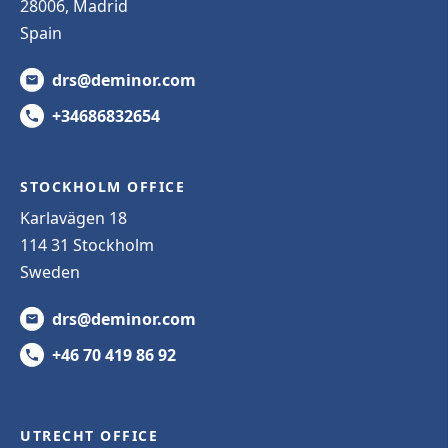
28006, Madrid
Spain
drs@deminor.com
+34686832654
STOCKHOLM OFFICE
Karlavägen 18
114 31 Stockholm
Sweden
drs@deminor.com
+46 70 419 86 92
UTRECHT OFFICE