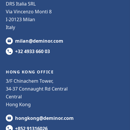
DRS Italia SRL
Via Vincenzo Monti 8
I-20123 Milan
Italy
milan@deminor.com
+32 4933 660 03
HONG KONG OFFICE
3/F Chinachem Tower,
34-37 Connaught Rd Central
Central
Hong Kong
hongkong@deminor.com
+852 91316026