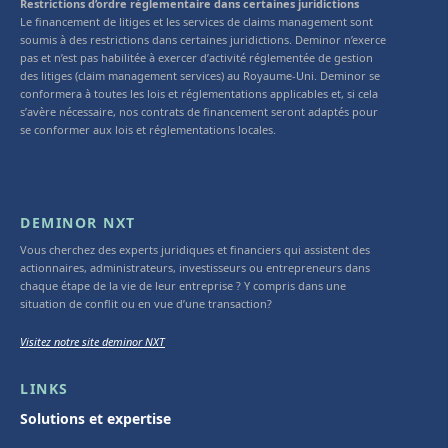
Restrictions d’ordre réglementaire dans certaines juridictions
Le financement de litiges et les services de claims management sont
soumis à des restrictions dans certaines juridictions. Deminor n’exerce
pas et n’est pas habilitée à exercer d’activité réglementée de gestion
des litiges (claim management services) au Royaume-Uni. Deminor se
conformera à toutes les lois et réglementations applicables et, si cela
s’avère nécessaire, nos contrats de financement seront adaptés pour
se conformer aux lois et réglementations locales.
DEMINOR NXT
Vous cherchez des experts juridiques et financiers qui assistent des
actionnaires, administrateurs, investisseurs ou entrepreneurs dans
chaque étape de la vie de leur entreprise ? Y compris dans une
situation de conflit ou en vue d’une transaction?
Visitez notre site deminor NXT
LINKS
Solutions et expertise