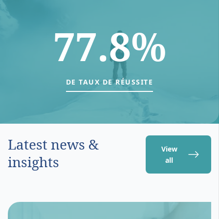
77.8%
DE TAUX DE RÉUSSITE
Latest news &
View
insights
all