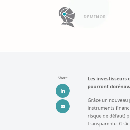
DEMINOR
Share
Les investisseurs
pourront dorénava
Grâce un nouveau 
instruments financ
risque de défaut) 
transparente. Grâce