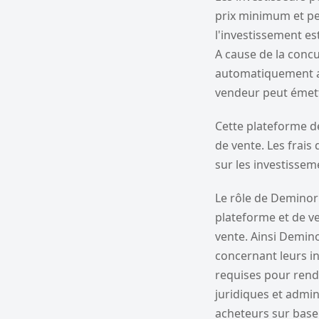
prix minimum et pen
l'investissement es
A cause de la concu
automatiquement au 
vendeur peut émett
Cette plateforme d
de vente. Les frais
sur les investissem
Le rôle de Deminor 
plateforme et de ve
vente. Ainsi Demino
concernant leurs in
requises pour rendr
juridiques et admin
acheteurs sur base 