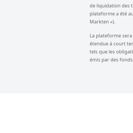
de liquidation des 
plateforme a été au
Markten »).
La plateforme sera
étendue à court te
tels que les obliga
émis par des fonds 