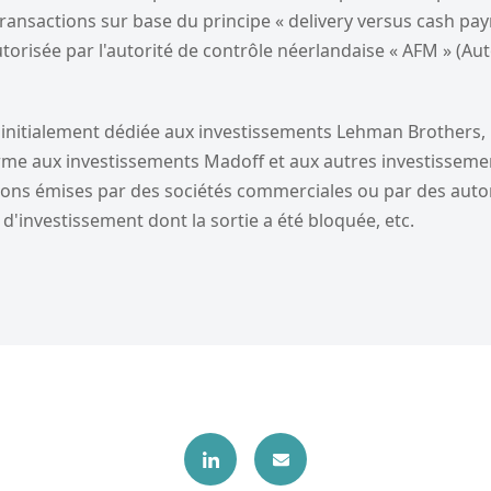
transactions sur base du principe « delivery versus cash pay
torisée par l'autorité de contrôle néerlandaise « AFM » (Auto
 initialement dédiée aux investissements Lehman Brothers,
rme aux investissements Madoff et aux autres investisseme
tions émises par des sociétés commerciales ou par des autori
d'investissement dont la sortie a été bloquée, etc.