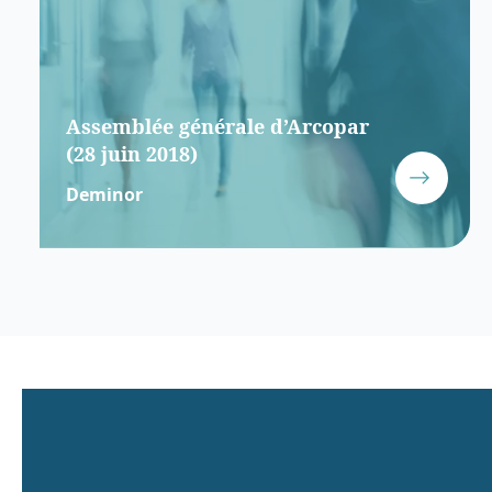
Assemblée générale d’Arcopar
(28 juin 2018)
Deminor