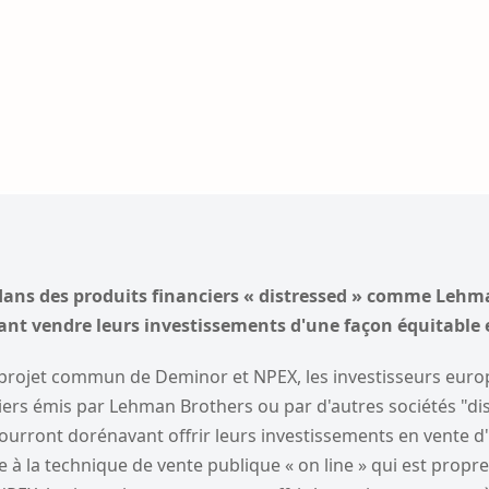
 dans des produits financiers « distressed » comme Leh
nt vendre leurs investissements d'une façon équitable 
projet commun de Deminor et NPEX, les investisseurs eur
iers émis par Lehman Brothers ou par d'autres sociétés "di
pourront dorénavant offrir leurs investissements en vente 
 à la technique de vente publique « on line » qui est propre