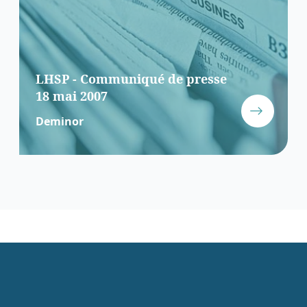
LHSP - Communiqué de presse
18 mai 2007
Deminor