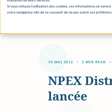
utilisation de leurs services.
Si vous refusez l'utilisation des cookies, vos informations ne seront p
votre navigateur afin de se souvenir de ne pas suivre vos préférenc
Solutions et expertise
Fi
10 MAI 2012
2 MIN READ
NPEX Distr
lancée