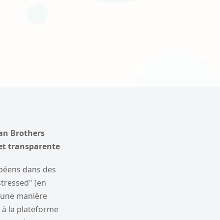
man Brothers
et transparente
opéens dans des
stressed" (en
d'une manière
 à la plateforme