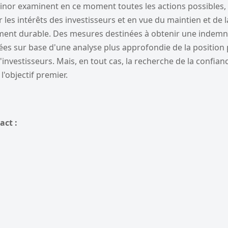
inor examinent en ce moment toutes les actions possibles, 
 les intérêts des investisseurs et en vue du maintien et de 
ement durable. Des mesures destinées à obtenir une indemn
es sur base d'une analyse plus approfondie de la position p
investisseurs. Mais, en tout cas, la recherche de la confian
'objectif premier.
act :