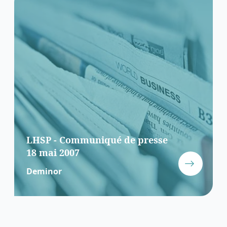
LHSP - Communiqué de presse
18 mai 2007
Deminor