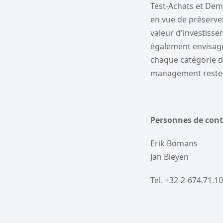
Test-Achats et Dem
en vue de préserver
valeur d'investiss
également envisagé
chaque catégorie d'
management reste l
Personnes de cont
Erik Bomans
Jan Bleyen
Tel. +32-2-674.71.10