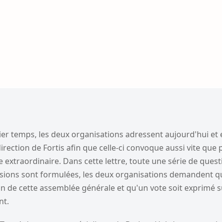
er temps, les deux organisations adressent aujourd'hui e
direction de Fortis afin que celle-ci convoque aussi vite que
extraordinaire. Dans cette lettre, toute une série de quest
ions sont formulées, les deux organisations demandent qu'i
n de cette assemblée générale et qu'un vote soit exprimé s
nt.