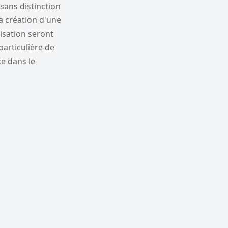
sans distinction
la création d'une
isation seront
articulière de
ce dans le