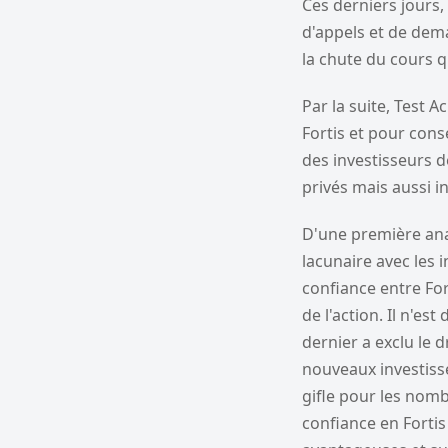
Ces derniers jours
d'appels et de dem
la chute du cours qu
Par la suite, Test 
Fortis et pour cons
des investisseurs d
privés mais aussi in
D'une première anal
lacunaire avec les 
confiance entre For
de l'action. Il n'es
dernier a exclu le 
nouveaux investiss
gifle pour les nomb
confiance en Forti