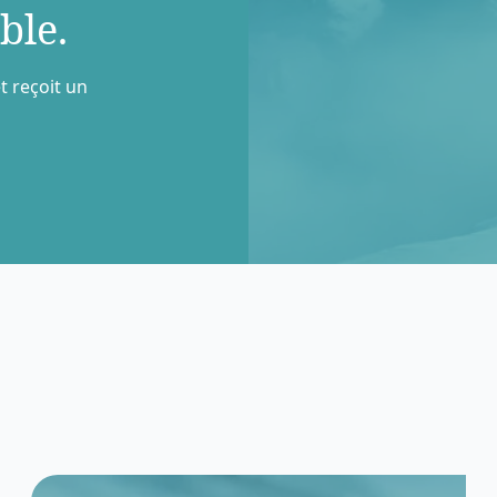
ble.
t reçoit un