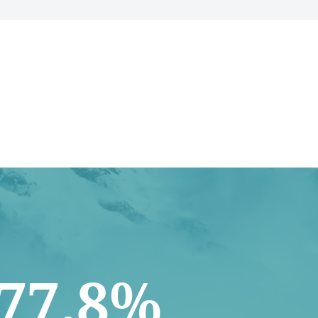
77.8%