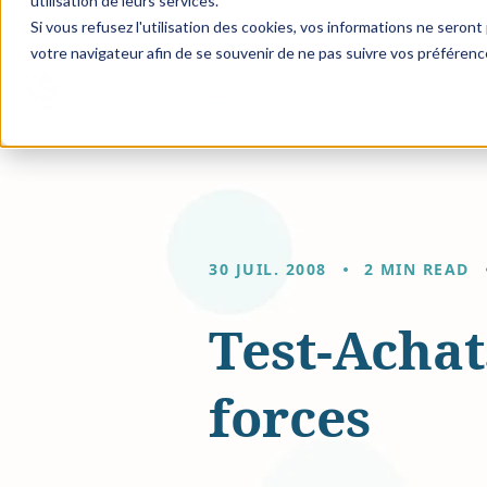
utilisation de leurs services.
Si vous refusez l'utilisation des cookies, vos informations ne seront p
votre navigateur afin de se souvenir de ne pas suivre vos préférenc
Solutions et expertise
Fi
30 JUIL. 2008
2 MIN READ
Test-Achat
forces