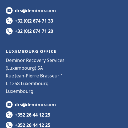
drs@deminor.com
+32 (0)2 674 71 33
+32 (0)2 674 71 20
LUXEMBOURG OFFICE
Deminor Recovery Services
(Luxembourg) SA
Rue Jean-Pierre Brasseur 1
L-1258 Luxembourg
Luxembourg
drs@deminor.com
+352 26 44 12 25
+352 26 44 12 25