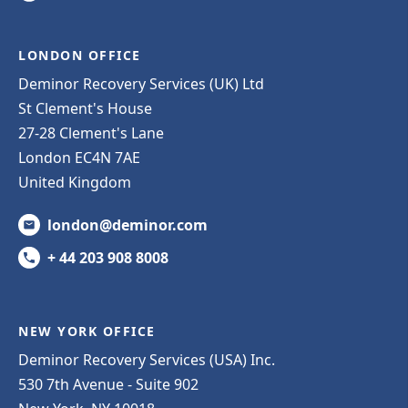
LONDON OFFICE
Deminor Recovery Services (UK) Ltd
St Clement's House
27-28 Clement's Lane
London EC4N 7AE
United Kingdom
london@deminor.com
+ 44 203 908 8008
NEW YORK OFFICE
Deminor Recovery Services (USA) Inc.
530 7th Avenue - Suite 902