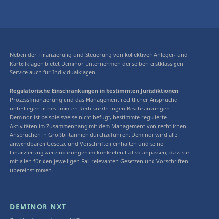
Neben der Finanzierung und Steuerung von kollektiven Anleger- und
Kartellklagen bietet Deminor Unternehmen denselben erstklassigen
Service auch für Individualklagen.
Regulatorische Einschränkungen in bestimmten Jurisdiktionen
Prozessfinanzierung und das Management rechtlicher Ansprüche
unterliegen in bestimmten Rechtsordnungen Beschränkungen.
Deminor ist beispielsweise nicht befugt, bestimmte regulierte
Aktivitäten im Zusammenhang mit dem Management von rechtlichen
Ansprüchen in Großbritannien durchzuführen. Deminor wird alle
anwendbaren Gesetze und Vorschriften einhalten und seine
Finanzierungsvereinbarungen im konkreten Fall so anpassen, dass sie
mit allen für den jeweiligen Fall relevanten Gesetzen und Vorschriften
übereinstimmen.
DEMINOR NXT