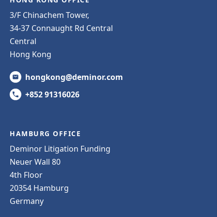
3/F Chinachem Tower,
34-37 Connaught Rd Central
Central
Hong Kong
hongkong@deminor.com
+852 91316026
HAMBURG OFFICE
Deminor Litigation Funding
Neuer Wall 80
4th Floor
20354 Hamburg
Germany