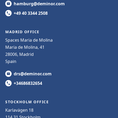
hamburg@deminor.com
+49 40 3344 2508
MADRID OFFICE
Spaces Maria de Molina
Maria de Molina, 41
28006, Madrid
Spain
drs@deminor.com
+34686832654
STOCKHOLM OFFICE
Karlavägen 18
114 31 Stockholm