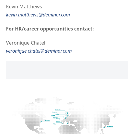
Kevin Matthews
kevin.matthews@deminor.com
For HR/career opportunities contact:
Veronique Chatel
veronique.chatel@deminor.com