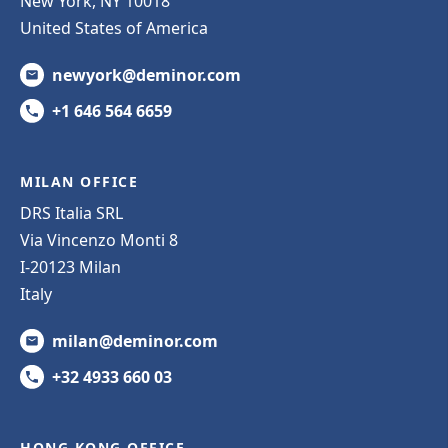
New York, NY 10018
United States of America
newyork@deminor.com
+1 646 564 6659
MILAN OFFICE
DRS Italia SRL
Via Vincenzo Monti 8
I-20123 Milan
Italy
milan@deminor.com
+32 4933 660 03
HONG KONG OFFICE