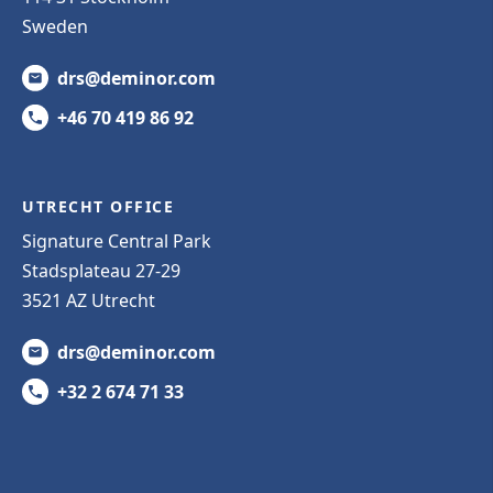
Sweden
drs@deminor.com
+46 70 419 86 92
UTRECHT OFFICE
Signature Central Park
Stadsplateau 27-29
3521 AZ Utrecht
drs@deminor.com
+32 2 674 71 33