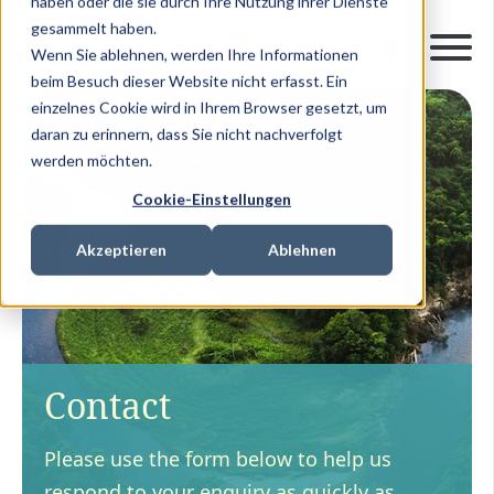
haben oder die sie durch Ihre Nutzung ihrer Dienste
gesammelt haben.
Wenn Sie ablehnen, werden Ihre Informationen
beim Besuch dieser Website nicht erfasst. Ein
einzelnes Cookie wird in Ihrem Browser gesetzt, um
daran zu erinnern, dass Sie nicht nachverfolgt
werden möchten.
Cookie-Einstellungen
Akzeptieren
Ablehnen
Contact
Please use the form below to help us
respond to your enquiry as quickly as