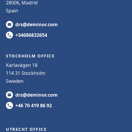
28006, Madrid
Spain
drs@deminor.com
+34686832654
STOCKHOLM OFFICE
Karlavägen 18
114 31 Stockholm
Sweden
drs@deminor.com
+46 70 419 86 92
UTRECHT OFFICE