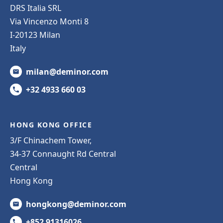
DRS Italia SRL
Via Vincenzo Monti 8
I-20123 Milan
Italy
milan@deminor.com
+32 4933 660 03
HONG KONG OFFICE
3/F Chinachem Tower,
34-37 Connaught Rd Central
Central
Hong Kong
hongkong@deminor.com
+852 91316026