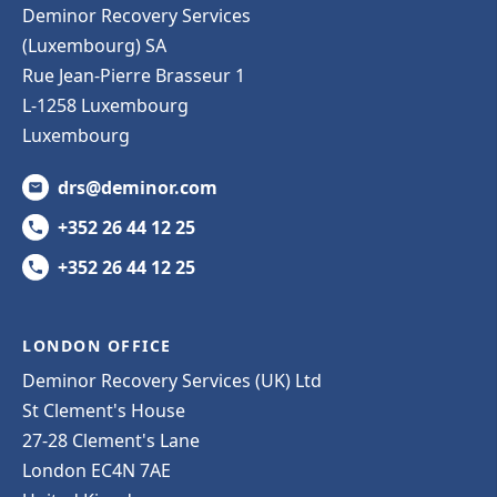
Deminor Recovery Services
(Luxembourg) SA
Rue Jean-Pierre Brasseur 1
L-1258 Luxembourg
Luxembourg
drs@deminor.com
+352 26 44 12 25
+352 26 44 12 25
LONDON OFFICE
Deminor Recovery Services (UK) Ltd
St Clement's House
27-28 Clement's Lane
London EC4N 7AE