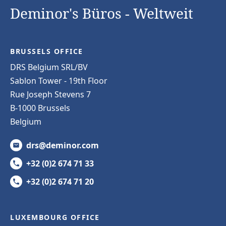
Deminor's Büros - Weltweit
BRUSSELS OFFICE
DRS Belgium SRL/BV
Sablon Tower - 19th Floor
Rue Joseph Stevens 7
B-1000 Brussels
Belgium
drs@deminor.com
+32 (0)2 674 71 33
+32 (0)2 674 71 20
LUXEMBOURG OFFICE