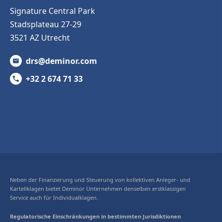
Signature Central Park
Stadsplateau 27-29
3521 AZ Utrecht
drs@deminor.com
+32 2 674 71 33
Neben der Finanzierung und Steuerung von kollektiven Anleger- und
Kartellklagen bietet Deminor Unternehmen denselben erstklassigen
Service auch für Individualklagen.
Regulatorische Einschränkungen in bestimmten Jurisdiktionen