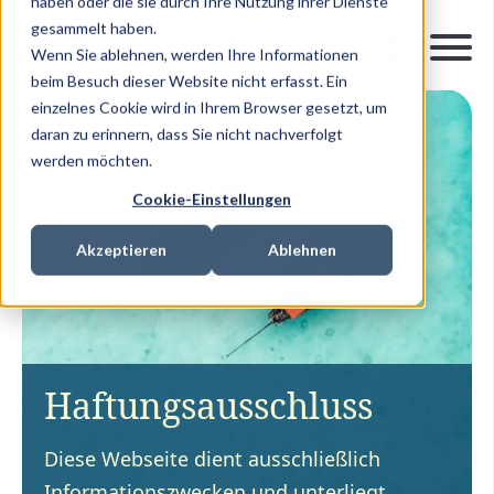
haben oder die sie durch Ihre Nutzung ihrer Dienste
gesammelt haben.
Wenn Sie ablehnen, werden Ihre Informationen
beim Besuch dieser Website nicht erfasst. Ein
einzelnes Cookie wird in Ihrem Browser gesetzt, um
daran zu erinnern, dass Sie nicht nachverfolgt
werden möchten.
Cookie-Einstellungen
Akzeptieren
Ablehnen
Haftungsausschluss
Diese Webseite dient ausschließlich
Informationszwecken und unterliegt