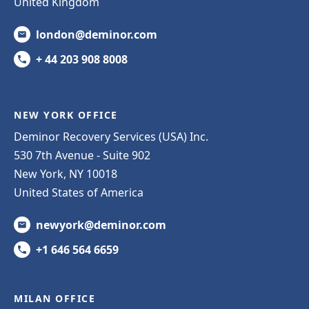
United Kingdom
london@deminor.com
+ 44 203 908 8008
NEW YORK OFFICE
Deminor Recovery Services (USA) Inc.
530 7th Avenue - Suite 902
New York, NY 10018
United States of America
newyork@deminor.com
+1 646 564 6659
MILAN OFFICE