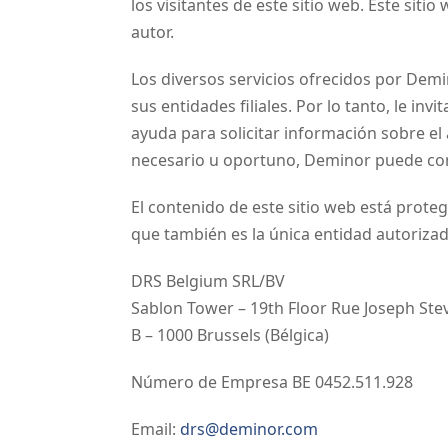
los visitantes de este sitio web. Este sit
autor.
Los diversos servicios ofrecidos por Demi
sus entidades filiales. Por lo tanto, le in
ayuda para solicitar información sobre el 
necesario u oportuno, Deminor puede con
El contenido de este sitio web está prote
que también es la única entidad autoriza
DRS Belgium SRL/BV
Sablon Tower – 19th Floor Rue Joseph Ste
B – 1000 Brussels (Bélgica)
Número de Empresa BE 0452.511.928
Email:
drs@deminor.com