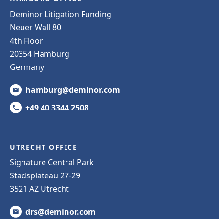
Deminor Litigation Funding
Neuer Wall 80
4th Floor
20354 Hamburg
Germany
hamburg@deminor.com
+49 40 3344 2508
UTRECHT OFFICE
Signature Central Park
Stadsplateau 27-29
3521 AZ Utrecht
drs@deminor.com