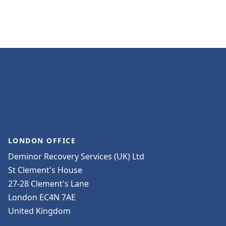
LONDON OFFICE
Deminor Recovery Services (UK) Ltd
St Clement's House
27-28 Clement's Lane
London EC4N 7AE
United Kingdom