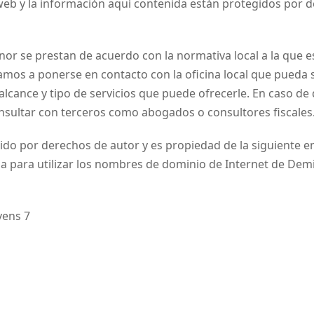
io web y la información aquí contenida están protegidos por 
nor se prestan de acuerdo con la normativa local a la que e
vitamos a ponerse en contacto con la oficina local que pueda 
alcance y tipo de servicios que puede ofrecerle. En caso de
sultar con terceros como abogados o consultores fiscales
gido por derechos de autor y es propiedad de la siguiente en
da para utilizar los nombres de dominio de Internet de Dem
vens 7