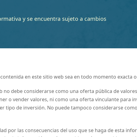
formativa y se encuentra sujeto a cambios
 contenida en este sitio web sea en todo momento exacta o
eb no debe considerarse como una oferta pública de valore
 o vender valores, ni como una oferta vinculante para inv
uier tipo de inversión. No puede tampoco considerarse com
ad por las consecuencias del uso que se haga de esta info