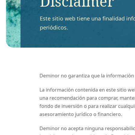
Disclaimer
Este sitio web tiene una finalidad in
periódicos.
Deminor no garantiza que la información
La información contenida en este sitio w
una recomendación para comprar, mantener
fondo de inversión o para realizar cualq
asesoramiento jurídico o financiero.
Deminor no acepta ninguna responsabilid