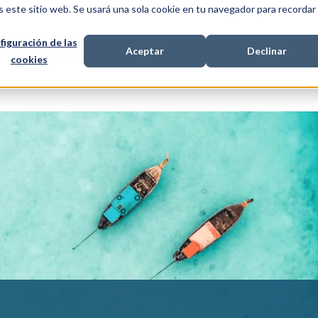
s este sitio web. Se usará una sola cookie en tu navegador para recordar
figuración de las
Aceptar
Declinar
cookies
Financiamiento de Litigios
Con quién trabajamos
Acerca 