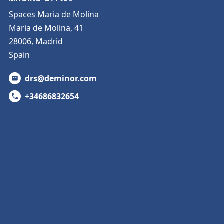
Spaces Maria de Molina
Maria de Molina, 41
28006, Madrid
Spain
drs@deminor.com
+34686832654