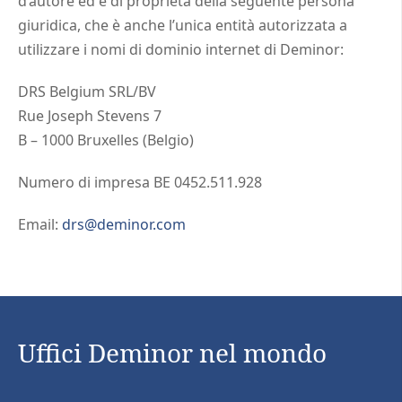
d’autore ed è di proprietà della seguente persona
giuridica, che è anche l’unica entità autorizzata a
utilizzare i nomi di dominio internet di Deminor:
DRS Belgium SRL/BV
Rue Joseph Stevens 7
B – 1000 Bruxelles (Belgio)
Numero di impresa BE 0452.511.928
Email:
drs@deminor.com
Uffici Deminor nel mondo