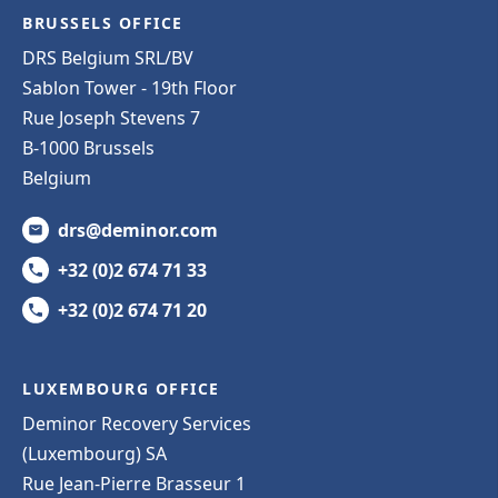
BRUSSELS OFFICE
DRS Belgium SRL/BV
Sablon Tower - 19th Floor
Rue Joseph Stevens 7
B-1000 Brussels
Belgium
drs@deminor.com
+32 (0)2 674 71 33
+32 (0)2 674 71 20
LUXEMBOURG OFFICE
Deminor Recovery Services
(Luxembourg) SA
Rue Jean-Pierre Brasseur 1