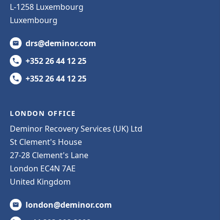
L-1258 Luxembourg
Luxembourg
drs@deminor.com
+352 26 44 12 25
+352 26 44 12 25
LONDON OFFICE
Deminor Recovery Services (UK) Ltd
St Clement's House
27-28 Clement's Lane
London EC4N 7AE
United Kingdom
london@deminor.com