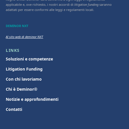
applicabile e, ove richiesto, i nostri accordi di
litigation funding
saranno
adattati per essere conformi alle leggi e regolamenti locali.
DEMINOR NXT
Al sito web di deminor NXT
LINKS
Soluzioni e competenze
Litigation Funding
Con chi lavoriamo
Chi è Deminor®
Notizie e approfondimenti
Contatti