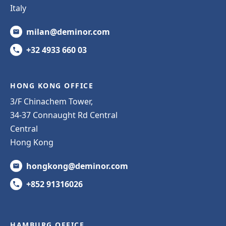
Italy
milan@deminor.com
+32 4933 660 03
HONG KONG OFFICE
3/F Chinachem Tower,
34-37 Connaught Rd Central
Central
Hong Kong
hongkong@deminor.com
+852 91316026
HAMBURG OFFICE