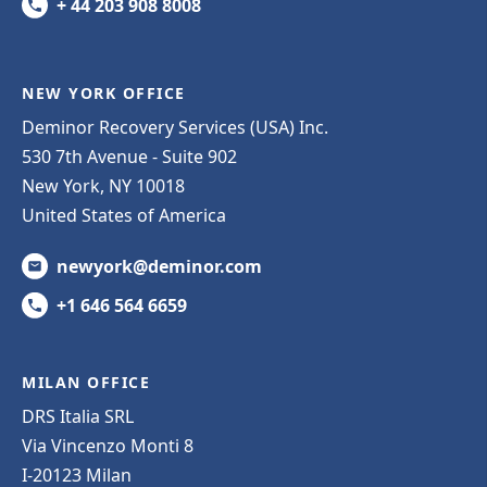
+ 44 203 908 8008
NEW YORK OFFICE
Deminor Recovery Services (USA) Inc.
530 7th Avenue - Suite 902
New York, NY 10018
United States of America
newyork@deminor.com
+1 646 564 6659
MILAN OFFICE
DRS Italia SRL
Via Vincenzo Monti 8
I-20123 Milan