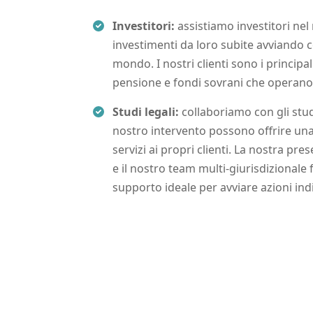
Investitori:
assistiamo investitori nel
investimenti da loro subite avviando co
mondo. I nostri clienti sono i principal
pensione e fondi sovrani che operano a
Studi legali:
collaboriamo con gli studi
nostro intervento possono offrire u
servizi ai propri clienti. La nostra pre
e il nostro team multi-giurisdizionale fo
supporto ideale per avviare azioni indiv