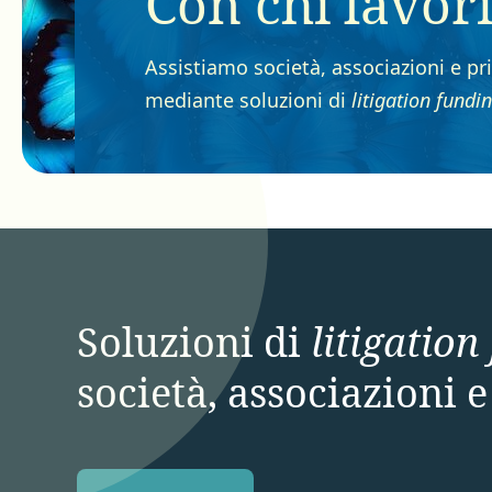
Con chi lavo
Assistiamo società, associazioni e pri
mediante soluzioni di
litigation fundi
Soluzioni di
litigation
società, associazioni e