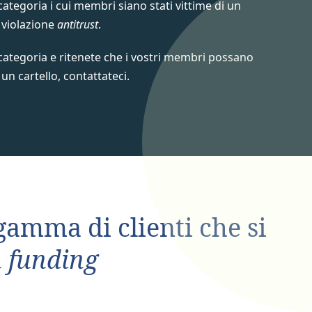
 categoria i cui membri siano stati vittime di un
i violazione
antitrust
.
 categoria e ritenete che i vostri membri possano
un cartello, contattateci.
amma di clienti che si
n funding