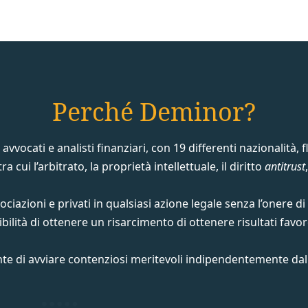
Perché Deminor?
vocati e analisti finanziari, con 19 differenti nazionalità, fl
a cui l’arbitrato, la proprietà intellettuale, il diritto
antitrust
ciazioni e privati in qualsiasi azione legale senza l’onere 
bilità di ottenere un risarcimento di ottenere risultati favor
e di avviare contenziosi meritevoli indipendentemente dalle