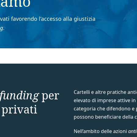
riamo
vati favorendo l’accesso alla giustizia
ng
.
 funding
per
Cartelli e altre pratiche 
elevato di imprese attive in
 privati
categoria che difendono e 
possono beneficiare della 
Nell’ambito delle azioni
anti