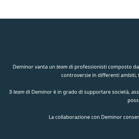
Deminor vanta un
team
di professionisti composto da av
controversie in differenti ambiti, tr
Il
team
di Deminor è in grado di supportare società, asso
possi
La collaborazione con Deminor consent