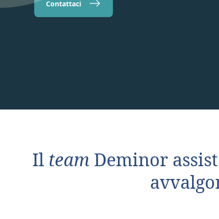
Contattaci
Il
team
Deminor assist
avvalgon