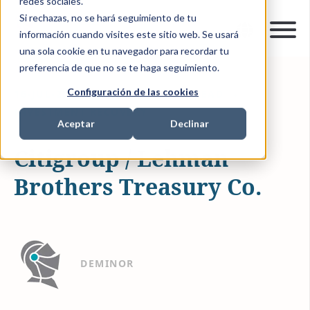
redes sociales.
Si rechazas, no se hará seguimiento de tu
información cuando visites este sitio web. Se usará
una sola cookie en tu navegador para recordar tu
preferencia de que no se te haga seguimiento.
Configuración de las cookies
16-JUL-2019 10:10:53
0 MIN READ
INVESTMENT RECOVERY
Aceptar
Declinar
Citigroup / Lehman
Brothers Treasury Co.
DEMINOR