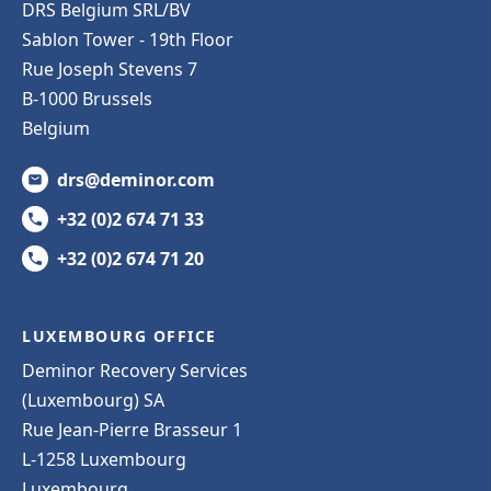
DRS Belgium SRL/BV
Sablon Tower - 19th Floor
Rue Joseph Stevens 7
B-1000 Brussels
Belgium
drs@deminor.com
+32 (0)2 674 71 33
+32 (0)2 674 71 20
LUXEMBOURG OFFICE
Deminor Recovery Services
(Luxembourg) SA
Rue Jean-Pierre Brasseur 1
L-1258 Luxembourg
Luxembourg