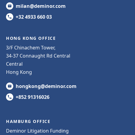
milan@deminor.com
+32 4933 660 03
HONG KONG OFFICE
3/F Chinachem Tower,
34-37 Connaught Rd Central
Central
Hong Kong
hongkong@deminor.com
+852 91316026
HAMBURG OFFICE
Deminor Litigation Funding