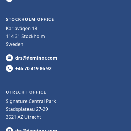
STOCKHOLM OFFICE
Karlavägen 18
114 31 Stockholm
Sweden
drs@deminor.com
+46 70 419 86 92
UTRECHT OFFICE
Signature Central Park
Stadsplateau 27-29
3521 AZ Utrecht
drs@deminor.com