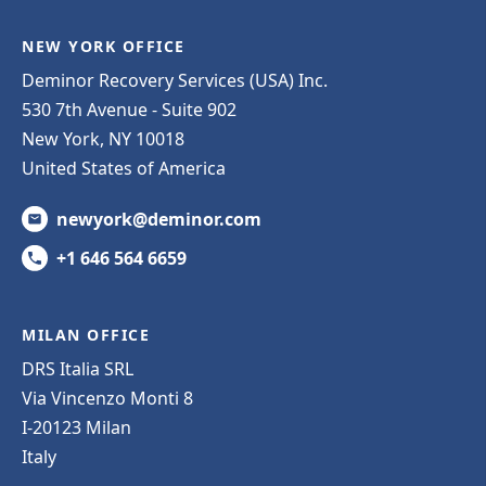
NEW YORK OFFICE
Deminor Recovery Services (USA) Inc.
530 7th Avenue - Suite 902
New York, NY 10018
United States of America
newyork@deminor.com
+1 646 564 6659
MILAN OFFICE
DRS Italia SRL
Via Vincenzo Monti 8
I-20123 Milan
Italy