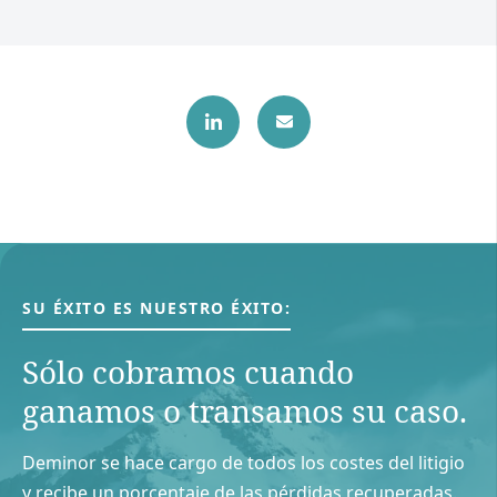
SU ÉXITO ES NUESTRO ÉXITO:
Sólo cobramos cuando
ganamos o transamos su caso.
Deminor se hace cargo de todos los costes del litigio
y recibe un porcentaje de las pérdidas recuperadas.