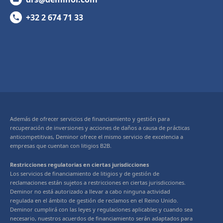
+32 2 674 71 33
Además de ofrecer servicios de financiamiento y gestión para
recuperación de inversiones y acciones de daños a causa de prácticas
anticompetitivas, Deminor ofrece el mismo servicio de excelencia a
empresas que cuentan con litigios B2B.
Restricciones regulatorias en ciertas jurisdicciones
Los servicios de financiamiento de litigios y de gestión de
reclamaciones están sujetos a restricciones en ciertas jurisdicciones.
Deminor no está autorizado a llevar a cabo ninguna actividad
regulada en el ámbito de gestión de reclamos en el Reino Unido.
Deminor cumplirá con las leyes y regulaciones aplicables y cuando sea
necesario, nuestros acuerdos de financiamiento serán adaptados para