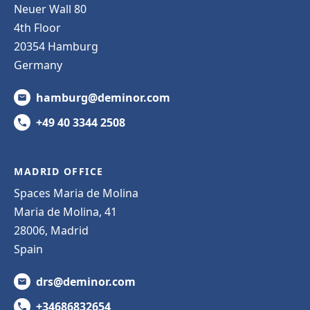
Neuer Wall 80
4th Floor
20354 Hamburg
Germany
hamburg@deminor.com
+49 40 3344 2508
MADRID OFFICE
Spaces Maria de Molina
Maria de Molina, 41
28006, Madrid
Spain
drs@deminor.com
+34686832654