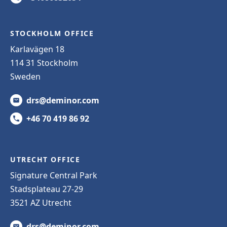
STOCKHOLM OFFICE
Karlavägen 18
114 31 Stockholm
Sweden
drs@deminor.com
+46 70 419 86 92
UTRECHT OFFICE
Signature Central Park
Stadsplateau 27-29
3521 AZ Utrecht
drs@deminor.com