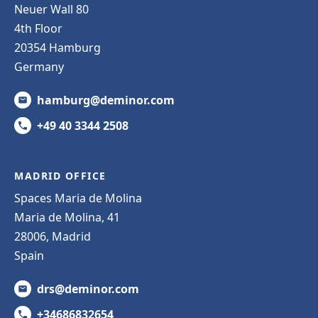
Neuer Wall 80
4th Floor
20354 Hamburg
Germany
hamburg@deminor.com
+49 40 3344 2508
MADRID OFFICE
Spaces Maria de Molina
Maria de Molina, 41
28006, Madrid
Spain
drs@deminor.com
+34686832654