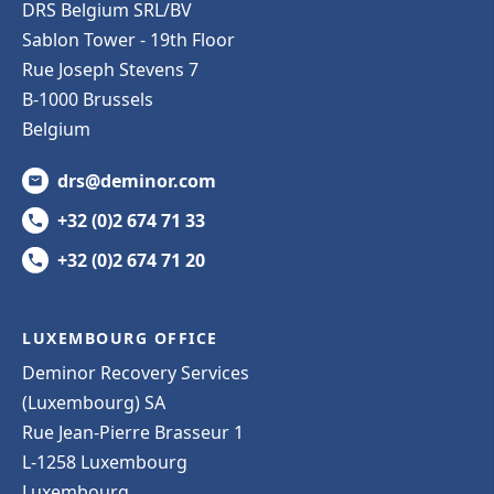
DRS Belgium SRL/BV
Sablon Tower - 19th Floor
Rue Joseph Stevens 7
B-1000 Brussels
Belgium
drs@deminor.com
+32 (0)2 674 71 33
+32 (0)2 674 71 20
LUXEMBOURG OFFICE
Deminor Recovery Services
(Luxembourg) SA
Rue Jean-Pierre Brasseur 1
L-1258 Luxembourg
Luxembourg