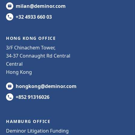
milan@deminor.com
+32 4933 660 03
HONG KONG OFFICE
3/F Chinachem Tower,
34-37 Connaught Rd Central
Central
Hong Kong
hongkong@deminor.com
+852 91316026
HAMBURG OFFICE
Deminor Litigation Funding