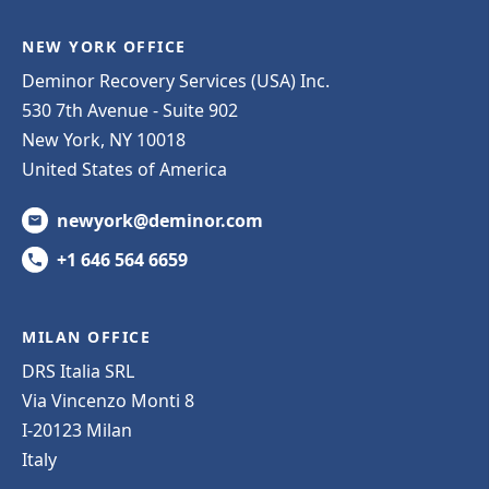
NEW YORK OFFICE
Deminor Recovery Services (USA) Inc.
530 7th Avenue - Suite 902
New York, NY 10018
United States of America
newyork@deminor.com
+1 646 564 6659
MILAN OFFICE
DRS Italia SRL
Via Vincenzo Monti 8
I-20123 Milan
Italy