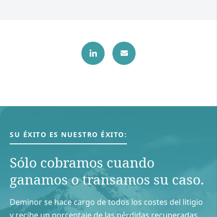
SU ÉXITO ES NUESTRO ÉXITO:
Sólo cobramos cuando
ganamos o transamos su caso.
Deminor se hace cargo de todos los costes del litigio
y recibe un porcentaje de las pérdidas recuperadas.