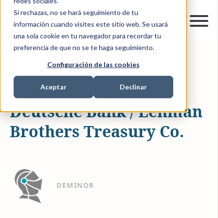
redes sociales.
Si rechazas, no se hará seguimiento de tu
información cuando visites este sitio web. Se usará
una sola cookie en tu navegador para recordar tu
preferencia de que no se te haga seguimiento.
Configuración de las cookies
16-JUL-2019 10:17:47
0 MIN READ
INVESTMENT RECOVERY
Aceptar
Declinar
Deutsche Bank / Lehman
Brothers Treasury Co.
DEMINOR