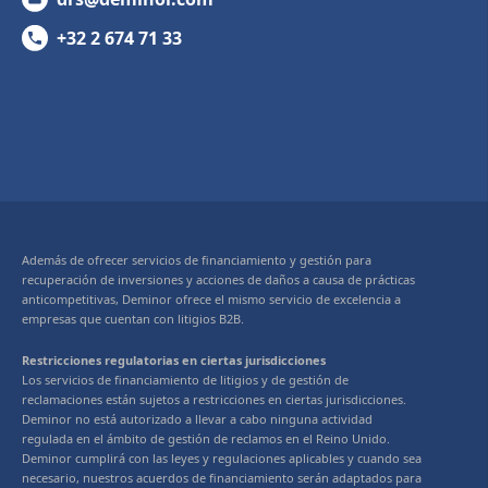
+32 2 674 71 33
Además de ofrecer servicios de financiamiento y gestión para
recuperación de inversiones y acciones de daños a causa de prácticas
anticompetitivas, Deminor ofrece el mismo servicio de excelencia a
empresas que cuentan con litigios B2B.
Restricciones regulatorias en ciertas jurisdicciones
Los servicios de financiamiento de litigios y de gestión de
reclamaciones están sujetos a restricciones en ciertas jurisdicciones.
Deminor no está autorizado a llevar a cabo ninguna actividad
regulada en el ámbito de gestión de reclamos en el Reino Unido.
Deminor cumplirá con las leyes y regulaciones aplicables y cuando sea
necesario, nuestros acuerdos de financiamiento serán adaptados para