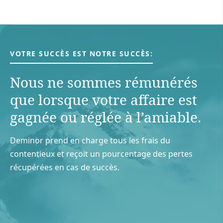
VOTRE SUCCÈS EST NOTRE SUCCÈS:
Nous ne sommes rémunérés
que lorsque votre aﬀaire est
gagnée ou réglée à l’amiable.
Deminor prend en charge tous les frais du
contentieux et reçoit un pourcentage des pertes
récupérées en cas de succès.