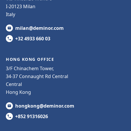
I-20123 Milan
Italy
milan@deminor.com
+32 4933 660 03
HONG KONG OFFICE
3/F Chinachem Tower,
34-37 Connaught Rd Central
Central
Hong Kong
hongkong@deminor.com
+852 91316026