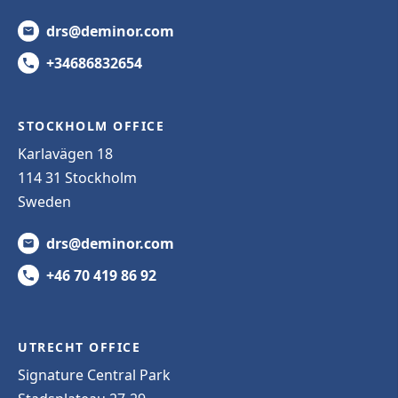
drs@deminor.com
+34686832654
STOCKHOLM OFFICE
Karlavägen 18
114 31 Stockholm
Sweden
drs@deminor.com
+46 70 419 86 92
UTRECHT OFFICE
Signature Central Park