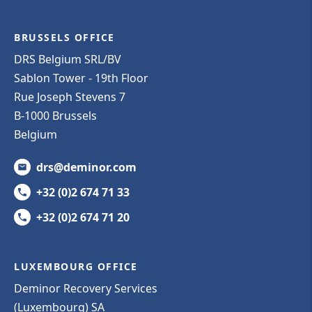
BRUSSELS OFFICE
DRS Belgium SRL/BV
Sablon Tower - 19th Floor
Rue Joseph Stevens 7
B-1000 Brussels
Belgium
drs@deminor.com
+32 (0)2 674 71 33
+32 (0)2 674 71 20
LUXEMBOURG OFFICE
Deminor Recovery Services
(Luxembourg) SA