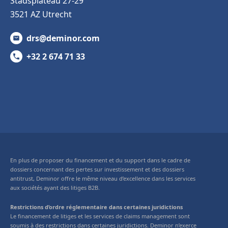
Stadsplateau 27-29
3521 AZ Utrecht
drs@deminor.com
+32 2 674 71 33
En plus de proposer du financement et du support dans le cadre de
dossiers concernant des pertes sur investissement et des dossiers
antitrust, Deminor offre le même niveau d’excellence dans les services
aux sociétés ayant des litiges B2B.
Restrictions d’ordre réglementaire dans certaines juridictions
Le financement de litiges et les services de claims management sont
soumis à des restrictions dans certaines juridictions. Deminor n’exerce