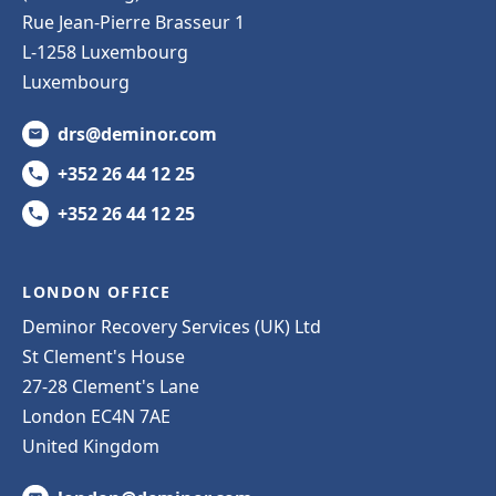
Rue Jean-Pierre Brasseur 1
L-1258 Luxembourg
Luxembourg
drs@deminor.com
+352 26 44 12 25
+352 26 44 12 25
LONDON OFFICE
Deminor Recovery Services (UK) Ltd
St Clement's House
27-28 Clement's Lane
London EC4N 7AE
United Kingdom