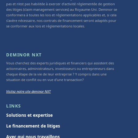
pas et n’est pas habilitée à exercer d’activité réglementée de gestion
des litiges (claim management services) au Royaume-Uni. Deminor se
conformera à toutes les lois et réglementations applicables et, si cela
s’avère nécessaire, nos contrats de financement seront adaptés pour
se conformer aux lois et réglementations locales.
DEMINOR NXT
Vous cherchez des experts juridiques et financiers qui assistent des
actionnaires, administrateurs, investisseurs ou entrepreneurs dans
chaque étape de la vie de leur entreprise ? Y compris dans une
situation de conflit ou en vue d’une transaction?
Visitez notre site deminor NXT
LINKS
Solutions et expertise
Le financement de litiges
Avec qui nous travaillons