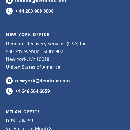
london@deminor.com
+ 44 203 908 8008
NEW YORK OFFICE
Deminor Recovery Services (USA) Inc.
530 7th Avenue - Suite 902
New York, NY 10018
United States of America
newyork@deminor.com
+1 646 564 6659
MILAN OFFICE
DRS Italia SRL
Via Vincenzo Monti 8