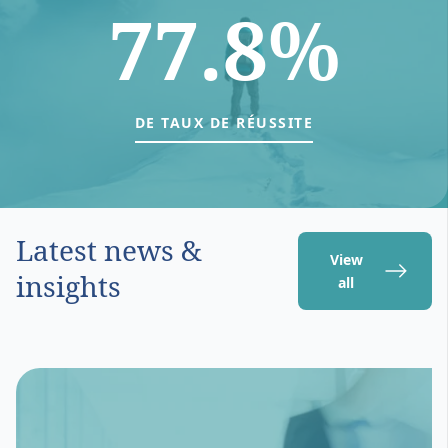
77.8%
DE TAUX DE RÉUSSITE
Latest news &
View
insights
all