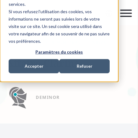
services.
Si vous refusez l'utilisation des cookies, vos
informations ne seront pas suivies lors de votre
visite sur ce site. Un seul cookie sera utilisé dans
votre navigateur afin de se souvenir de ne pas suivre
vos préférences.
08 AOÛT 2008
0 MIN READ
NEWS
Paramètres du cookies
Affaire Clarins
Accepter
Refuser
DEMINOR