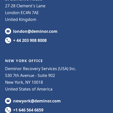
27-28 Clement's Lane
London EC4N 7AE
United Kingdom
london@deminor.com
+ 44 203 908 8008
NEW YORK OFFICE
Deminor Recovery Services (USA) Inc.
530 7th Avenue - Suite 902
New York, NY 10018
United States of America
newyork@deminor.com
+1 646 564 6659