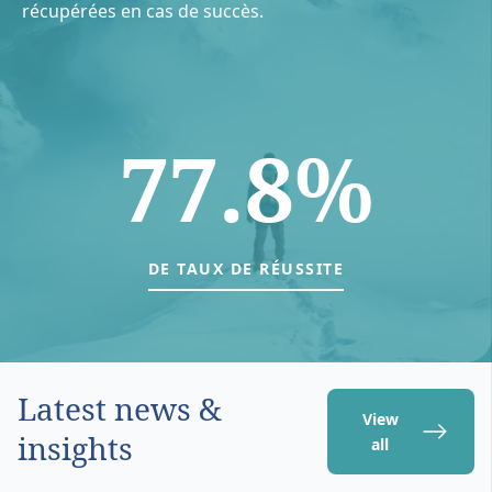
récupérées en cas de succès.
77.8%
DE TAUX DE RÉUSSITE
Latest news &
View
insights
all