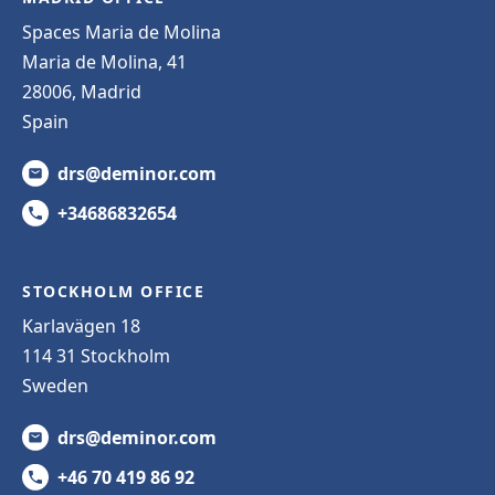
Spaces Maria de Molina
Maria de Molina, 41
28006, Madrid
Spain
drs@deminor.com
+34686832654
STOCKHOLM OFFICE
Karlavägen 18
114 31 Stockholm
Sweden
drs@deminor.com
+46 70 419 86 92