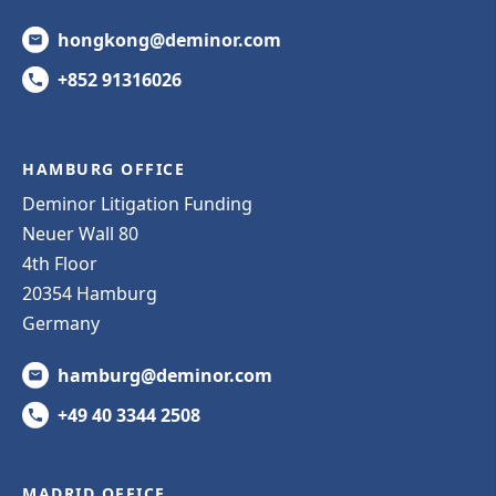
hongkong@deminor.com
+852 91316026
HAMBURG OFFICE
Deminor Litigation Funding
Neuer Wall 80
4th Floor
20354 Hamburg
Germany
hamburg@deminor.com
+49 40 3344 2508
MADRID OFFICE