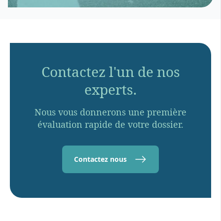
Contactez l'un de nos
experts.
Nous vous donnerons une première
évaluation rapide de votre dossier.
Contactez nous