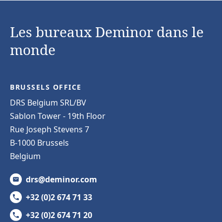
Les bureaux Deminor dans le
monde
BRUSSELS OFFICE
DRS Belgium SRL/BV
Sablon Tower - 19th Floor
Rue Joseph Stevens 7
B-1000 Brussels
Belgium
drs@deminor.com
+32 (0)2 674 71 33
+32 (0)2 674 71 20