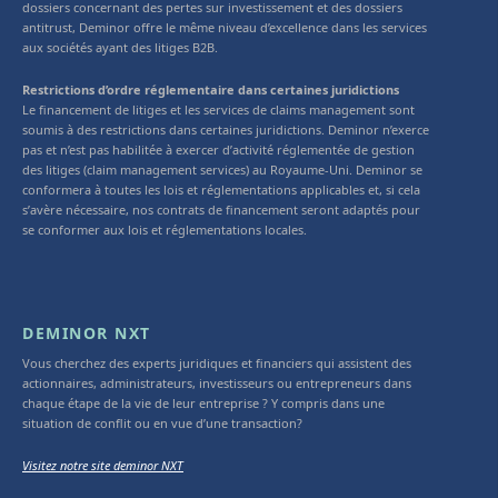
dossiers concernant des pertes sur investissement et des dossiers
antitrust, Deminor offre le même niveau d’excellence dans les services
aux sociétés ayant des litiges B2B.
Restrictions d’ordre réglementaire dans certaines juridictions
Le financement de litiges et les services de claims management sont
soumis à des restrictions dans certaines juridictions. Deminor n’exerce
pas et n’est pas habilitée à exercer d’activité réglementée de gestion
des litiges (claim management services) au Royaume-Uni. Deminor se
conformera à toutes les lois et réglementations applicables et, si cela
s’avère nécessaire, nos contrats de financement seront adaptés pour
se conformer aux lois et réglementations locales.
DEMINOR NXT
Vous cherchez des experts juridiques et financiers qui assistent des
actionnaires, administrateurs, investisseurs ou entrepreneurs dans
chaque étape de la vie de leur entreprise ? Y compris dans une
situation de conflit ou en vue d’une transaction?
Visitez notre site deminor NXT