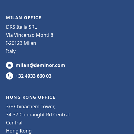
MILAN OFFICE
DRS Italia SRL
Via Vincenzo Monti 8
I-20123 Milan
Italy
milan@deminor.com
+32 4933 660 03
HONG KONG OFFICE
3/F Chinachem Tower,
34-37 Connaught Rd Central
Central
Hong Kong