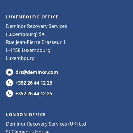
LUXEMBOURG OFFICE
Deminor Recovery Services
(Luxembourg) SA
Rue Jean-Pierre Brasseur 1
L-1258 Luxembourg
Luxembourg
drs@deminor.com
+352 26 44 12 25
+352 26 44 12 25
LONDON OFFICE
Deminor Recovery Services (UK) Ltd
St Clement's House