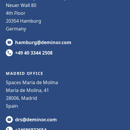
Neuer Wall 80
4th Floor
20354 Hamburg
Germany
hamburg@deminor.com
+49 40 3344 2508
MADRID OFFICE
Spaces Maria de Molina
Maria de Molina, 41
28006, Madrid
Spain
drs@deminor.com
+34686832654