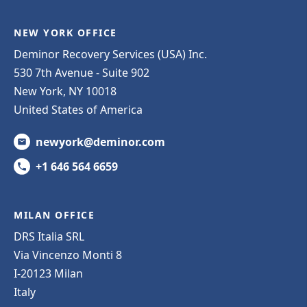
NEW YORK OFFICE
Deminor Recovery Services (USA) Inc.
530 7th Avenue - Suite 902
New York, NY 10018
United States of America
newyork@deminor.com
+1 646 564 6659
MILAN OFFICE
DRS Italia SRL
Via Vincenzo Monti 8
I-20123 Milan
Italy