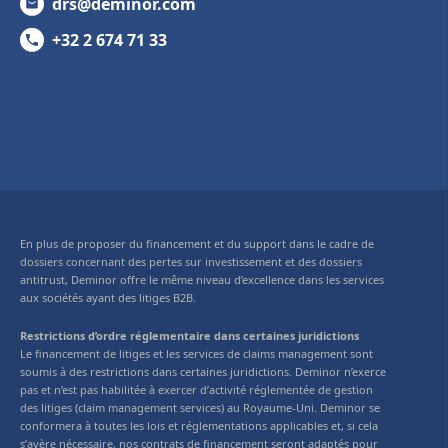
drs@deminor.com
+32 2 674 71 33
En plus de proposer du financement et du support dans le cadre de
dossiers concernant des pertes sur investissement et des dossiers
antitrust, Deminor offre le même niveau d’excellence dans les services
aux sociétés ayant des litiges B2B.
Restrictions d’ordre réglementaire dans certaines juridictions
Le financement de litiges et les services de claims management sont
soumis à des restrictions dans certaines juridictions. Deminor n’exerce
pas et n’est pas habilitée à exercer d’activité réglementée de gestion
des litiges (claim management services) au Royaume-Uni. Deminor se
conformera à toutes les lois et réglementations applicables et, si cela
s’avère nécessaire, nos contrats de financement seront adaptés pour