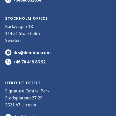
STOCKHOLM OFFICE
Karlavägen 18
114 31 Stockholm
Sweden
drs@deminor.com
+46 70 419 86 92
UTRECHT OFFICE
Signature Central Park
Stadsplateau 27-29
3521 AZ Utrecht