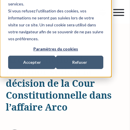
services.
Si vous refusez l'utilisation des cookies, vos
informations ne seront pas suivies lors de votre
visite sur ce site. Un seul cookie sera utilisé dans
votre navigateur afin de se souvenir de ne pas suivre
vos préférences.
05 FÉVR. 2015
1 MIN READ
NEWS
Paramètres du cookies
Arco: Réaction de
Accepter
Refuser
Deminor suite à la
décision de la Cour
Constitutionnelle dans
l’affaire Arco