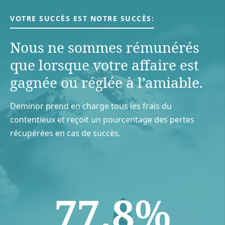
VOTRE SUCCÈS EST NOTRE SUCCÈS:
Nous ne sommes rémunérés
que lorsque votre aﬀaire est
gagnée ou réglée à l’amiable.
Deminor prend en charge tous les frais du
contentieux et reçoit un pourcentage des pertes
récupérées en cas de succès.
77.8%