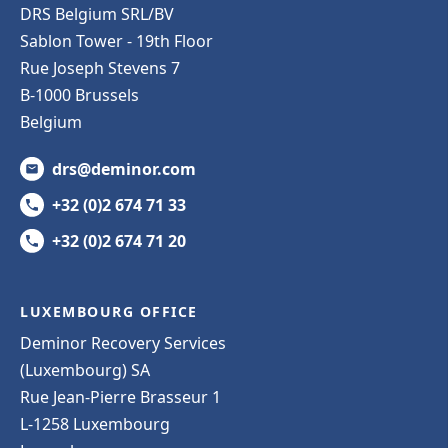
DRS Belgium SRL/BV
Sablon Tower - 19th Floor
Rue Joseph Stevens 7
B-1000 Brussels
Belgium
drs@deminor.com
+32 (0)2 674 71 33
+32 (0)2 674 71 20
LUXEMBOURG OFFICE
Deminor Recovery Services
(Luxembourg) SA
Rue Jean-Pierre Brasseur 1
L-1258 Luxembourg