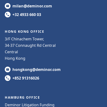
milan@deminor.com
+32 4933 660 03
HONG KONG OFFICE
3/F Chinachem Tower,
34-37 Connaught Rd Central
Central
Hong Kong
hongkong@deminor.com
+852 91316026
HAMBURG OFFICE
Deminor Litigation Funding