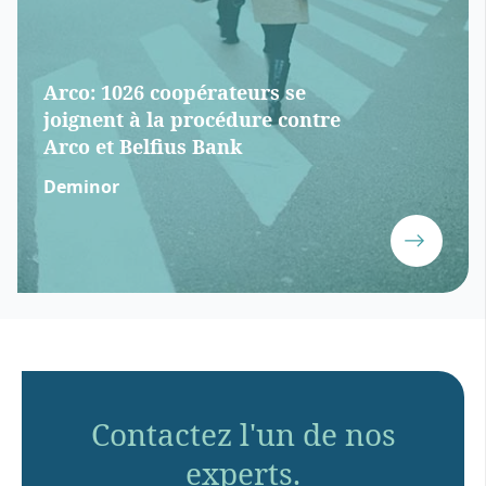
Arco: 1026 coopérateurs se
joignent à la procédure contre
Arco et Belfius Bank
Deminor
Contactez l'un de nos
experts.