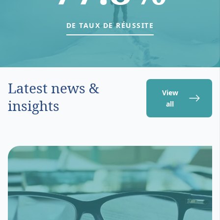
DE TAUX DE RÉUSSITE
Latest news &
View
insights
all