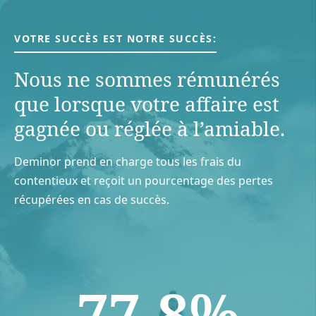
VOTRE SUCCÈS EST NOTRE SUCCÈS:
Nous ne sommes rémunérés
que lorsque votre aﬀaire est
gagnée ou réglée à l’amiable.
Deminor prend en charge tous les frais du
contentieux et reçoit un pourcentage des pertes
récupérées en cas de succès.
77.8%