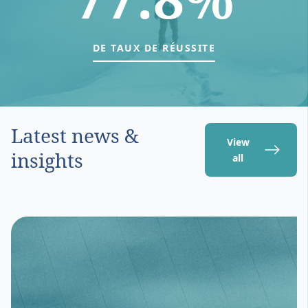
DE TAUX DE RÉUSSITE
Latest news &
View
insights
all