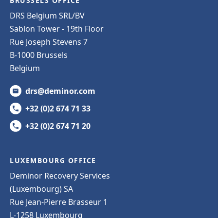
BRUSSELS OFFICE
DRS Belgium SRL/BV
Sablon Tower - 19th Floor
Rue Joseph Stevens 7
B-1000 Brussels
Belgium
drs@deminor.com
+32 (0)2 674 71 33
+32 (0)2 674 71 20
LUXEMBOURG OFFICE
Deminor Recovery Services
(Luxembourg) SA
Rue Jean-Pierre Brasseur 1
L-1258 Luxembourg