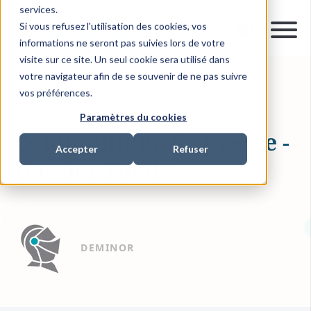
services.
Si vous refusez l'utilisation des cookies, vos
informations ne seront pas suivies lors de votre
visite sur ce site. Un seul cookie sera utilisé dans
votre navigateur afin de se souvenir de ne pas suivre
vos préférences.
18 MAI 2011
1 MIN READ
NEWS
Paramètres du cookies
Communiqué de presse -
Accepter
Refuser
Dossier Fortis
DEMINOR