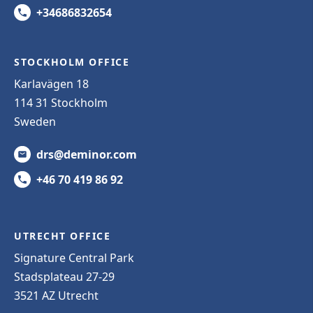
+34686832654
STOCKHOLM OFFICE
Karlavägen 18
114 31 Stockholm
Sweden
drs@deminor.com
+46 70 419 86 92
UTRECHT OFFICE
Signature Central Park
Stadsplateau 27-29
3521 AZ Utrecht