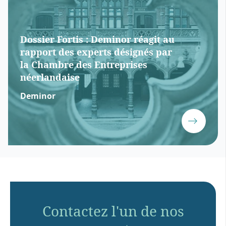
Dossier Fortis : Deminor réagit au
rapport des experts désignés par
la Chambre des Entreprises
néerlandaise
Deminor
Contactez l'un de nos