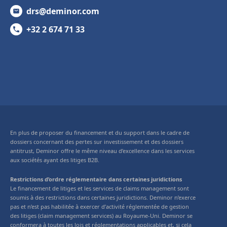
drs@deminor.com
+32 2 674 71 33
En plus de proposer du financement et du support dans le cadre de
dossiers concernant des pertes sur investissement et des dossiers
antitrust, Deminor offre le même niveau d’excellence dans les services
aux sociétés ayant des litiges B2B.
Restrictions d’ordre réglementaire dans certaines juridictions
Le financement de litiges et les services de claims management sont
soumis à des restrictions dans certaines juridictions. Deminor n’exerce
pas et n’est pas habilitée à exercer d’activité réglementée de gestion
des litiges (claim management services) au Royaume-Uni. Deminor se
conformera à toutes les lois et réglementations applicables et, si cela