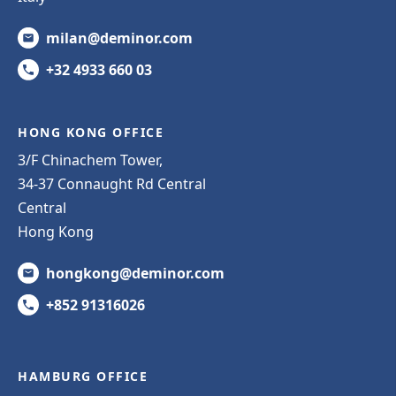
milan@deminor.com
+32 4933 660 03
HONG KONG OFFICE
3/F Chinachem Tower,
34-37 Connaught Rd Central
Central
Hong Kong
hongkong@deminor.com
+852 91316026
HAMBURG OFFICE