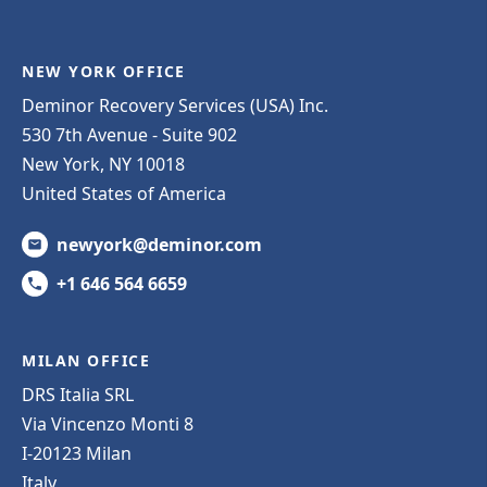
NEW YORK OFFICE
Deminor Recovery Services (USA) Inc.
530 7th Avenue - Suite 902
New York, NY 10018
United States of America
newyork@deminor.com
+1 646 564 6659
MILAN OFFICE
DRS Italia SRL
Via Vincenzo Monti 8
I-20123 Milan
Italy