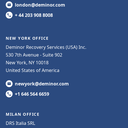
london@deminor.com
+ 44 203 908 8008
NEW YORK OFFICE
Deminor Recovery Services (USA) Inc.
530 7th Avenue - Suite 902
New York, NY 10018
United States of America
newyork@deminor.com
+1 646 564 6659
MILAN OFFICE
DRS Italia SRL