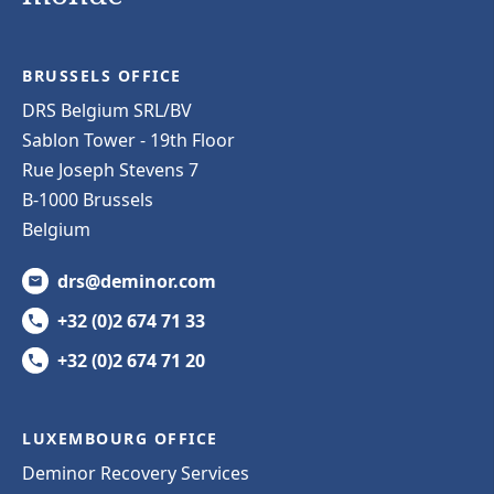
BRUSSELS OFFICE
DRS Belgium SRL/BV
Sablon Tower - 19th Floor
Rue Joseph Stevens 7
B-1000 Brussels
Belgium
drs@deminor.com
+32 (0)2 674 71 33
+32 (0)2 674 71 20
LUXEMBOURG OFFICE
Deminor Recovery Services