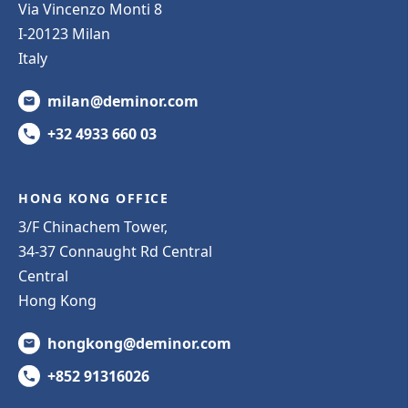
Via Vincenzo Monti 8
I-20123 Milan
Italy
milan@deminor.com
+32 4933 660 03
HONG KONG OFFICE
3/F Chinachem Tower,
34-37 Connaught Rd Central
Central
Hong Kong
hongkong@deminor.com
+852 91316026