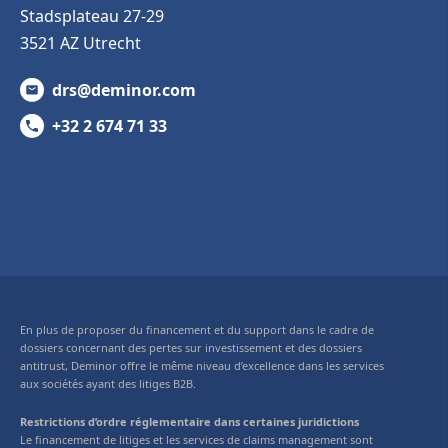
Stadsplateau 27-29
3521 AZ Utrecht
drs@deminor.com
+32 2 674 71 33
En plus de proposer du financement et du support dans le cadre de
dossiers concernant des pertes sur investissement et des dossiers
antitrust, Deminor offre le même niveau d’excellence dans les services
aux sociétés ayant des litiges B2B.
Restrictions d’ordre réglementaire dans certaines juridictions
Le financement de litiges et les services de claims management sont