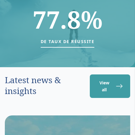
77.8%
DE TAUX DE RÉUSSITE
Latest news &
View
insights
all