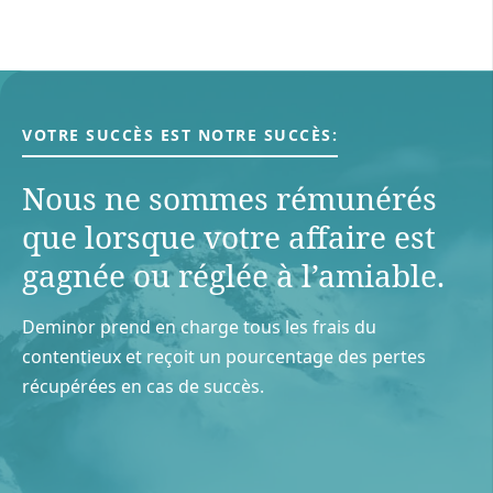
VOTRE SUCCÈS EST NOTRE SUCCÈS:
Nous ne sommes rémunérés
que lorsque votre aﬀaire est
gagnée ou réglée à l’amiable.
Deminor prend en charge tous les frais du
contentieux et reçoit un pourcentage des pertes
récupérées en cas de succès.