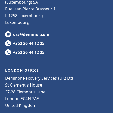
(Luxembourg) SA
Rue Jean-Pierre Brasseur 1
L-1258 Luxembourg
Luxembourg
drs@deminor.com
+352 26 44 12 25
+352 26 44 12 25
LONDON OFFICE
Deminor Recovery Services (UK) Ltd
St Clement's House
27-28 Clement's Lane
London EC4N 7AE
United Kingdom