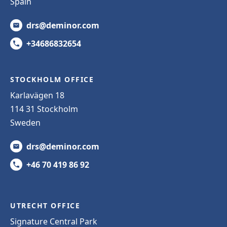
Spain
drs@deminor.com
+34686832654
STOCKHOLM OFFICE
Karlavägen 18
114 31 Stockholm
Sweden
drs@deminor.com
+46 70 419 86 92
UTRECHT OFFICE
Signature Central Park