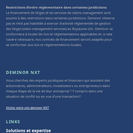
Restrictions d’ordre réglementaire dans certaines juridictions
Le financement de litiges et les services de claims management sont
soumis à des restrictions dans certaines juridictions. Deminor n’exerce
pas et n’est pas habilitée à exercer d’activité réglementée de gestion
des litiges (claim management services) au Royaume-Uni. Deminor se
conformera à toutes les lois et réglementations applicables et, si cela
s’avère nécessaire, nos contrats de financement seront adaptés pour
se conformer aux lois et réglementations locales.
DEMINOR NXT
Vous cherchez des experts juridiques et financiers qui assistent des
actionnaires, administrateurs, investisseurs ou entrepreneurs dans
chaque étape de la vie de leur entreprise ? Y compris dans une
situation de conflit ou en vue d’une transaction?
Visitez notre site deminor NXT
LINKS
Solutions et expertise