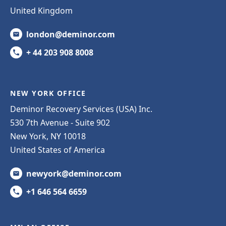
United Kingdom
london@deminor.com
+ 44 203 908 8008
NEW YORK OFFICE
Deminor Recovery Services (USA) Inc.
530 7th Avenue - Suite 902
New York, NY 10018
United States of America
newyork@deminor.com
+1 646 564 6659