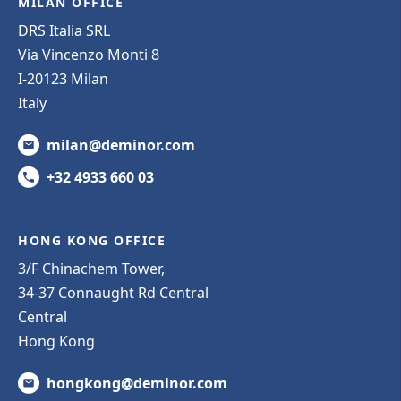
MILAN OFFICE
DRS Italia SRL
Via Vincenzo Monti 8
I-20123 Milan
Italy
milan@deminor.com
+32 4933 660 03
HONG KONG OFFICE
3/F Chinachem Tower,
34-37 Connaught Rd Central
Central
Hong Kong
hongkong@deminor.com