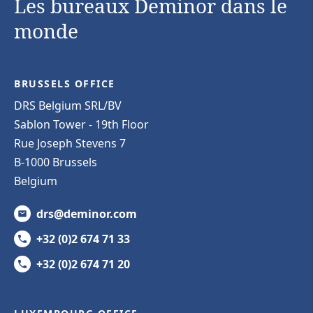
Les bureaux Deminor dans le
monde
BRUSSELS OFFICE
DRS Belgium SRL/BV
Sablon Tower - 19th Floor
Rue Joseph Stevens 7
B-1000 Brussels
Belgium
drs@deminor.com
+32 (0)2 674 71 33
+32 (0)2 674 71 20