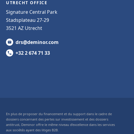
UTRECHT OFFICE
Signature Central Park
Stadsplateau 27-29
3521 AZ Utrecht
drs@deminor.com
+32 2 674 71 33
En plus de proposer du financement et du support dans le cadre de
dossiers concernant des pertes sur investissement et des dossiers
antitrust, Deminor offre le même niveau d’excellence dans les services
aux sociétés ayant des litiges B2B.