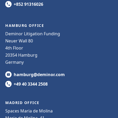
+852 91316026
HAMBURG OFFICE
Deminor Litigation Funding
Neuer Wall 80
4th Floor
20354 Hamburg
Germany
hamburg@deminor.com
+49 40 3344 2508
MADRID OFFICE
Spaces Maria de Molina
Maria de Molina, 41