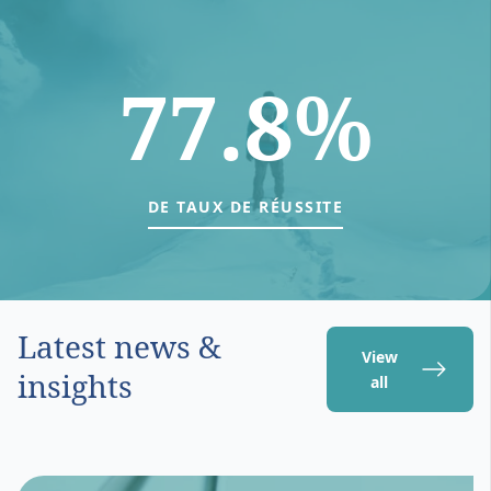
77.8%
DE TAUX DE RÉUSSITE
Latest news &
View
insights
all