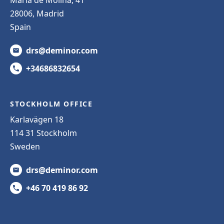
28006, Madrid
Spain
drs@deminor.com
+34686832654
STOCKHOLM OFFICE
Karlavägen 18
114 31 Stockholm
Sweden
drs@deminor.com
+46 70 419 86 92