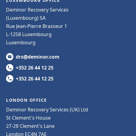
LUXEMBOURG OFFICE
Deminor Recovery Services
(Luxembourg) SA
Rue Jean-Pierre Brasseur 1
L-1258 Luxembourg
Luxembourg
drs@deminor.com
+352 26 44 12 25
+352 26 44 12 25
LONDON OFFICE
Deminor Recovery Services (UK) Ltd
St Clement's House
27-28 Clement's Lane
London EC4N 7AE