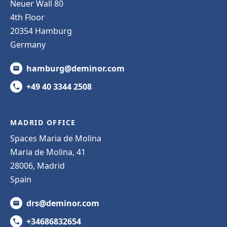
Neuer Wall 80
4th Floor
20354 Hamburg
Germany
hamburg@deminor.com
+49 40 3344 2508
MADRID OFFICE
Spaces Maria de Molina
Maria de Molina, 41
28006, Madrid
Spain
drs@deminor.com
+34686832654