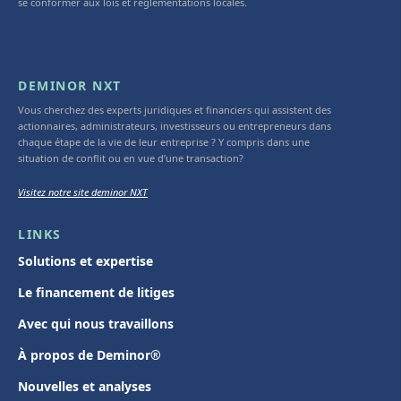
se conformer aux lois et réglementations locales.
DEMINOR NXT
Vous cherchez des experts juridiques et financiers qui assistent des
actionnaires, administrateurs, investisseurs ou entrepreneurs dans
chaque étape de la vie de leur entreprise ? Y compris dans une
situation de conflit ou en vue d’une transaction?
Visitez notre site deminor NXT
LINKS
Solutions et expertise
Le financement de litiges
Avec qui nous travaillons
À propos de Deminor®
Nouvelles et analyses