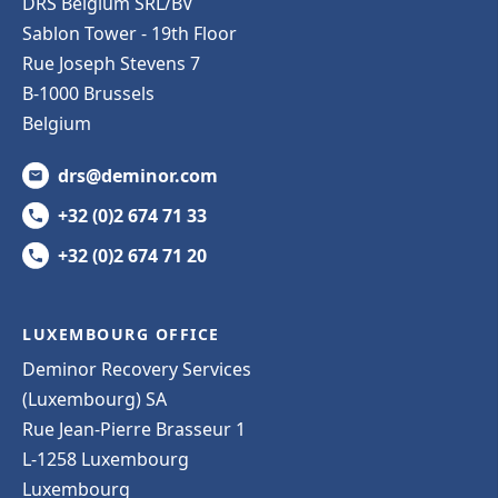
DRS Belgium SRL/BV
Sablon Tower - 19th Floor
Rue Joseph Stevens 7
B-1000 Brussels
Belgium
drs@deminor.com
+32 (0)2 674 71 33
+32 (0)2 674 71 20
LUXEMBOURG OFFICE
Deminor Recovery Services
(Luxembourg) SA
Rue Jean-Pierre Brasseur 1
L-1258 Luxembourg
Luxembourg