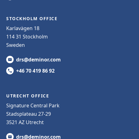
STOCKHOLM OFFICE
Karlavägen 18
114 31 Stockholm
Sweden
drs@deminor.com
+46 70 419 86 92
UTRECHT OFFICE
Signature Central Park
Stadsplateau 27-29
3521 AZ Utrecht
drs@deminor.com