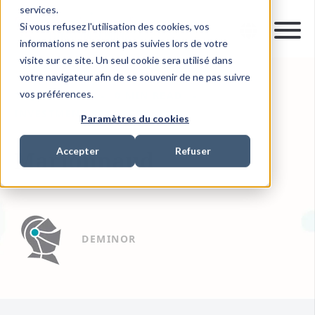
services.
Si vous refusez l'utilisation des cookies, vos
informations ne seront pas suivies lors de votre
visite sur ce site. Un seul cookie sera utilisé dans
votre navigateur afin de se souvenir de ne pas suivre
vos préférences.
10 JUIL. 2019
0 MIN READ
INVESTMENT RECOVERY
Paramètres du cookies
Accepter
Refuser
Marionnaud
DEMINOR