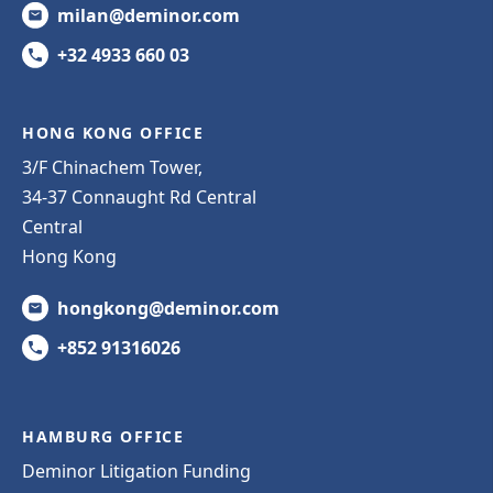
milan@deminor.com
+32 4933 660 03
HONG KONG OFFICE
3/F Chinachem Tower,
34-37 Connaught Rd Central
Central
Hong Kong
hongkong@deminor.com
+852 91316026
HAMBURG OFFICE
Deminor Litigation Funding