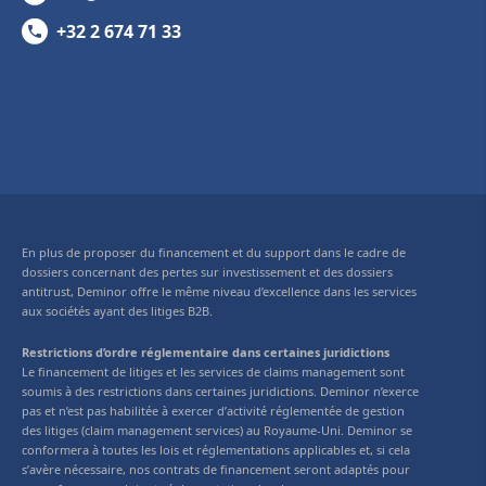
+32 2 674 71 33
En plus de proposer du financement et du support dans le cadre de
dossiers concernant des pertes sur investissement et des dossiers
antitrust, Deminor offre le même niveau d’excellence dans les services
aux sociétés ayant des litiges B2B.
Restrictions d’ordre réglementaire dans certaines juridictions
Le financement de litiges et les services de claims management sont
soumis à des restrictions dans certaines juridictions. Deminor n’exerce
pas et n’est pas habilitée à exercer d’activité réglementée de gestion
des litiges (claim management services) au Royaume-Uni. Deminor se
conformera à toutes les lois et réglementations applicables et, si cela
s’avère nécessaire, nos contrats de financement seront adaptés pour