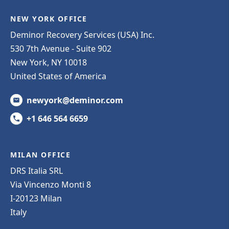
NEW YORK OFFICE
Deminor Recovery Services (USA) Inc.
530 7th Avenue - Suite 902
New York, NY 10018
United States of America
newyork@deminor.com
+1 646 564 6659
MILAN OFFICE
DRS Italia SRL
Via Vincenzo Monti 8
I-20123 Milan
Italy