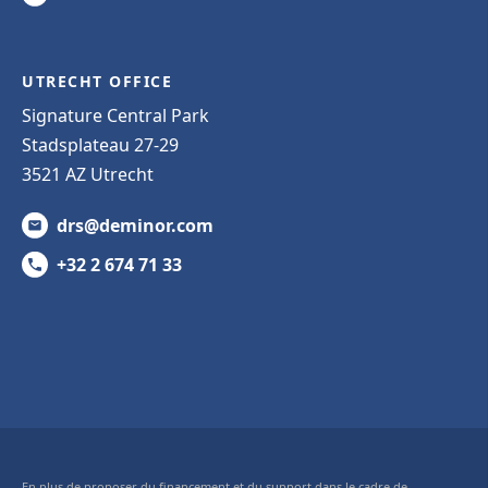
UTRECHT OFFICE
Signature Central Park
Stadsplateau 27-29
3521 AZ Utrecht
drs@deminor.com
+32 2 674 71 33
En plus de proposer du financement et du support dans le cadre de