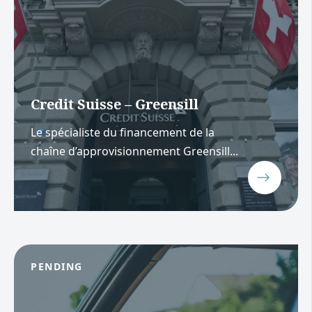
Credit Suisse – Greensill
Le spécialiste du financement de la
chaîne d’approvisionnement Greensill...
PENDING