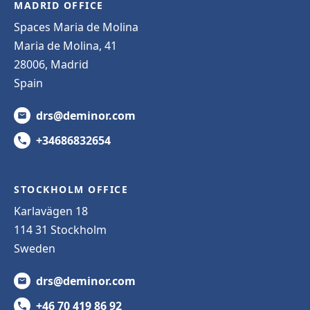
MADRID OFFICE
Spaces Maria de Molina
Maria de Molina, 41
28006, Madrid
Spain
drs@deminor.com
+34686832654
STOCKHOLM OFFICE
Karlavägen 18
114 31 Stockholm
Sweden
drs@deminor.com
+46 70 419 86 92