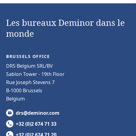
Les bureaux Deminor dans le
monde
BRUSSELS OFFICE
DRS Belgium SRL/BV
Sablon Tower - 19th Floor
Rue Joseph Stevens 7
B-1000 Brussels
Belgium
drs@deminor.com
+32 (0)2 674 71 33
+32 (0)2 674 71 20