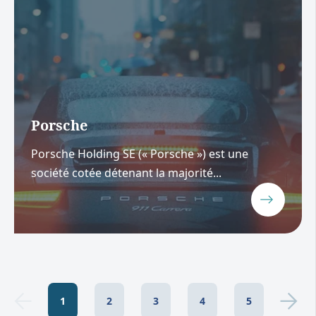
Porsche
Porsche Holding SE (« Porsche ») est une
société cotée détenant la majorité...
1
2
3
4
5