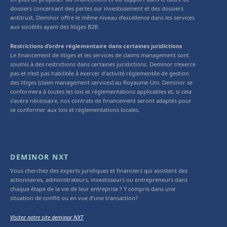
dossiers concernant des pertes sur investissement et des dossiers
antitrust, Deminor offre le même niveau d’excellence dans les services
aux sociétés ayant des litiges B2B.
Restrictions d’ordre réglementaire dans certaines juridictions
Le financement de litiges et les services de claims management sont
soumis à des restrictions dans certaines juridictions. Deminor n’exerce
pas et n’est pas habilitée à exercer d’activité réglementée de gestion
des litiges (claim management services) au Royaume-Uni. Deminor se
conformera à toutes les lois et réglementations applicables et, si cela
s’avère nécessaire, nos contrats de financement seront adaptés pour
se conformer aux lois et réglementations locales.
DEMINOR NXT
Vous cherchez des experts juridiques et financiers qui assistent des
actionnaires, administrateurs, investisseurs ou entrepreneurs dans
chaque étape de la vie de leur entreprise ? Y compris dans une
situation de conflit ou en vue d’une transaction?
Visitez notre site deminor NXT