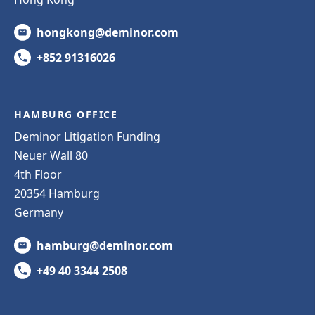
hongkong@deminor.com
+852 91316026
HAMBURG OFFICE
Deminor Litigation Funding
Neuer Wall 80
4th Floor
20354 Hamburg
Germany
hamburg@deminor.com
+49 40 3344 2508