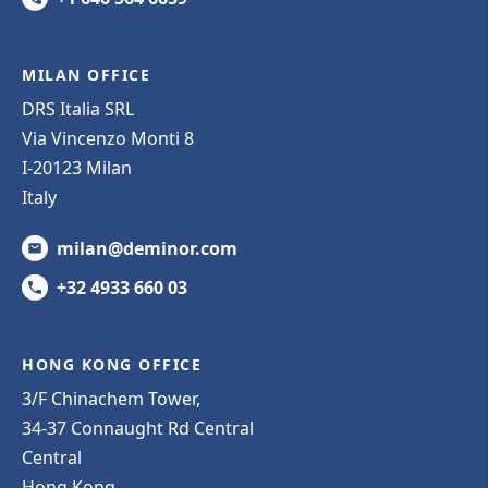
MILAN OFFICE
DRS Italia SRL
Via Vincenzo Monti 8
I-20123 Milan
Italy
milan@deminor.com
+32 4933 660 03
HONG KONG OFFICE
3/F Chinachem Tower,
34-37 Connaught Rd Central
Central
Hong Kong