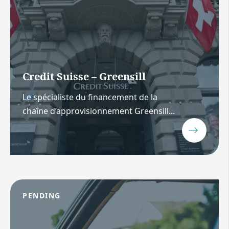
Credit Suisse – Greensill
Le spécialiste du financement de la
chaîne d’approvisionnement Greensill...
PENDING