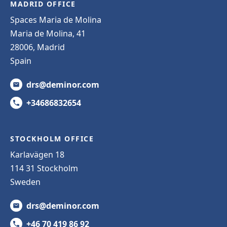
MADRID OFFICE
Spaces Maria de Molina
Maria de Molina, 41
28006, Madrid
Spain
drs@deminor.com
+34686832654
STOCKHOLM OFFICE
Karlavägen 18
114 31 Stockholm
Sweden
drs@deminor.com
+46 70 419 86 92