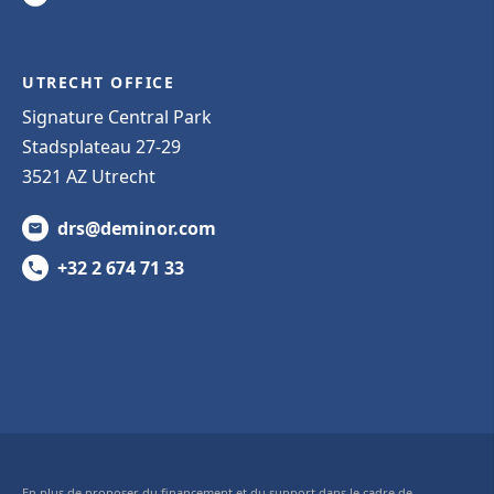
UTRECHT OFFICE
Signature Central Park
Stadsplateau 27-29
3521 AZ Utrecht
drs@deminor.com
+32 2 674 71 33
En plus de proposer du financement et du support dans le cadre de