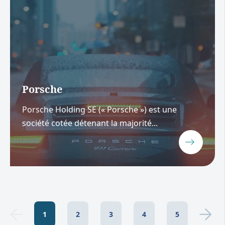
Porsche
Porsche Holding SE (« Porsche ») est une
société cotée détenant la majorité...
1
2
3
4
5