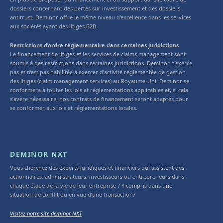
dossiers concernant des pertes sur investissement et des dossiers
antitrust, Deminor offre le même niveau d’excellence dans les services
aux sociétés ayant des litiges B2B.
Restrictions d’ordre réglementaire dans certaines juridictions
Le financement de litiges et les services de claims management sont
soumis à des restrictions dans certaines juridictions. Deminor n’exerce
pas et n’est pas habilitée à exercer d’activité réglementée de gestion
des litiges (claim management services) au Royaume-Uni. Deminor se
conformera à toutes les lois et réglementations applicables et, si cela
s’avère nécessaire, nos contrats de financement seront adaptés pour
se conformer aux lois et réglementations locales.
DEMINOR NXT
Vous cherchez des experts juridiques et financiers qui assistent des
actionnaires, administrateurs, investisseurs ou entrepreneurs dans
chaque étape de la vie de leur entreprise ? Y compris dans une
situation de conflit ou en vue d’une transaction?
Visitez notre site deminor NXT