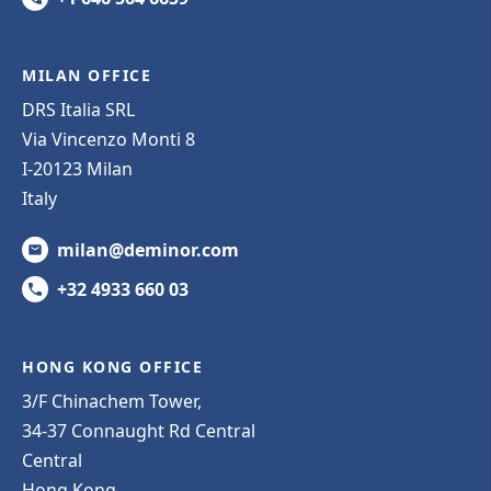
MILAN OFFICE
DRS Italia SRL
Via Vincenzo Monti 8
I-20123 Milan
Italy
milan@deminor.com
+32 4933 660 03
HONG KONG OFFICE
3/F Chinachem Tower,
34-37 Connaught Rd Central
Central
Hong Kong