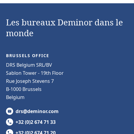
Les bureaux Deminor dans le
monde
BRUSSELS OFFICE
DRS Belgium SRL/BV
Sablon Tower - 19th Floor
Rue Joseph Stevens 7
B-1000 Brussels
Belgium
drs@deminor.com
+32 (0)2 674 71 33
+32 (0)2 674 71 20