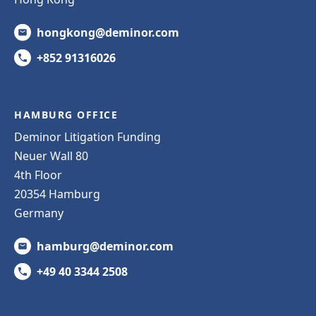
hongkong@deminor.com
+852 91316026
HAMBURG OFFICE
Deminor Litigation Funding
Neuer Wall 80
4th Floor
20354 Hamburg
Germany
hamburg@deminor.com
+49 40 3344 2508