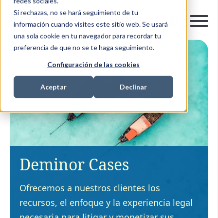
redes sociales.
Si rechazas, no se hará seguimiento de tu
información cuando visites este sitio web. Se usará
una sola cookie en tu navegador para recordar tu
preferencia de que no se te haga seguimiento.
Configuración de las cookies
Aceptar
Declinar
Deminor Cases
Ofrecemos a nuestros clientes los
recursos, el enfoque y la experiencia legal
necesaria para litigar y monetizar sus