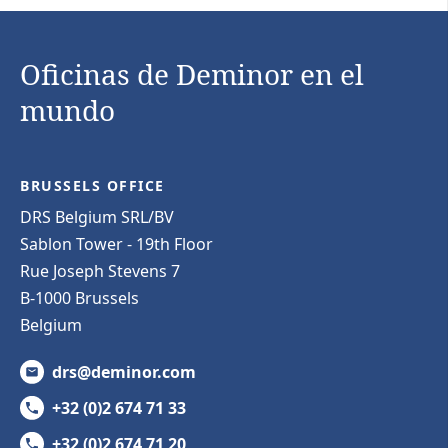
Oficinas de Deminor en el
mundo
BRUSSELS OFFICE
DRS Belgium SRL/BV
Sablon Tower - 19th Floor
Rue Joseph Stevens 7
B-1000 Brussels
Belgium
drs@deminor.com
+32 (0)2 674 71 33
+32 (0)2 674 71 20