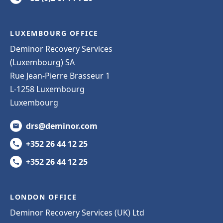
LUXEMBOURG OFFICE
Deminor Recovery Services
(Luxembourg) SA
Rue Jean-Pierre Brasseur 1
L-1258 Luxembourg
Luxembourg
drs@deminor.com
+352 26 44 12 25
+352 26 44 12 25
LONDON OFFICE
Deminor Recovery Services (UK) Ltd