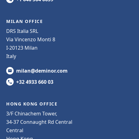
MILAN OFFICE
DRS Italia SRL
Via Vincenzo Monti 8
I-20123 Milan
Italy
milan@deminor.com
+32 4933 660 03
HONG KONG OFFICE
3/F Chinachem Tower,
34-37 Connaught Rd Central
Central
Hong Kong