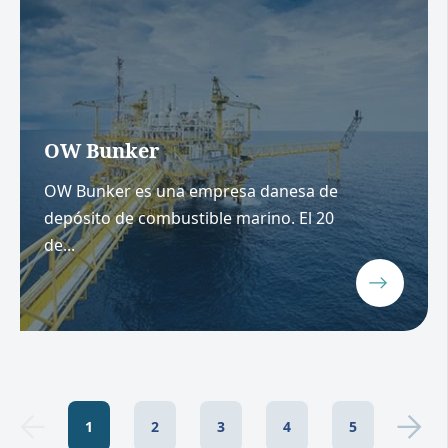
OW Bunker
OW Bunker es una empresa danesa de
depósito de combustible marino. El 20
de...
1
2
3
4
5