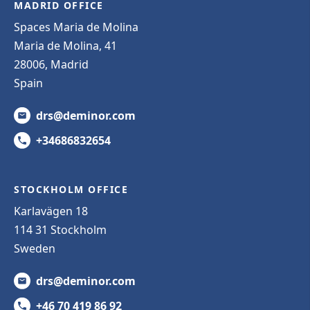
MADRID OFFICE
Spaces Maria de Molina
Maria de Molina, 41
28006, Madrid
Spain
drs@deminor.com
+34686832654
STOCKHOLM OFFICE
Karlavägen 18
114 31 Stockholm
Sweden
drs@deminor.com
+46 70 419 86 92