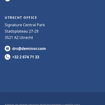
UTRECHT OFFICE
Signature Central Park
Stadsplateau 27-29
3521 AZ Utrecht
drs@deminor.com
+32 2 674 71 33
Además de ofrecer servicios de financiamiento y gestión para