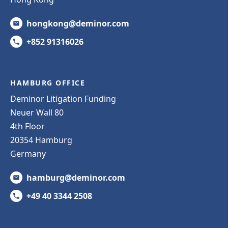
hongkong@deminor.com
+852 91316026
HAMBURG OFFICE
Deminor Litigation Funding
Neuer Wall 80
4th Floor
20354 Hamburg
Germany
hamburg@deminor.com
+49 40 3344 2508