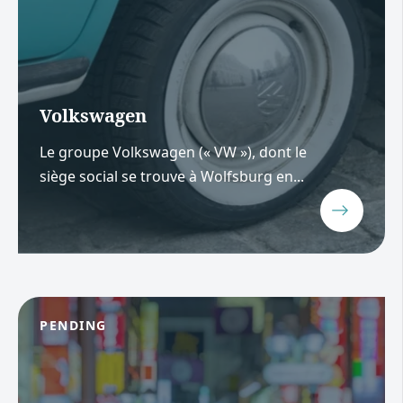
Volkswagen
Le groupe Volkswagen (« VW »), dont le
siège social se trouve à Wolfsburg en...
PENDING