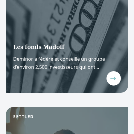
Les fonds Madoff
Deminor a fédéré et conseille un groupe
d’environ 2,500 investisseurs qui ont...
SETTLED