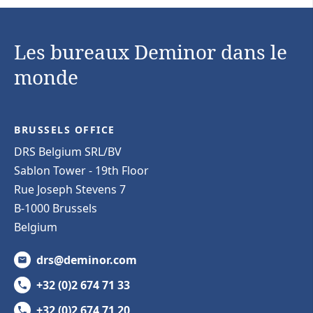
Les bureaux Deminor dans le
monde
BRUSSELS OFFICE
DRS Belgium SRL/BV
Sablon Tower - 19th Floor
Rue Joseph Stevens 7
B-1000 Brussels
Belgium
drs@deminor.com
+32 (0)2 674 71 33
+32 (0)2 674 71 20