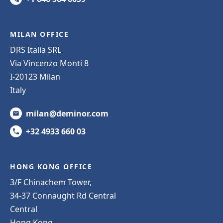
MILAN OFFICE
DRS Italia SRL
Via Vincenzo Monti 8
I-20123 Milan
Italy
milan@deminor.com
+32 4933 660 03
HONG KONG OFFICE
3/F Chinachem Tower,
34-37 Connaught Rd Central
Central
Hong Kong