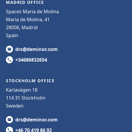
MADRID OFFICE
Spaces Maria de Molina
Maria de Molina, 41
28006, Madrid
Spain
drs@deminor.com
+34686832654
STOCKHOLM OFFICE
Karlavägen 18
114 31 Stockholm
Sweden
drs@deminor.com
+46 70 419 86 92