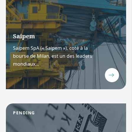
Saipem
Saipem SpA (« Saipem »), coté à la
bourse de Milan, est un des leaders
mondiaux...
PENDING