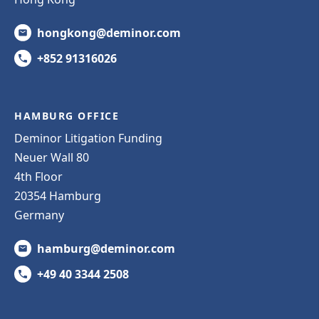
hongkong@deminor.com
+852 91316026
HAMBURG OFFICE
Deminor Litigation Funding
Neuer Wall 80
4th Floor
20354 Hamburg
Germany
hamburg@deminor.com
+49 40 3344 2508