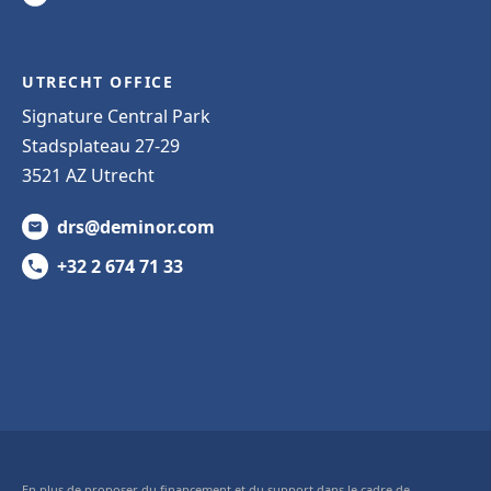
UTRECHT OFFICE
Signature Central Park
Stadsplateau 27-29
3521 AZ Utrecht
drs@deminor.com
+32 2 674 71 33
En plus de proposer du financement et du support dans le cadre de