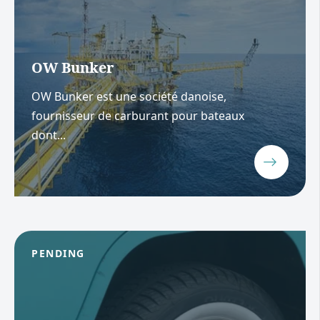
OW Bunker
OW Bunker est une société danoise,
fournisseur de carburant pour bateaux
dont...
PENDING