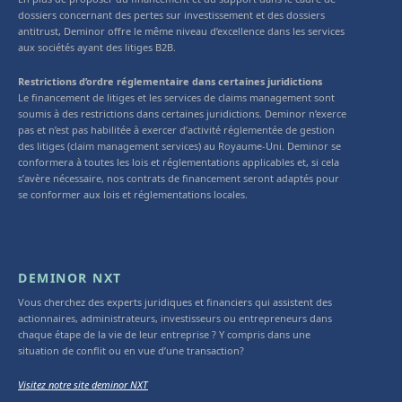
dossiers concernant des pertes sur investissement et des dossiers
antitrust, Deminor offre le même niveau d’excellence dans les services
aux sociétés ayant des litiges B2B.
Restrictions d’ordre réglementaire dans certaines juridictions
Le financement de litiges et les services de claims management sont
soumis à des restrictions dans certaines juridictions. Deminor n’exerce
pas et n’est pas habilitée à exercer d’activité réglementée de gestion
des litiges (claim management services) au Royaume-Uni. Deminor se
conformera à toutes les lois et réglementations applicables et, si cela
s’avère nécessaire, nos contrats de financement seront adaptés pour
se conformer aux lois et réglementations locales.
DEMINOR NXT
Vous cherchez des experts juridiques et financiers qui assistent des
actionnaires, administrateurs, investisseurs ou entrepreneurs dans
chaque étape de la vie de leur entreprise ? Y compris dans une
situation de conflit ou en vue d’une transaction?
Visitez notre site deminor NXT