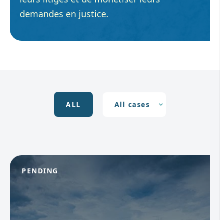
demandes en justice.
ALL
PENDING