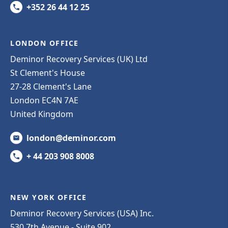
+352 26 44 12 25
LONDON OFFICE
Deminor Recovery Services (UK) Ltd
St Clement's House
27-28 Clement's Lane
London EC4N 7AE
United Kingdom
london@deminor.com
+ 44 203 908 8008
NEW YORK OFFICE
Deminor Recovery Services (USA) Inc.
530 7th Avenue - Suite 902