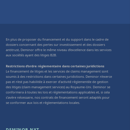
En plus de proposer du financement et du support dans le cadre de
dossiers concernant des pertes sur investissement et des dossiers
antitrust, Deminor offre le même niveau d’excellence dans les services
aux sociétés ayant des litiges B2B.
Restrictions d’ordre réglementaire dans certaines juridictions
Le financement de litiges et les services de claims management sont
soumis à des restrictions dans certaines juridictions. Deminor n’exerce
pas et n’est pas habilitée à exercer d’activité réglementée de gestion
des litiges (claim management services) au Royaume-Uni. Deminor se
conformera à toutes les lois et réglementations applicables et, si cela
s’avère nécessaire, nos contrats de financement seront adaptés pour
se conformer aux lois et réglementations locales.
DEMINOR NXT