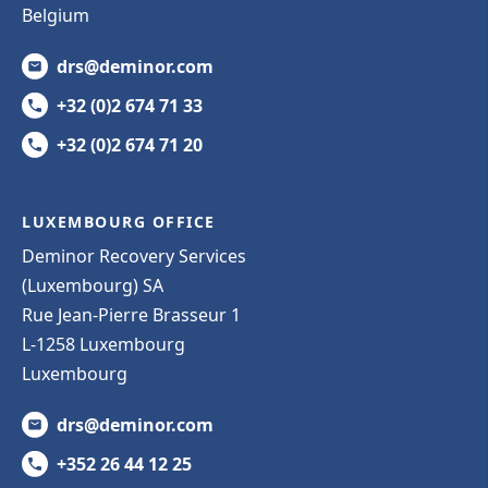
Belgium
drs@deminor.com
+32 (0)2 674 71 33
+32 (0)2 674 71 20
LUXEMBOURG OFFICE
Deminor Recovery Services
(Luxembourg) SA
Rue Jean-Pierre Brasseur 1
L-1258 Luxembourg
Luxembourg
drs@deminor.com
+352 26 44 12 25