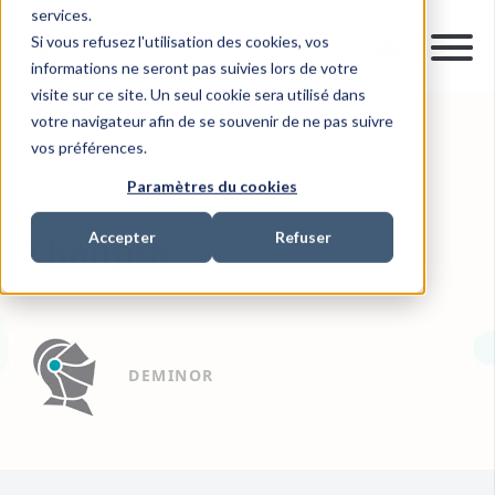
services.
Si vous refusez l'utilisation des cookies, vos
informations ne seront pas suivies lors de votre
visite sur ce site. Un seul cookie sera utilisé dans
votre navigateur afin de se souvenir de ne pas suivre
vos préférences.
10 JUIL. 2019
0 MIN READ
INVESTMENT RECOVERY
Paramètres du cookies
Accepter
Refuser
Zhaopin
DEMINOR