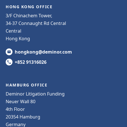
HONG KONG OFFICE
3/F Chinachem Tower,
34-37 Connaught Rd Central
Central
Hong Kong
hongkong@deminor.com
+852 91316026
HAMBURG OFFICE
Deminor Litigation Funding
Neuer Wall 80
4th Floor
20354 Hamburg
Germany