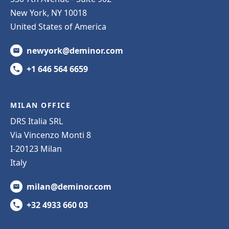
New York, NY 10018
United States of America
newyork@deminor.com
+1 646 564 6659
MILAN OFFICE
DRS Italia SRL
Via Vincenzo Monti 8
I-20123 Milan
Italy
milan@deminor.com
+32 4933 660 03