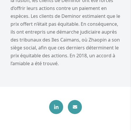
la fusion, les clients de Deminor ont été forcés
d’offrir leurs actions contre un paiement en
espèces. Les clients de Deminor estimaient que le
prix offert n’était pas équitable. En conséquence,
ils ont entrepris une démarche judiciaire auprès
des tribunaux des Iles Caïmans, où Zhaopin a son
siège social, afin que ces derniers déterminent le
prix équitable des actions. En 2018, un accord à
l’amiable a été trouvé.