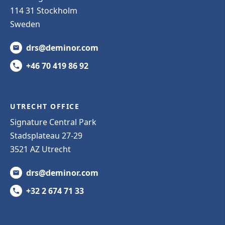
114 31 Stockholm
Sweden
drs@deminor.com
+46 70 419 86 92
UTRECHT OFFICE
Signature Central Park
Stadsplateau 27-29
3521 AZ Utrecht
drs@deminor.com
+32 2 674 71 33