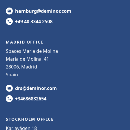
hamburg@deminor.com
+49 40 3344 2508
MADRID OFFICE
Spaces Maria de Molina
Maria de Molina, 41
28006, Madrid
Spain
drs@deminor.com
+34686832654
STOCKHOLM OFFICE
Karlavägen 18