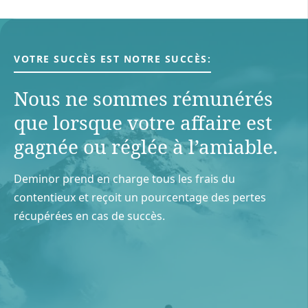
VOTRE SUCCÈS EST NOTRE SUCCÈS:
Nous ne sommes rémunérés
que lorsque votre aﬀaire est
gagnée ou réglée à l’amiable.
Deminor prend en charge tous les frais du
contentieux et reçoit un pourcentage des pertes
récupérées en cas de succès.