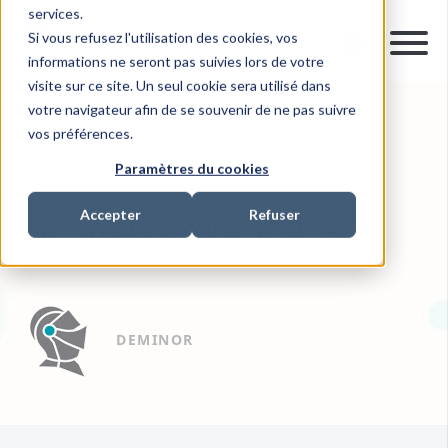
services.
Si vous refusez l'utilisation des cookies, vos
informations ne seront pas suivies lors de votre
visite sur ce site. Un seul cookie sera utilisé dans
votre navigateur afin de se souvenir de ne pas suivre
vos préférences.
10 JUIL. 2019
0 MIN READ
INVESTMENT RECOVERY
Paramètres du cookies
Accepter
Refuser
Parmalat Auditeurs
DEMINOR