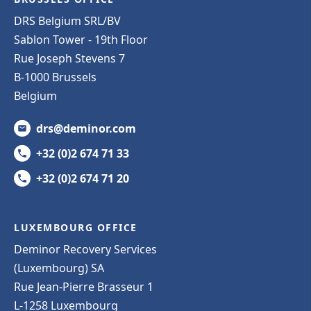
DRS Belgium SRL/BV
Sablon Tower - 19th Floor
Rue Joseph Stevens 7
B-1000 Brussels
Belgium
drs@deminor.com
+32 (0)2 674 71 33
+32 (0)2 674 71 20
LUXEMBOURG OFFICE
Deminor Recovery Services
(Luxembourg) SA
Rue Jean-Pierre Brasseur 1
L-1258 Luxembourg