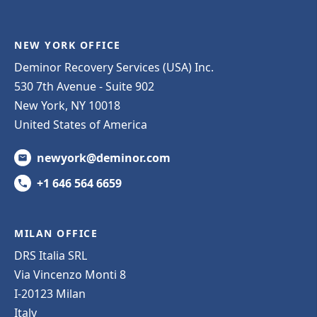
NEW YORK OFFICE
Deminor Recovery Services (USA) Inc.
530 7th Avenue - Suite 902
New York, NY 10018
United States of America
newyork@deminor.com
+1 646 564 6659
MILAN OFFICE
DRS Italia SRL
Via Vincenzo Monti 8
I-20123 Milan
Italy