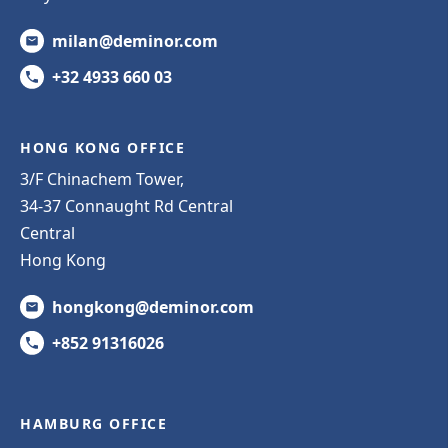
milan@deminor.com
+32 4933 660 03
HONG KONG OFFICE
3/F Chinachem Tower,
34-37 Connaught Rd Central
Central
Hong Kong
hongkong@deminor.com
+852 91316026
HAMBURG OFFICE