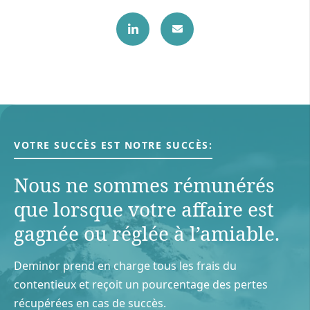
VOTRE SUCCÈS EST NOTRE SUCCÈS:
Nous ne sommes rémunérés
que lorsque votre aﬀaire est
gagnée ou réglée à l’amiable.
Deminor prend en charge tous les frais du
contentieux et reçoit un pourcentage des pertes
récupérées en cas de succès.