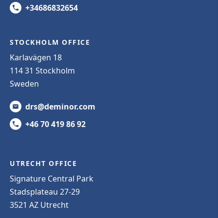
+34686832654
STOCKHOLM OFFICE
Karlavägen 18
114 31 Stockholm
Sweden
drs@deminor.com
+46 70 419 86 92
UTRECHT OFFICE
Signature Central Park
Stadsplateau 27-29
3521 AZ Utrecht