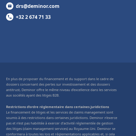
drs@deminor.com
+32 2 674 71 33
En plus de proposer du financement et du support dans le cadre de
dossiers concernant des pertes sur investissement et des dossiers
antitrust, Deminor offre le même niveau d’excellence dans les services
aux sociétés ayant des litiges B2B.
Restrictions d’ordre réglementaire dans certaines juridictions
Le financement de litiges et les services de claims management sont
soumis à des restrictions dans certaines juridictions. Deminor n’exerce
pas et n’est pas habilitée à exercer d’activité réglementée de gestion
des litiges (claim management services) au Royaume-Uni. Deminor se
conformera à toutes les lois et réglementations applicables et, si cela