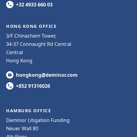
+32 4933 660 03
HONG KONG OFFICE
3/F Chinachem Tower,
34-37 Connaught Rd Central
Central
Hong Kong
hongkong@deminor.com
+852 91316026
HAMBURG OFFICE
Deminor Litigation Funding
Neuer Wall 80
4th Floor