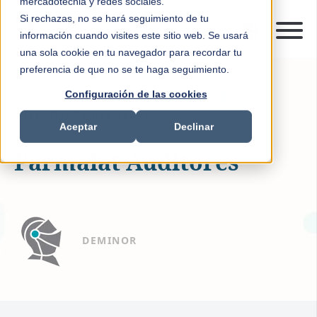
mercadotecnia y redes sociales.
Si rechazas, no se hará seguimiento de tu
información cuando visites este sitio web. Se usará
una sola cookie en tu navegador para recordar tu
preferencia de que no se te haga seguimiento.
Configuración de las cookies
16-JUL-2019 10:31:00
0 MIN READ
INVESTMENT RECOVERY
Aceptar
Declinar
Parmalat Auditores
DEMINOR