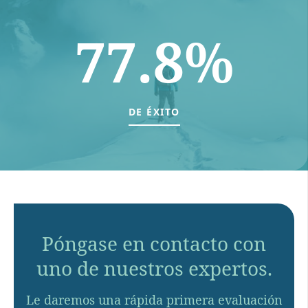
77.8%
DE ÉXITO
Póngase en contacto con
uno de nuestros expertos.
Le daremos una rápida primera evaluación