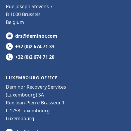
Rue Joseph Stevens 7
B-1000 Brussels
Belgium
drs@deminor.com
+32 (0)2 674 71 33
+32 (0)2 674 71 20
LUXEMBOURG OFFICE
Deminor Recovery Services
(Luxembourg) SA
Rue Jean-Pierre Brasseur 1
L-1258 Luxembourg
Luxembourg