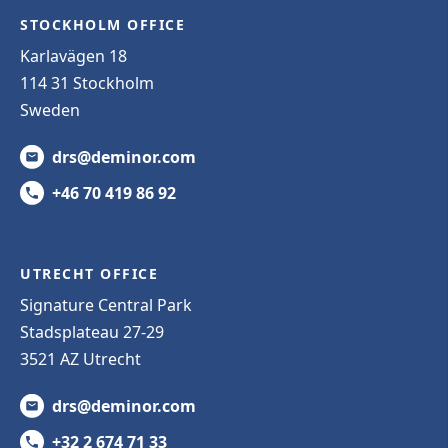
STOCKHOLM OFFICE
Karlavägen 18
114 31 Stockholm
Sweden
drs@deminor.com
+46 70 419 86 92
UTRECHT OFFICE
Signature Central Park
Stadsplateau 27-29
3521 AZ Utrecht
drs@deminor.com
+32 2 674 71 33