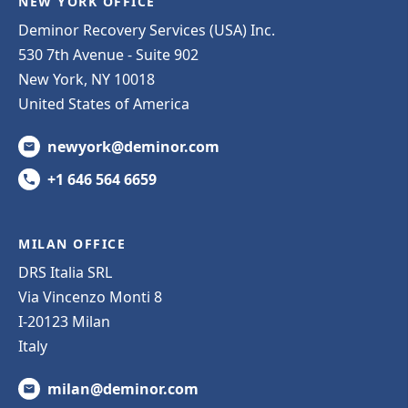
NEW YORK OFFICE
Deminor Recovery Services (USA) Inc.
530 7th Avenue - Suite 902
New York, NY 10018
United States of America
newyork@deminor.com
+1 646 564 6659
MILAN OFFICE
DRS Italia SRL
Via Vincenzo Monti 8
I-20123 Milan
Italy
milan@deminor.com