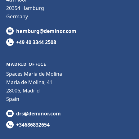
20354 Hamburg
Germany
hamburg@deminor.com
+49 40 3344 2508
MADRID OFFICE
Spaces Maria de Molina
Maria de Molina, 41
28006, Madrid
Spain
drs@deminor.com
+34686832654