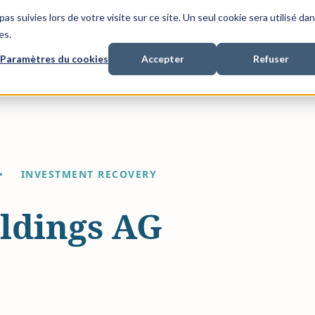
as suivies lors de votre visite sur ce site. Un seul cookie sera utilisé da
es.
Paramètres du cookies
Accepter
Refuser
nancement de litiges
Avec qui nous travaillons
A propos de
INVESTMENT RECOVERY
ldings AG