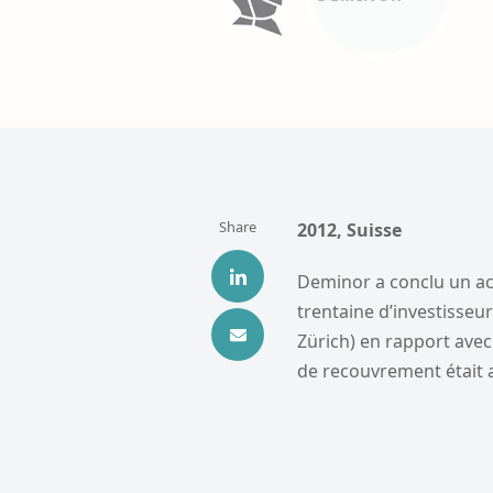
Share
2012, Suisse
Deminor a conclu un ac
trentaine d’investisseu
Zürich) en rapport avec 
de recouvrement était 