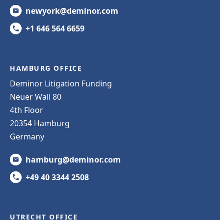
newyork@deminor.com
+1 646 564 6659
HAMBURG OFFICE
Deminor Litigation Funding
Neuer Wall 80
4th Floor
20354 Hamburg
Germany
hamburg@deminor.com
+49 40 3344 2508
UTRECHT OFFICE