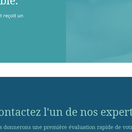
ble.
t reçoit un
ontactez l'un de nos expert
s donnerons une première évaluation rapide de votre