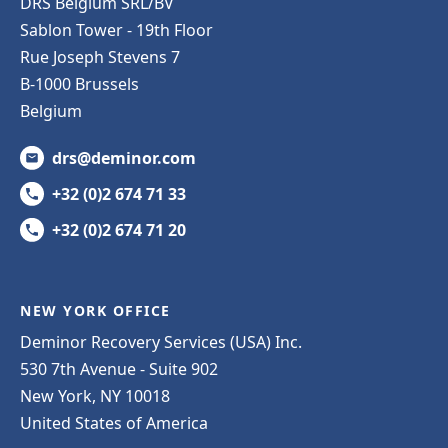
DRS Belgium SRL/BV
Sablon Tower - 19th Floor
Rue Joseph Stevens 7
B-1000 Brussels
Belgium
drs@deminor.com
+32 (0)2 674 71 33
+32 (0)2 674 71 20
NEW YORK OFFICE
Deminor Recovery Services (USA) Inc.
530 7th Avenue - Suite 902
New York, NY 10018
United States of America