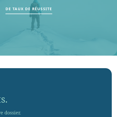
DE TAUX DE RÉUSSITE
s.
 dossier.