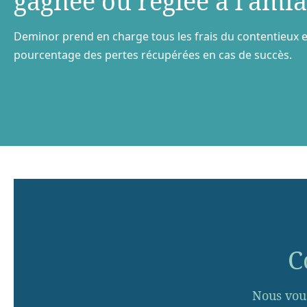
gagnée ou réglée à l’amia
Deminor prend en charge tous les frais du contentieux e
pourcentage des pertes récupérées en cas de succès.
C
Nous vou