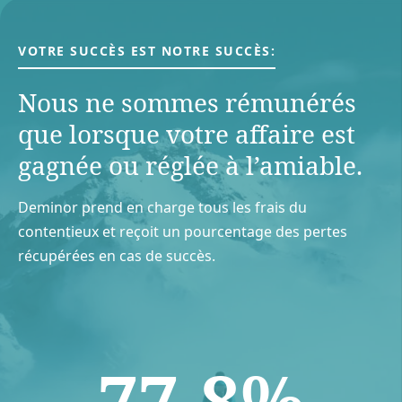
VOTRE SUCCÈS EST NOTRE SUCCÈS:
Nous ne sommes rémunérés
que lorsque votre aﬀaire est
gagnée ou réglée à l’amiable.
Deminor prend en charge tous les frais du
contentieux et reçoit un pourcentage des pertes
récupérées en cas de succès.
77.8%