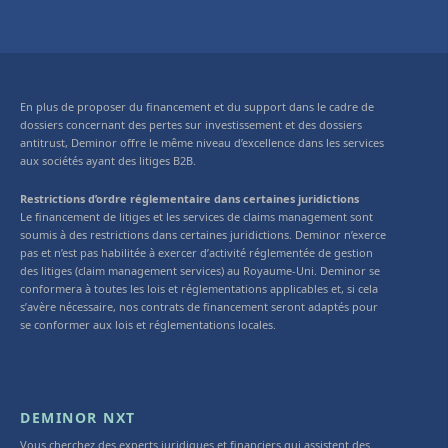
En plus de proposer du financement et du support dans le cadre de
dossiers concernant des pertes sur investissement et des dossiers
antitrust, Deminor offre le même niveau d’excellence dans les services
aux sociétés ayant des litiges B2B.
Restrictions d’ordre réglementaire dans certaines juridictions
Le financement de litiges et les services de claims management sont
soumis à des restrictions dans certaines juridictions. Deminor n’exerce
pas et n’est pas habilitée à exercer d’activité réglementée de gestion
des litiges (claim management services) au Royaume-Uni. Deminor se
conformera à toutes les lois et réglementations applicables et, si cela
s’avère nécessaire, nos contrats de financement seront adaptés pour
se conformer aux lois et réglementations locales.
DEMINOR NXT
Vous cherchez des experts juridiques et financiers qui assistent des