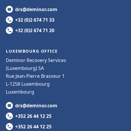
drs@deminor.com
+32 (0)2 674 71 33
+32 (0)2 674 71 20
LUXEMBOURG OFFICE
Deminor Recovery Services
(Luxembourg) SA
Rue Jean-Pierre Brasseur 1
L-1258 Luxembourg
Luxembourg
drs@deminor.com
+352 26 44 12 25
+352 26 44 12 25