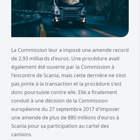
La Commission leur a imposé une amende record
de 2,93 milliards d'euros. Une procédure avait
également été ouverte par la Commission à
l'encontre de Scania, mais cette dernière ne s’est
pas jointe à la transaction et la procédure s'est
donc poursuivie contre elle. Elle a finalement
conduit à une décision de la Commission
européenne du 27 septembre 2017 d'imposer
une amende de plus de 880 millions d'euros à
Scania pour sa participation au cartel des
camions.