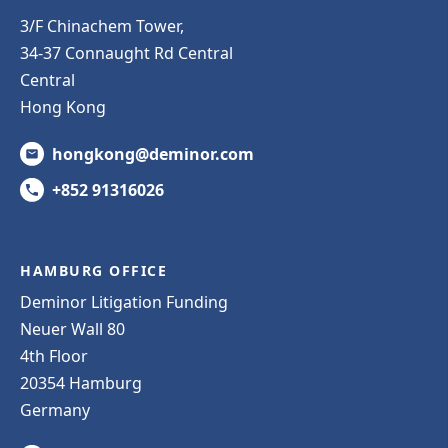
3/F Chinachem Tower,
34-37 Connaught Rd Central
Central
Hong Kong
hongkong@deminor.com
+852 91316026
HAMBURG OFFICE
Deminor Litigation Funding
Neuer Wall 80
4th Floor
20354 Hamburg
Germany