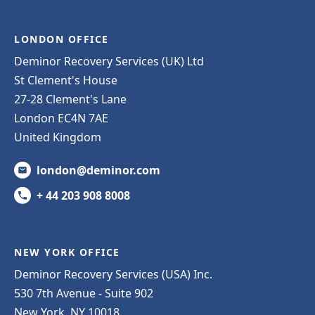
LONDON OFFICE
Deminor Recovery Services (UK) Ltd
St Clement's House
27-28 Clement's Lane
London EC4N 7AE
United Kingdom
london@deminor.com
+ 44 203 908 8008
NEW YORK OFFICE
Deminor Recovery Services (USA) Inc.
530 7th Avenue - Suite 902
New York, NY 10018