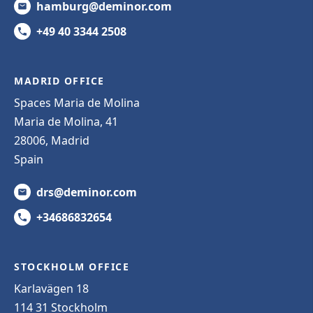
hamburg@deminor.com
+49 40 3344 2508
MADRID OFFICE
Spaces Maria de Molina
Maria de Molina, 41
28006, Madrid
Spain
drs@deminor.com
+34686832654
STOCKHOLM OFFICE
Karlavägen 18
114 31 Stockholm