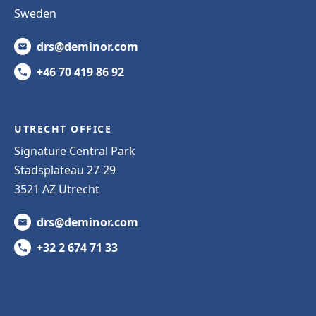
Sweden
drs@deminor.com
+46 70 419 86 92
UTRECHT OFFICE
Signature Central Park
Stadsplateau 27-29
3521 AZ Utrecht
drs@deminor.com
+32 2 674 71 33