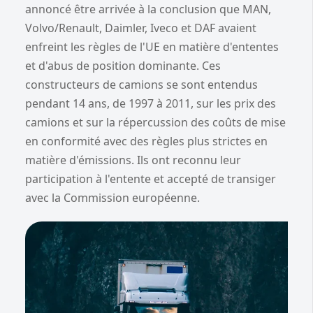
annoncé être arrivée à la conclusion que MAN,
Volvo/Renault, Daimler, Iveco et DAF avaient
enfreint les règles de l'UE en matière d'ententes
et d'abus de position dominante. Ces
constructeurs de camions se sont entendus
pendant 14 ans, de 1997 à 2011, sur les prix des
camions et sur la répercussion des coûts de mise
en conformité avec des règles plus strictes en
matière d'émissions. Ils ont reconnu leur
participation à l'entente et accepté de transiger
avec la Commission européenne.