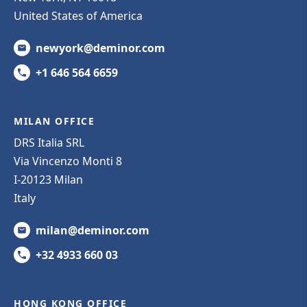
United States of America
newyork@deminor.com
+1 646 564 6659
MILAN OFFICE
DRS Italia SRL
Via Vincenzo Monti 8
I-20123 Milan
Italy
milan@deminor.com
+32 4933 660 03
HONG KONG OFFICE