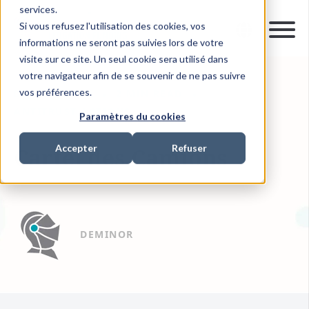
services.
Si vous refusez l'utilisation des cookies, vos
informations ne seront pas suivies lors de votre
visite sur ce site. Un seul cookie sera utilisé dans
votre navigateur afin de se souvenir de ne pas suivre
vos préférences.
03 FÉVR. 2024
2 MIN READ
ANTITRUST ACTIONS
Paramètres du cookies
Accepter
Refuser
Cartel des Camions
DEMINOR