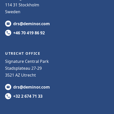
114 31 Stockholm
Sweden
drs@deminor.com
+46 70 419 86 92
UTRECHT OFFICE
Signature Central Park
Stadsplateau 27-29
3521 AZ Utrecht
drs@deminor.com
+32 2 674 71 33