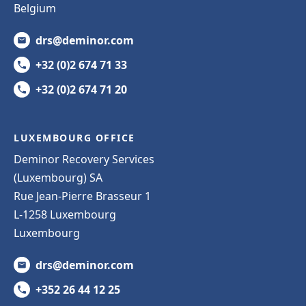
Belgium
drs@deminor.com
+32 (0)2 674 71 33
+32 (0)2 674 71 20
LUXEMBOURG OFFICE
Deminor Recovery Services
(Luxembourg) SA
Rue Jean-Pierre Brasseur 1
L-1258 Luxembourg
Luxembourg
drs@deminor.com
+352 26 44 12 25