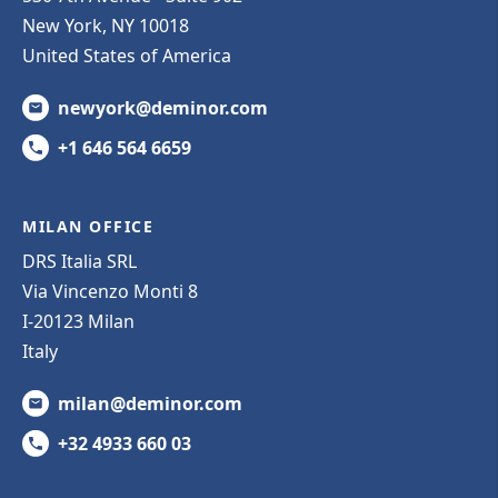
New York, NY 10018
United States of America
newyork@deminor.com
+1 646 564 6659
MILAN OFFICE
DRS Italia SRL
Via Vincenzo Monti 8
I-20123 Milan
Italy
milan@deminor.com
+32 4933 660 03