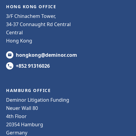
HONG KONG OFFICE
3/F Chinachem Tower,
34-37 Connaught Rd Central
Central
Hong Kong
hongkong@deminor.com
+852 91316026
HAMBURG OFFICE
Deminor Litigation Funding
Neuer Wall 80
4th Floor
20354 Hamburg
Germany