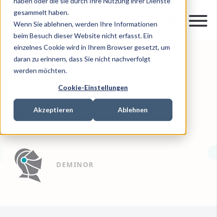
haben oder die sie durch Ihre Nutzung ihrer Dienste
gesammelt haben.
Wenn Sie ablehnen, werden Ihre Informationen
beim Besuch dieser Website nicht erfasst. Ein
einzelnes Cookie wird in Ihrem Browser gesetzt, um
daran zu erinnern, dass Sie nicht nachverfolgt
12.07.19
1 MIN READ
werden möchten.
INVESTMENT RECOVERY
Cookie-Einstellungen
Arco
Akzeptieren
Ablehnen
DEMINOR