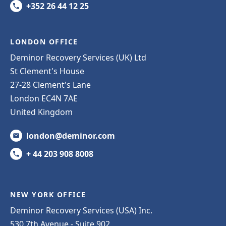
+352 26 44 12 25
LONDON OFFICE
Deminor Recovery Services (UK) Ltd
St Clement's House
27-28 Clement's Lane
London EC4N 7AE
United Kingdom
london@deminor.com
+ 44 203 908 8008
NEW YORK OFFICE
Deminor Recovery Services (USA) Inc.
530 7th Avenue - Suite 902