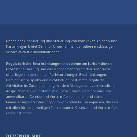
Neben der Finanzierung und Steuerung von kollektiven Anleger- und
Kartellklagen bietet Deminor Unternehmen denselben erstklassigen
Service auch für Individualklagen.
Regulatorische Einschränkungen in bestimmten Jurisdiktionen
Prozessfinanzierung und das Management rechtlicher Ansprüche
unterliegen in bestimmten Rechtsordnungen Beschränkungen.
Deminor ist beispielsweise nicht befugt, bestimmte regulierte
Aktivitäten im Zusammenhang mit dem Management von rechtlichen
Ansprüchen in Großbritannien durchzuführen. Deminor wird alle
anwendbaren Gesetze und Vorschriften einhalten und seine
Finanzierungsvereinbarungen im konkreten Fall so anpassen, dass sie
mit allen für den jeweiligen Fall relevanten Gesetzen und Vorschriften
übereinstimmen.
DEMINOR NXT