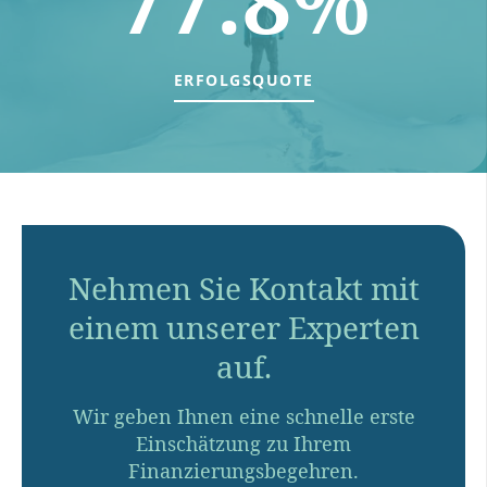
ERFOLGSQUOTE
Nehmen Sie Kontakt mit
einem unserer Experten
auf.
Wir geben Ihnen eine schnelle erste
Einschätzung zu Ihrem
Finanzierungsbegehren.