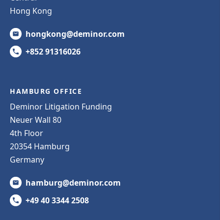
Hong Kong
hongkong@deminor.com
+852 91316026
HAMBURG OFFICE
Deminor Litigation Funding
Neuer Wall 80
4th Floor
20354 Hamburg
Germany
hamburg@deminor.com
+49 40 3344 2508