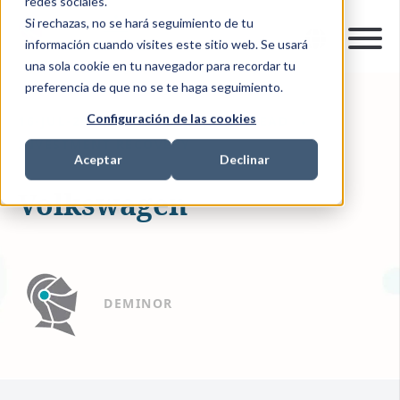
redes sociales.
Si rechazas, no se hará seguimiento de tu
información cuando visites este sitio web. Se usará
una sola cookie en tu navegador para recordar tu
preferencia de que no se te haga seguimiento.
Configuración de las cookies
16-JUL-2019 16:38:20
1 MIN READ
INVESTMENT RECOVERY
Aceptar
Declinar
Volkswagen
DEMINOR