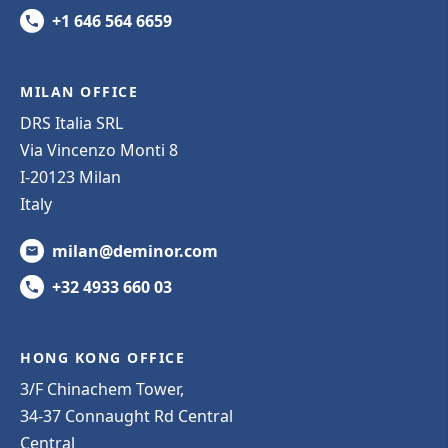
+1 646 564 6659
MILAN OFFICE
DRS Italia SRL
Via Vincenzo Monti 8
I-20123 Milan
Italy
milan@deminor.com
+32 4933 660 03
HONG KONG OFFICE
3/F Chinachem Tower,
34-37 Connaught Rd Central
Central