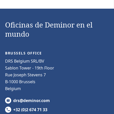
Oficinas de Deminor en el
mundo
BRUSSELS OFFICE
DRS Belgium SRL/BV
Sablon Tower - 19th Floor
Rue Joseph Stevens 7
B-1000 Brussels
Belgium
drs@deminor.com
+32 (0)2 674 71 33