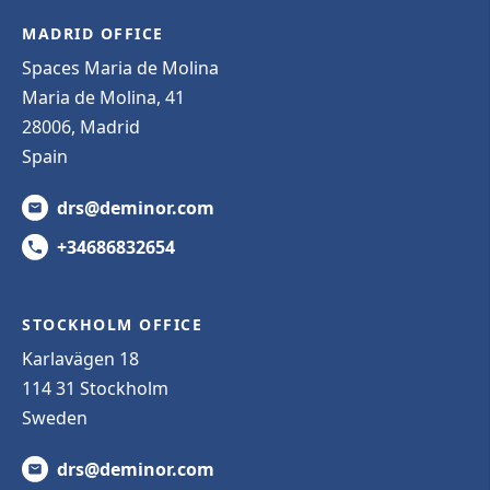
MADRID OFFICE
Spaces Maria de Molina
Maria de Molina, 41
28006, Madrid
Spain
drs@deminor.com
+34686832654
STOCKHOLM OFFICE
Karlavägen 18
114 31 Stockholm
Sweden
drs@deminor.com