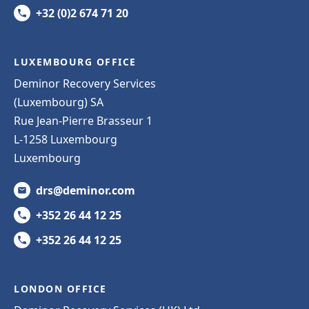
+32 (0)2 674 71 20
LUXEMBOURG OFFICE
Deminor Recovery Services
(Luxembourg) SA
Rue Jean-Pierre Brasseur 1
L-1258 Luxembourg
Luxembourg
drs@deminor.com
+352 26 44 12 25
+352 26 44 12 25
LONDON OFFICE