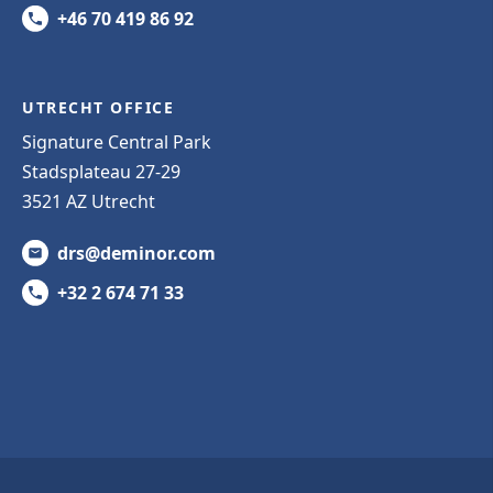
+46 70 419 86 92
UTRECHT OFFICE
Signature Central Park
Stadsplateau 27-29
3521 AZ Utrecht
drs@deminor.com
+32 2 674 71 33