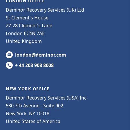
LONDON OFFICE
Deminor Recovery Services (UK) Ltd
St Clement's House
27-28 Clement's Lane
London EC4N 7AE
United Kingdom
london@deminor.com
+ 44 203 908 8008
NEW YORK OFFICE
Deminor Recovery Services (USA) Inc.
530 7th Avenue - Suite 902
New York, NY 10018
United States of America