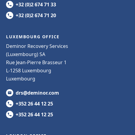
+32 (0)2 674 71 33
+32 (0)2 674 71 20
LUXEMBOURG OFFICE
Deminor Recovery Services
(Luxembourg) SA
Rue Jean-Pierre Brasseur 1
L-1258 Luxembourg
Luxembourg
drs@deminor.com
+352 26 44 12 25
+352 26 44 12 25