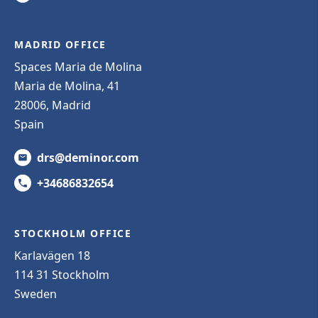
MADRID OFFICE
Spaces Maria de Molina
Maria de Molina, 41
28006, Madrid
Spain
drs@deminor.com
+34686832654
STOCKHOLM OFFICE
Karlavägen 18
114 31 Stockholm
Sweden