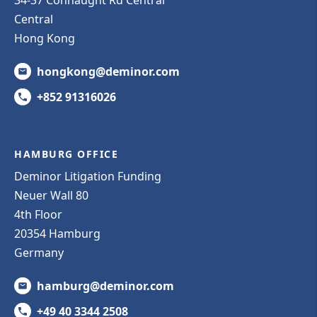
Central
Hong Kong
hongkong@deminor.com
+852 91316026
HAMBURG OFFICE
Deminor Litigation Funding
Neuer Wall 80
4th Floor
20354 Hamburg
Germany
hamburg@deminor.com
+49 40 3344 2508