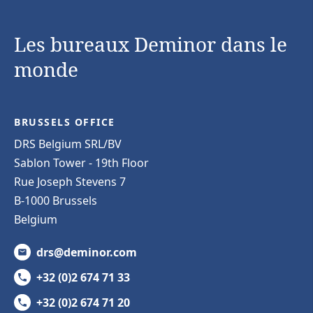
Les bureaux Deminor dans le
monde
BRUSSELS OFFICE
DRS Belgium SRL/BV
Sablon Tower - 19th Floor
Rue Joseph Stevens 7
B-1000 Brussels
Belgium
drs@deminor.com
+32 (0)2 674 71 33
+32 (0)2 674 71 20