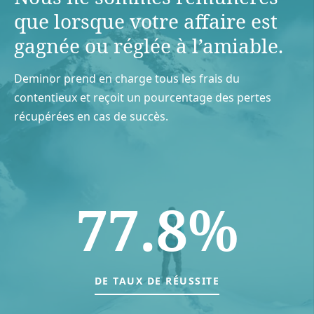
que lorsque votre aﬀaire est
gagnée ou réglée à l’amiable.
Deminor prend en charge tous les frais du
contentieux et reçoit un pourcentage des pertes
récupérées en cas de succès.
77.8%
DE TAUX DE RÉUSSITE