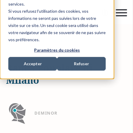
services.
Si vous refusez l'utilisation des cookies, vos
informations ne seront pas suivies lors de votre
visite sur ce site. Un seul cookie sera utilisé dans
votre navigateur afin de se souvenir de ne pas suivre
vos préférences.
10 JUIL. 2019
0 MIN READ
INVESTMENT RECOVERY
Paramètres du cookies
Accepter
Refuser
Banca Popolare di
Milano
DEMINOR