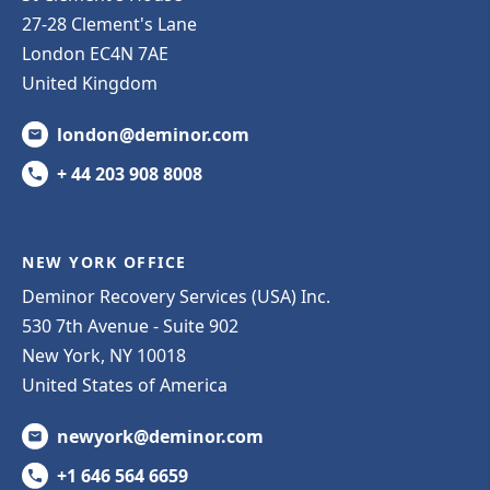
27-28 Clement's Lane
London EC4N 7AE
United Kingdom
london@deminor.com
+ 44 203 908 8008
NEW YORK OFFICE
Deminor Recovery Services (USA) Inc.
530 7th Avenue - Suite 902
New York, NY 10018
United States of America
newyork@deminor.com
+1 646 564 6659