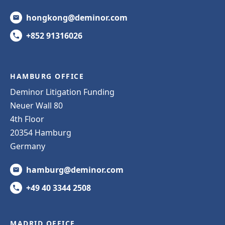
hongkong@deminor.com
+852 91316026
HAMBURG OFFICE
Deminor Litigation Funding
Neuer Wall 80
4th Floor
20354 Hamburg
Germany
hamburg@deminor.com
+49 40 3344 2508
MADRID OFFICE