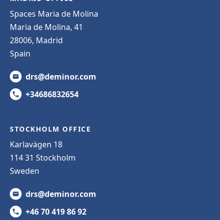
Spaces Maria de Molina
Maria de Molina, 41
28006, Madrid
Spain
drs@deminor.com
+34686832654
STOCKHOLM OFFICE
Karlavägen 18
114 31 Stockholm
Sweden
drs@deminor.com
+46 70 419 86 92