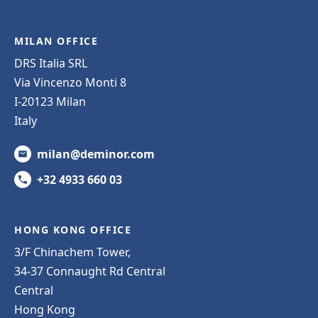
MILAN OFFICE
DRS Italia SRL
Via Vincenzo Monti 8
I-20123 Milan
Italy
milan@deminor.com
+32 4933 660 03
HONG KONG OFFICE
3/F Chinachem Tower,
34-37 Connaught Rd Central
Central
Hong Kong