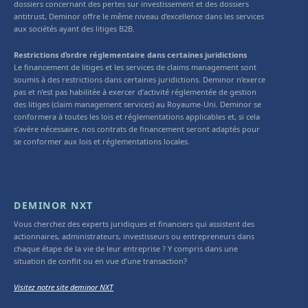
dossiers concernant des pertes sur investissement et des dossiers
antitrust, Deminor offre le même niveau d’excellence dans les services
aux sociétés ayant des litiges B2B.
Restrictions d’ordre réglementaire dans certaines juridictions
Le financement de litiges et les services de claims management sont
soumis à des restrictions dans certaines juridictions. Deminor n’exerce
pas et n’est pas habilitée à exercer d’activité réglementée de gestion
des litiges (claim management services) au Royaume-Uni. Deminor se
conformera à toutes les lois et réglementations applicables et, si cela
s’avère nécessaire, nos contrats de financement seront adaptés pour
se conformer aux lois et réglementations locales.
DEMINOR NXT
Vous cherchez des experts juridiques et financiers qui assistent des
actionnaires, administrateurs, investisseurs ou entrepreneurs dans
chaque étape de la vie de leur entreprise ? Y compris dans une
situation de conflit ou en vue d’une transaction?
Visitez notre site deminor NXT