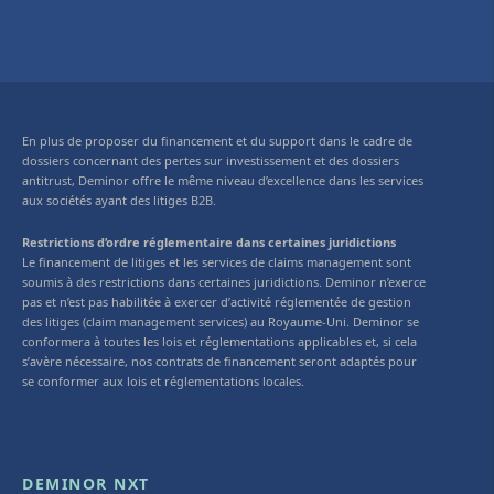
En plus de proposer du financement et du support dans le cadre de
dossiers concernant des pertes sur investissement et des dossiers
antitrust, Deminor offre le même niveau d’excellence dans les services
aux sociétés ayant des litiges B2B.
Restrictions d’ordre réglementaire dans certaines juridictions
Le financement de litiges et les services de claims management sont
soumis à des restrictions dans certaines juridictions. Deminor n’exerce
pas et n’est pas habilitée à exercer d’activité réglementée de gestion
des litiges (claim management services) au Royaume-Uni. Deminor se
conformera à toutes les lois et réglementations applicables et, si cela
s’avère nécessaire, nos contrats de financement seront adaptés pour
se conformer aux lois et réglementations locales.
DEMINOR NXT