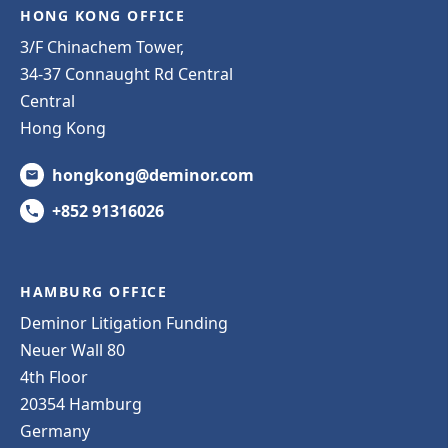
HONG KONG OFFICE
3/F Chinachem Tower,
34-37 Connaught Rd Central
Central
Hong Kong
hongkong@deminor.com
+852 91316026
HAMBURG OFFICE
Deminor Litigation Funding
Neuer Wall 80
4th Floor
20354 Hamburg
Germany