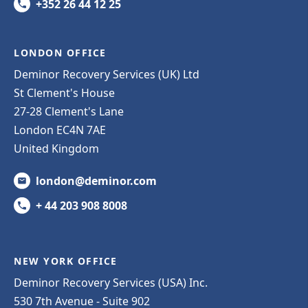
+352 26 44 12 25
LONDON OFFICE
Deminor Recovery Services (UK) Ltd
St Clement's House
27-28 Clement's Lane
London EC4N 7AE
United Kingdom
london@deminor.com
+ 44 203 908 8008
NEW YORK OFFICE
Deminor Recovery Services (USA) Inc.
530 7th Avenue - Suite 902