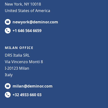
New York, NY 10018
United States of America
newyork@deminor.com
+1 646 564 6659
MILAN OFFICE
DRS Italia SRL
Via Vincenzo Monti 8
I-20123 Milan
Italy
milan@deminor.com
+32 4933 660 03