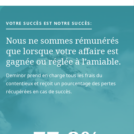
VOTRE SUCCÈS EST NOTRE SUCCÈS:
Nous ne sommes rémunérés
que lorsque votre aﬀaire est
gagnée ou réglée à l’amiable.
Deminor prend en charge tous les frais du
contentieux et reçoit un pourcentage des pertes
récupérées en cas de succès.