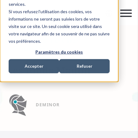
services.
Si vous refusez l'utilisation des cookies, vos
informations ne seront pas suivies lors de votre
visite sur ce site. Un seul cookie sera utilisé dans
votre navigateur afin de se souvenir de ne pas suivre
vos préférences.
10 JUIL. 2019
0 MIN READ
INVESTMENT RECOVERY
Paramètres du cookies
Accepter
Refuser
Les fonds Madoff
DEMINOR