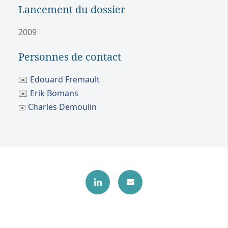
Lancement du dossier
2009
Personnes de contact
✉️
Edouard Fremault
✉️
Erik Bomans
Charles Demoulin
✉️