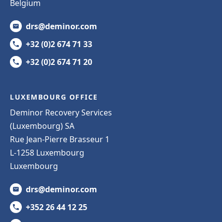
Belgium
drs@deminor.com
+32 (0)2 674 71 33
+32 (0)2 674 71 20
LUXEMBOURG OFFICE
Deminor Recovery Services
(Luxembourg) SA
Rue Jean-Pierre Brasseur 1
L-1258 Luxembourg
Luxembourg
drs@deminor.com
+352 26 44 12 25