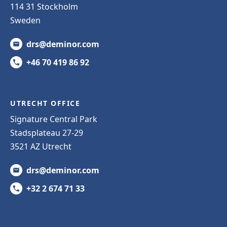
114 31 Stockholm
Sweden
drs@deminor.com
+46 70 419 86 92
UTRECHT OFFICE
Signature Central Park
Stadsplateau 27-29
3521 AZ Utrecht
drs@deminor.com
+32 2 674 71 33