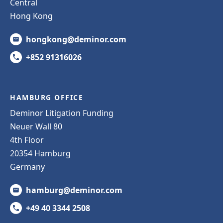
Central
Hong Kong
hongkong@deminor.com
+852 91316026
HAMBURG OFFICE
Deminor Litigation Funding
Neuer Wall 80
4th Floor
20354 Hamburg
Germany
hamburg@deminor.com
+49 40 3344 2508