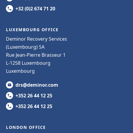
+32 (0)2 674 71 20
LUXEMBOURG OFFICE
Deminor Recovery Services
(Luxembourg) SA
Rue Jean-Pierre Brasseur 1
L-1258 Luxembourg
Luxembourg
drs@deminor.com
+352 26 44 12 25
+352 26 44 12 25
LONDON OFFICE