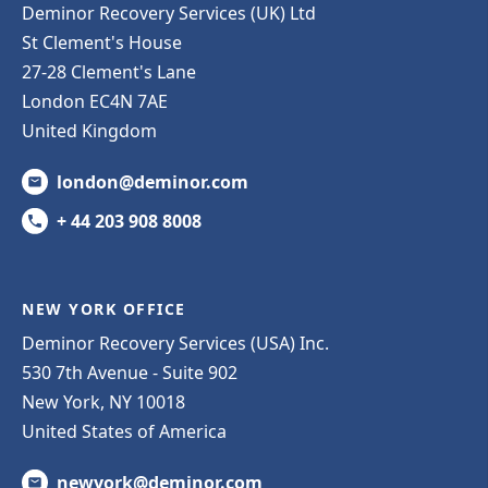
Deminor Recovery Services (UK) Ltd
St Clement's House
27-28 Clement's Lane
London EC4N 7AE
United Kingdom
london@deminor.com
+ 44 203 908 8008
NEW YORK OFFICE
Deminor Recovery Services (USA) Inc.
530 7th Avenue - Suite 902
New York, NY 10018
United States of America
newyork@deminor.com