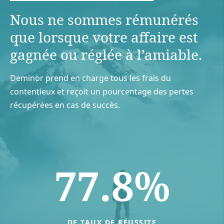
Nous ne sommes rémunérés
que lorsque votre aﬀaire est
gagnée ou réglée à l’amiable.
Deminor prend en charge tous les frais du
contentieux et reçoit un pourcentage des pertes
récupérées en cas de succès.
77.8%
DE TAUX DE RÉUSSITE