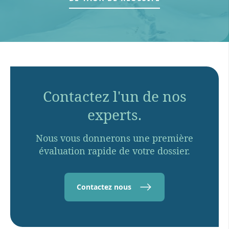
Contactez l'un de nos
experts.
Nous vous donnerons une première
évaluation rapide de votre dossier.
Contactez nous