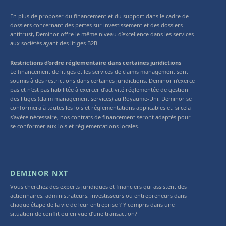
En plus de proposer du financement et du support dans le cadre de
dossiers concernant des pertes sur investissement et des dossiers
antitrust, Deminor offre le même niveau d’excellence dans les services
aux sociétés ayant des litiges B2B.
Restrictions d’ordre réglementaire dans certaines juridictions
Le financement de litiges et les services de claims management sont
soumis à des restrictions dans certaines juridictions. Deminor n’exerce
pas et n’est pas habilitée à exercer d’activité réglementée de gestion
des litiges (claim management services) au Royaume-Uni. Deminor se
conformera à toutes les lois et réglementations applicables et, si cela
s’avère nécessaire, nos contrats de financement seront adaptés pour
se conformer aux lois et réglementations locales.
DEMINOR NXT
Vous cherchez des experts juridiques et financiers qui assistent des
actionnaires, administrateurs, investisseurs ou entrepreneurs dans
chaque étape de la vie de leur entreprise ? Y compris dans une
situation de conflit ou en vue d’une transaction?