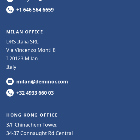
+1 646 564 6659
MILAN OFFICE
DRS Italia SRL
Via Vincenzo Monti 8
I-20123 Milan
Italy
milan@deminor.com
+32 4933 660 03
HONG KONG OFFICE
3/F Chinachem Tower,
34-37 Connaught Rd Central