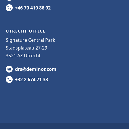
+46 70 419 86 92
UTRECHT OFFICE
Signature Central Park
Stadsplateau 27-29
3521 AZ Utrecht
drs@deminor.com
+32 2 674 71 33