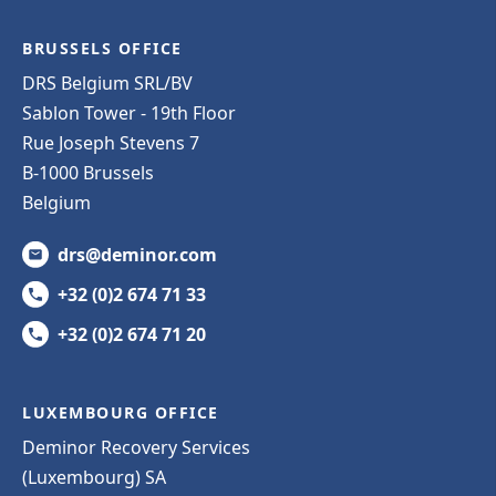
BRUSSELS OFFICE
DRS Belgium SRL/BV
Sablon Tower - 19th Floor
Rue Joseph Stevens 7
B-1000 Brussels
Belgium
drs@deminor.com
+32 (0)2 674 71 33
+32 (0)2 674 71 20
LUXEMBOURG OFFICE
Deminor Recovery Services
(Luxembourg) SA