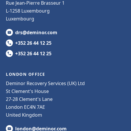
Rue Jean-Pierre Brasseur 1
L-1258 Luxembourg
Luxembourg
drs@deminor.com
+352 26 44 12 25
+352 26 44 12 25
LONDON OFFICE
Deminor Recovery Services (UK) Ltd
St Clement's House
27-28 Clement's Lane
London EC4N 7AE
United Kingdom
london@deminor.com