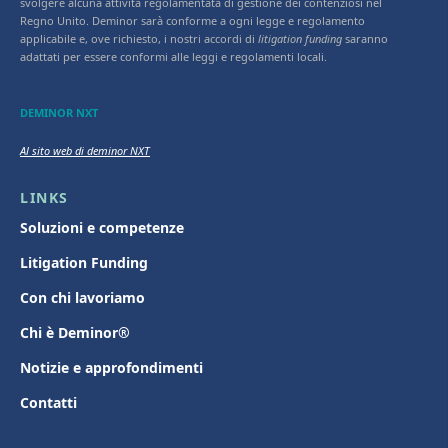
svolgere alcuna attività regolamentata di gestione dei contenziosi nel
Regno Unito. Deminor sarà conforme a ogni legge e regolamento
applicabile e, ove richiesto, i nostri accordi di
litigation funding
saranno
adattati per essere conformi alle leggi e regolamenti locali.
DEMINOR NXT
Al sito web di deminor NXT
LINKS
Soluzioni e competenze
Litigation Funding
Con chi lavoriamo
Chi è Deminor®
Notizie e approfondimenti
Contatti