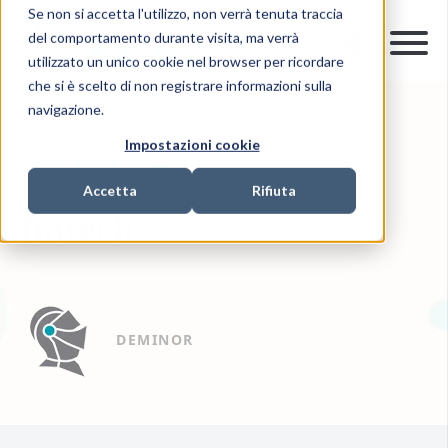
Se non si accetta l'utilizzo, non verrà tenuta traccia
del comportamento durante visita, ma verrà
utilizzato un unico cookie nel browser per ricordare
che si è scelto di non registrare informazioni sulla
navigazione.
17-LUG-2019
0 MIN READ
Impostazioni cookie
INVESTMENT RECOVERY
Accetta
Rifiuta
Imtech
DEMINOR