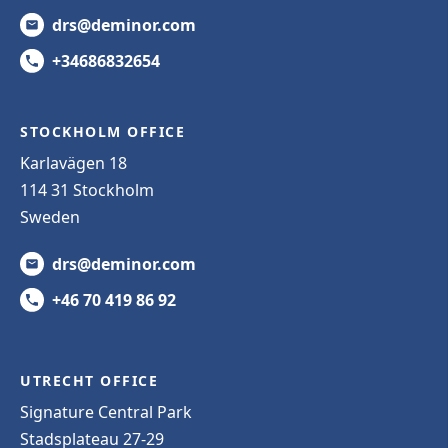
drs@deminor.com
+34686832654
STOCKHOLM OFFICE
Karlavägen 18
114 31 Stockholm
Sweden
drs@deminor.com
+46 70 419 86 92
UTRECHT OFFICE
Signature Central Park
Stadsplateau 27-29