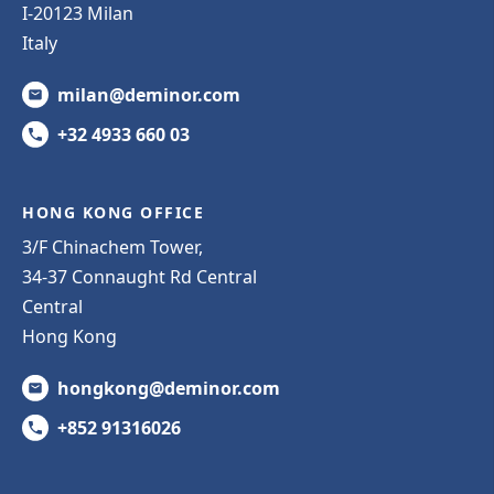
I-20123 Milan
Italy
milan@deminor.com
+32 4933 660 03
HONG KONG OFFICE
3/F Chinachem Tower,
34-37 Connaught Rd Central
Central
Hong Kong
hongkong@deminor.com
+852 91316026