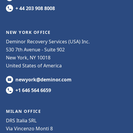
+ 44 203 908 8008
NEW YORK OFFICE
Deminor Recovery Services (USA) Inc.
530 7th Avenue - Suite 902
New York, NY 10018
United States of America
newyork@deminor.com
+1 646 564 6659
MILAN OFFICE
DRS Italia SRL
Via Vincenzo Monti 8