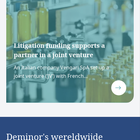
Litigation funding supports a
partner in a joint venture
An Italian company Vengari SpA set up a
joint venture (‘JV’) with French...
Deminor's wereldwijde