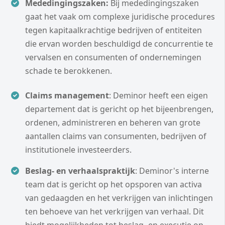
Mededingingszaken:
Bij mededingingszaken
gaat het vaak om complexe juridische procedures
tegen kapitaalkrachtige bedrijven of entiteiten
die ervan worden beschuldigd de concurrentie te
vervalsen en consumenten of ondernemingen
schade te berokkenen.
Claims management
: Deminor heeft een eigen
departement dat is gericht op het bijeenbrengen,
ordenen, administreren en beheren van grote
aantallen claims van consumenten, bedrijven of
institutionele investeerders.
Beslag- en verhaalspraktijk
: Deminor's interne
team dat is gericht op het opsporen van activa
van gedaagden en het verkrijgen van inlichtingen
ten behoeve van het verkrijgen van verhaal. Dit
biedt mogelijkheden tot beslag- en executie op