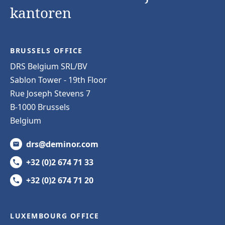
kantoren
BRUSSELS OFFICE
DRS Belgium SRL/BV
Sablon Tower - 19th Floor
Rue Joseph Stevens 7
B-1000 Brussels
Belgium
drs@deminor.com
+32 (0)2 674 71 33
+32 (0)2 674 71 20
LUXEMBOURG OFFICE