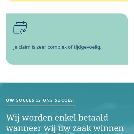
Je claim is zeer complex of tijdgevoelig.
UW SUCCES IS ONS SUCCES:
Wij worden enkel betaald
wanneer wij uw zaak winnen