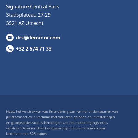
Signature Central Park
Stadsplateau 27-29
3521 AZ Utrecht
drs@deminor.com
+32 2 674 71 33
Naast het verstrekken van financiering aan- en het ondersteunen van
juridische acties in verband met verliezen geleden op investeringen
en groepsacties voor schendingen van het mededingingsrecht,
verstrekt Deminor deze hoogwaardige diensten eveneens aan
bedrijven met B2B claims.