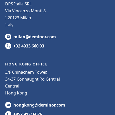
DRS Italia SRL
Via Vincenzo Monti 8
I-20123 Milan
Italy
milan@deminor.com
+32 4933 660 03
HONG KONG OFFICE
3/F Chinachem Tower,
34-37 Connaught Rd Central
Central
Hong Kong
hongkong@deminor.com
+852 91316026