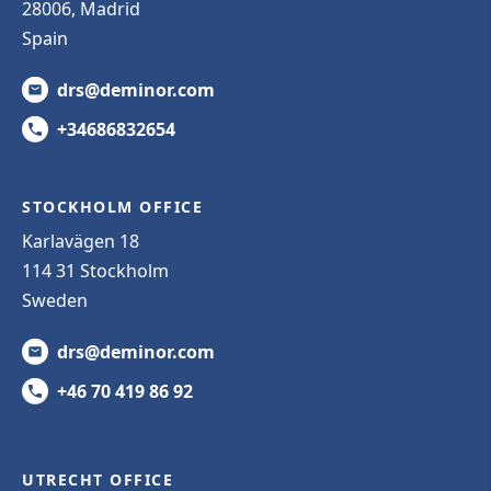
28006, Madrid
Spain
drs@deminor.com
+34686832654
STOCKHOLM OFFICE
Karlavägen 18
114 31 Stockholm
Sweden
drs@deminor.com
+46 70 419 86 92
UTRECHT OFFICE