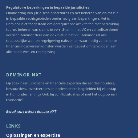
Regulatoire beperkingen in bepaalde jurisdicties
Financiering van juridische procedures en het beheren van claims zijn
in bepaalde rechtsgebieden onderhevig aan beperkingen. Het is
Deminor niet toegestaan om gereguleerde activiteiten met betrekking
tot het beheren van claims te verrichten in het VK en vanzelfsprekend
verricht Deminor deze dan ook niet in het VK. Deminor zal alle
toepasselijke wet- en regelgeving naleven en waar nodig zullen onze
financieringsovereenkomsten worden aangepast om te voldoen aan
alle lokale wet- en regelgeving.
DEMINOR NXT
Op zoek naar juridische en financiële experten die aandeelhouders,
bestuurders, investeerders en ondernemers begeleiden bij elke stap
in hun onderneming? Ook bij conflictsituaties of met het oog op een
transactie?
Bezoek onze website deminor NXT
LINKS
Oplossingen en expertise