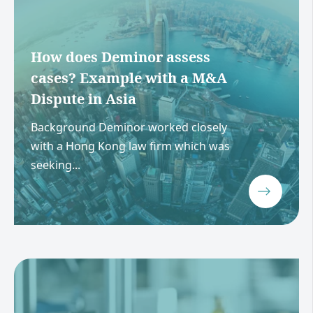
How does Deminor assess
cases? Example with a M&A
Dispute in Asia
Background Deminor worked closely
with a Hong Kong law firm which was
seeking...