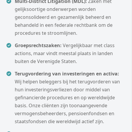
Multi-District Litigation (MDL):
Zaken met
gelijksoortige onderwerpen worden
geconsolideerd en gezamenlijk beheerd en
behandeld in een federale rechtbank om de
procedures te stroomlijnen.
Groepsrechtszaken:
Vergelijkbaar met class
actions, maar vindt meestal plaats in landen
buiten de Verenigde Staten.
Terugvordering van investeringen en activa:
Wij helpen beleggers bij het terugvorderen van
hun investeringsverliezen door middel van
gefinancierde procedures en op wereldwijde
basis. Onze cliënten zijn toonaangevende
vermogensbeheerders, pensioenfondsen en
staatsfondsen die wereldwijd actief zijn.