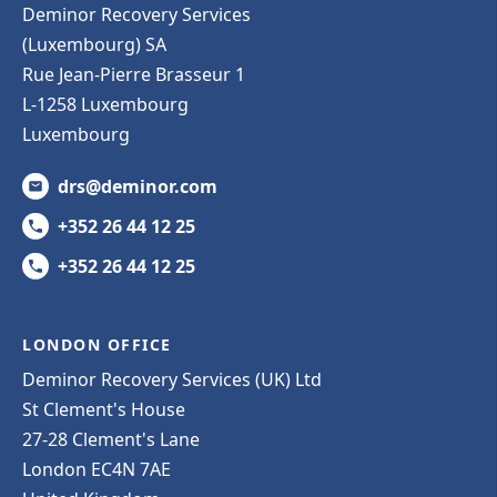
Deminor Recovery Services
(Luxembourg) SA
Rue Jean-Pierre Brasseur 1
L-1258 Luxembourg
Luxembourg
drs@deminor.com
+352 26 44 12 25
+352 26 44 12 25
LONDON OFFICE
Deminor Recovery Services (UK) Ltd
St Clement's House
27-28 Clement's Lane
London EC4N 7AE