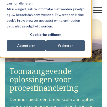
van hun diensten.
Als u weigert, zal uw informatie niet worden gevolgd
bij uw bezoek aan deze website. Er wordt een kleine
cookie in uw browser geplaatst om te onthouden
dat u niet gevolgd wilt worden.
Cookie-instellingen
Accepteren
Weigeren
Toonaangevende
oplossingen voor
procesfinanciering
Deminor biedt een breed scala aan opties
voor procesfinanciering, alle op basis van