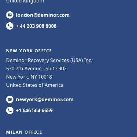
United Kingdom
london@deminor.com
+ 44 203 908 8008
NEW YORK OFFICE
Deminor Recovery Services (USA) Inc.
530 7th Avenue - Suite 902
New York, NY 10018
United States of America
newyork@deminor.com
+1 646 564 6659
MILAN OFFICE