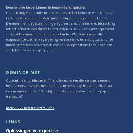
Regulatoire beperkingen in bepaalde jurisdicties
Financiering van juridische procedures en het beheren van claims zijn
in bepaalde rechtsgebieden onderhevig aan beperkingen. Het is
Deminor niet toegestaan om gereguleerde activiteiten met betrekking
tot het beheren van claims te verrichten in het VK en vanzelfsprekend
verricht Deminor deze dan ook niet in het VK. Deminor zal alle
toepasselijke wet- en regelgeving naleven en waar nodig zullen onze
financieringsovereenkomsten worden aangepast om te voldoen aan
alle lokale wet- en regelgeving.
DEMINOR NXT
Op zoek naar juridische en financiële experten die aandeelhouders,
bestuurders, investeerders en ondernemers begeleiden bij elke stap
in hun onderneming? Ook bij conflictsituaties of met het oog op een
transactie?
Bezoek onze website deminor NXT
LINKS
Oplossingen en expertise