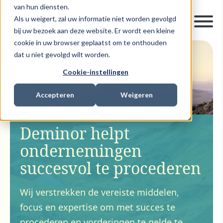
van hun diensten.
Als u weigert, zal uw informatie niet worden gevolgd
bij uw bezoek aan deze website. Er wordt een kleine
cookie in uw browser geplaatst om te onthouden
dat u niet gevolgd wilt worden.
Cookie-instellingen
Accepteren
Weigeren
Deminor helpt
ondernemingen
succesvol te procederen
Wij verstrekken de vereiste middelen,
focus en expertise om met succes te
procederen en vorderingen te gelde te