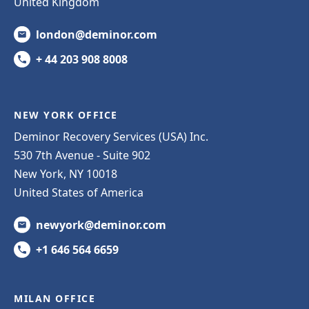
United Kingdom
london@deminor.com
+ 44 203 908 8008
NEW YORK OFFICE
Deminor Recovery Services (USA) Inc.
530 7th Avenue - Suite 902
New York, NY 10018
United States of America
newyork@deminor.com
+1 646 564 6659
MILAN OFFICE