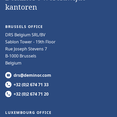
kantoren
BRUSSELS OFFICE
DRS Belgium SRL/BV
Sablon Tower - 19th Floor
Rue Joseph Stevens 7
B-1000 Brussels
Belgium
drs@deminor.com
+32 (0)2 674 71 33
+32 (0)2 674 71 20
LUXEMBOURG OFFICE