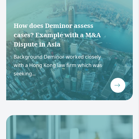
How does Deminor assess
cases? Example with a M&A
Dispute in Asia
Background Deminor worked closely
with a Hong Kong law firm which was
seeking...