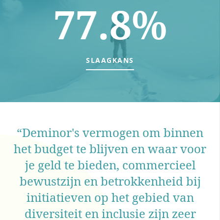
77.8%
SLAAGKANS
“Deminor's vermogen om binnen
het budget te blijven en waar voor
g
je geld te bieden, commercieel
bewustzijn en betrokkenheid bij
initiatieven op het gebied van
diversiteit en inclusie zijn zeer