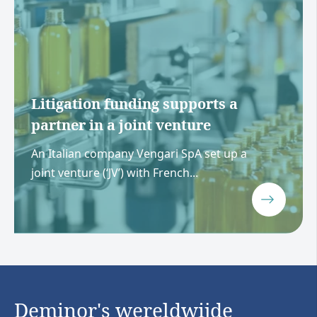
Litigation funding supports a
partner in a joint venture
An Italian company Vengari SpA set up a
joint venture (‘JV’) with French...
Deminor's wereldwijde