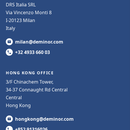
DRS Italia SRL
Via Vincenzo Monti 8
I-20123 Milan
Italy
milan@deminor.com
+32 4933 660 03
HONG KONG OFFICE
3/F Chinachem Tower,
34-37 Connaught Rd Central
Central
Hong Kong
hongkong@deminor.com
+852 91316026