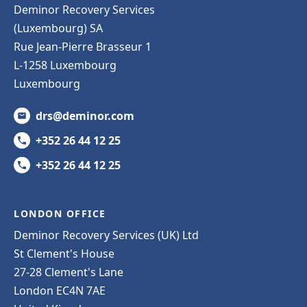
Deminor Recovery Services
(Luxembourg) SA
Rue Jean-Pierre Brasseur 1
L-1258 Luxembourg
Luxembourg
drs@deminor.com
+352 26 44 12 25
+352 26 44 12 25
LONDON OFFICE
Deminor Recovery Services (UK) Ltd
St Clement's House
27-28 Clement's Lane
London EC4N 7AE