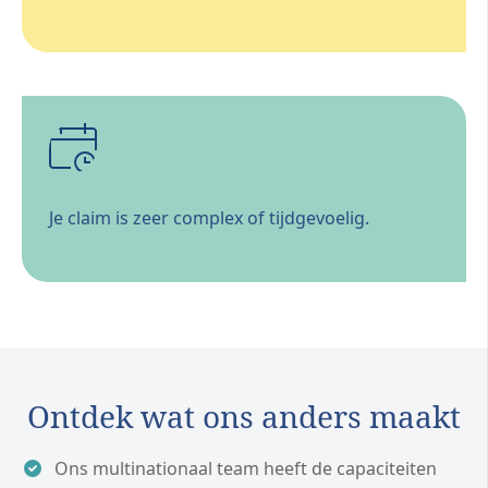
Je claim is zeer complex of tijdgevoelig.
Ontdek wat ons anders maakt
Ons multinationaal team heeft de capaciteiten