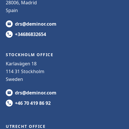
28006, Madrid
Spain
drs@deminor.com
+34686832654
STOCKHOLM OFFICE
Karlavägen 18
114 31 Stockholm
Sweden
drs@deminor.com
+46 70 419 86 92
UTRECHT OFFICE