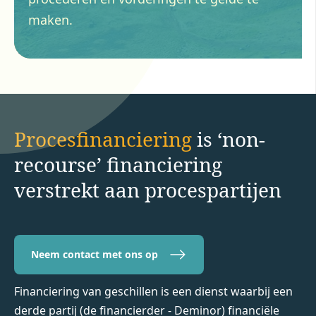
maken.
Procesfinanciering
is ‘non-
recourse’ financiering
verstrekt aan procespartijen
Neem contact met ons op
Financiering van geschillen is een dienst waarbij een
derde partij (de financierder - Deminor) financiële