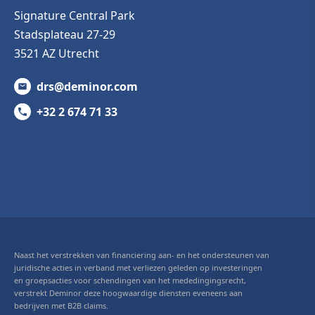
Signature Central Park
Stadsplateau 27-29
3521 AZ Utrecht
drs@deminor.com
+32 2 674 71 33
Naast het verstrekken van financiering aan- en het ondersteunen van
juridische acties in verband met verliezen geleden op investeringen
en groepsacties voor schendingen van het mededingingsrecht,
verstrekt Deminor deze hoogwaardige diensten eveneens aan
bedrijven met B2B claims.