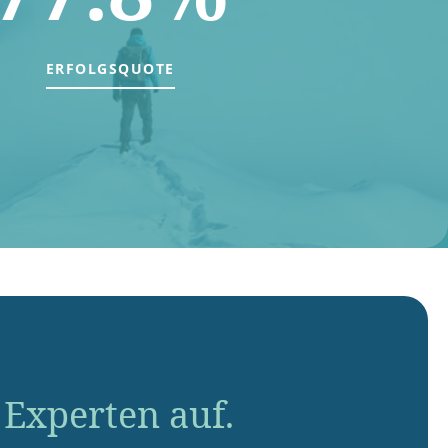
ERFOLGSQUOTE
Experten auf.