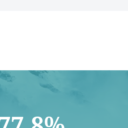
77.8%