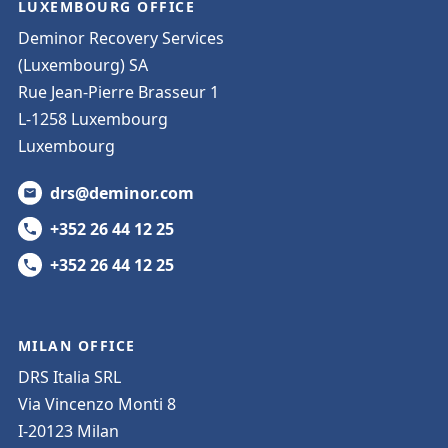
LUXEMBOURG OFFICE
Deminor Recovery Services
(Luxembourg) SA
Rue Jean-Pierre Brasseur 1
L-1258 Luxembourg
Luxembourg
drs@deminor.com
+352 26 44 12 25
+352 26 44 12 25
MILAN OFFICE
DRS Italia SRL
Via Vincenzo Monti 8
I-20123 Milan