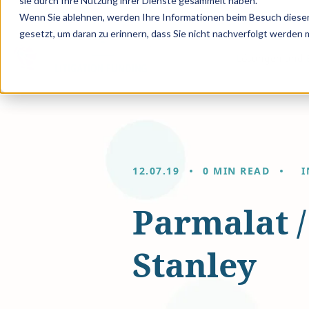
sie durch Ihre Nutzung ihrer Dienste gesammelt haben.
Wenn Sie ablehnen, werden Ihre Informationen beim Besuch dieser 
gesetzt, um daran zu erinnern, dass Sie nicht nachverfolgt werden
Lösungen und E
12.07.19
0 MIN READ
I
Parmalat 
Stanley