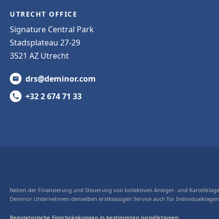
UTRECHT OFFICE
Signature Central Park
Stadsplateau 27-29
3521 AZ Utrecht
drs@deminor.com
+32 2 674 71 33
Neben der Finanzierung und Steuerung von kollektiven Anleger- und Kartellklage
Deminor Unternehmen denselben erstklassigen Service auch für Individualklage
Regulatorische Einschränkungen in bestimmten Jurisdiktionen