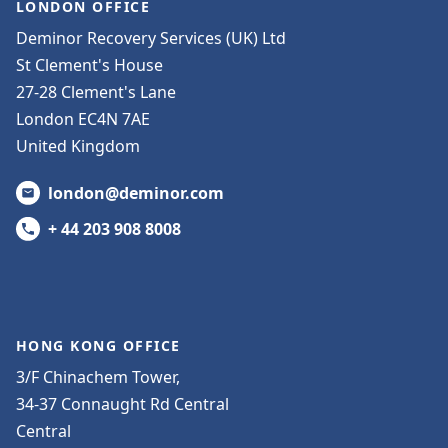
LONDON OFFICE
Deminor Recovery Services (UK) Ltd
St Clement's House
27-28 Clement's Lane
London EC4N 7AE
United Kingdom
london@deminor.com
+ 44 203 908 8008
HONG KONG OFFICE
3/F Chinachem Tower,
34-37 Connaught Rd Central
Central