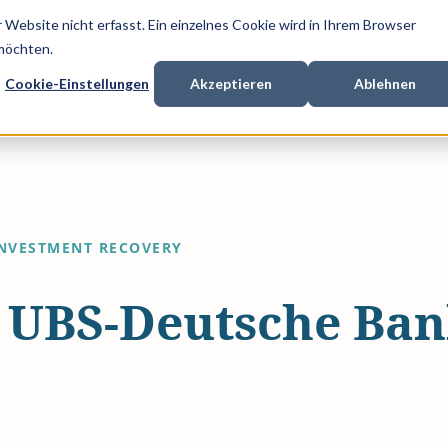
Website nicht erfasst. Ein einzelnes Cookie wird in Ihrem Browser
 möchten.
Cookie-Einstellungen
Akzeptieren
Ablehnen
xpertise
Prozessfinanzierung
Mit wem wir arbeiten
Übe
NVESTMENT RECOVERY
/ UBS-Deutsche Ba