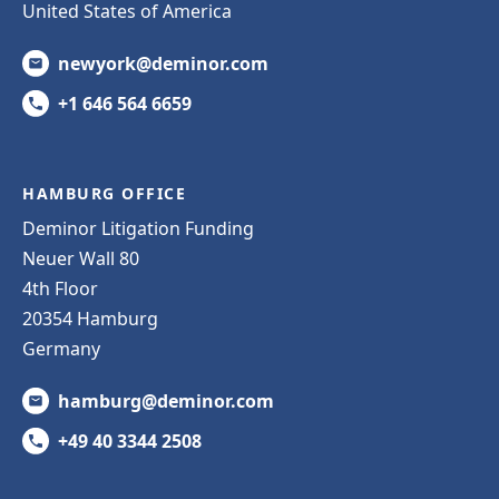
United States of America
newyork@deminor.com
+1 646 564 6659
HAMBURG OFFICE
Deminor Litigation Funding
Neuer Wall 80
4th Floor
20354 Hamburg
Germany
hamburg@deminor.com
+49 40 3344 2508