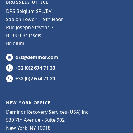
BRUSSELS OFFICE
DRS Belgium SRL/BV
Sablon Tower - 19th Floor
Rue Joseph Stevens 7
B-1000 Brussels
Belgium
drs@deminor.com
+32 (0)2 674 71 33
+32 (0)2 674 71 20
NEW YORK OFFICE
Deminor Recovery Services (USA) Inc.
530 7th Avenue - Suite 902
New York, NY 10018