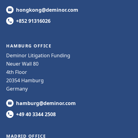
hongkong@deminor.com
+852 91316026
HAMBURG OFFICE
Deminor Litigation Funding
Neuer Wall 80
4th Floor
20354 Hamburg
Germany
hamburg@deminor.com
+49 40 3344 2508
MADRID OFFICE