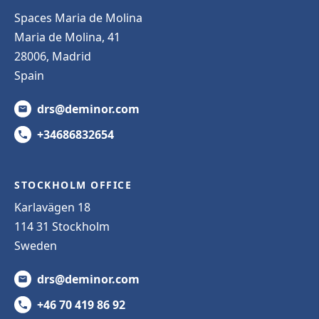
Spaces Maria de Molina
Maria de Molina, 41
28006, Madrid
Spain
drs@deminor.com
+34686832654
STOCKHOLM OFFICE
Karlavägen 18
114 31 Stockholm
Sweden
drs@deminor.com
+46 70 419 86 92