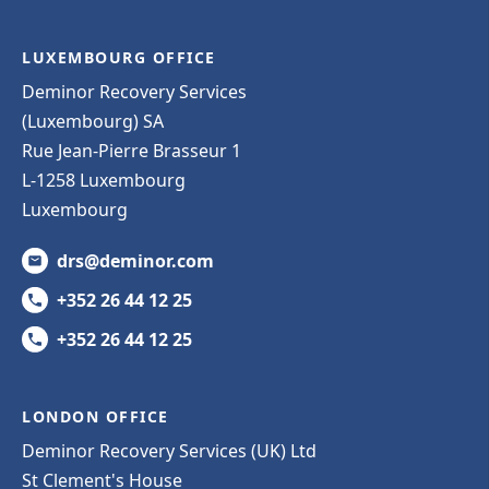
LUXEMBOURG OFFICE
Deminor Recovery Services
(Luxembourg) SA
Rue Jean-Pierre Brasseur 1
L-1258 Luxembourg
Luxembourg
drs@deminor.com
+352 26 44 12 25
+352 26 44 12 25
LONDON OFFICE
Deminor Recovery Services (UK) Ltd
St Clement's House