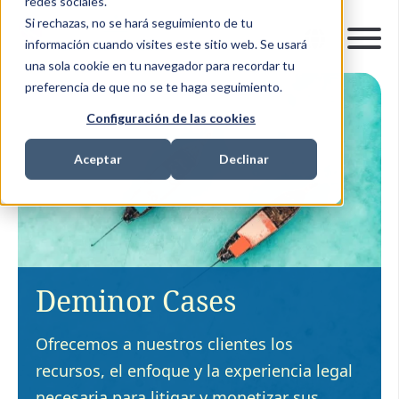
redes sociales.
Si rechazas, no se hará seguimiento de tu
información cuando visites este sitio web. Se usará
una sola cookie en tu navegador para recordar tu
preferencia de que no se te haga seguimiento.
Configuración de las cookies
Aceptar
Declinar
Deminor Cases
Ofrecemos a nuestros clientes los
recursos, el enfoque y la experiencia legal
necesaria para litigar y monetizar sus