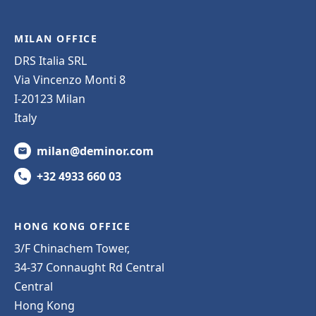
MILAN OFFICE
DRS Italia SRL
Via Vincenzo Monti 8
I-20123 Milan
Italy
milan@deminor.com
+32 4933 660 03
HONG KONG OFFICE
3/F Chinachem Tower,
34-37 Connaught Rd Central
Central
Hong Kong