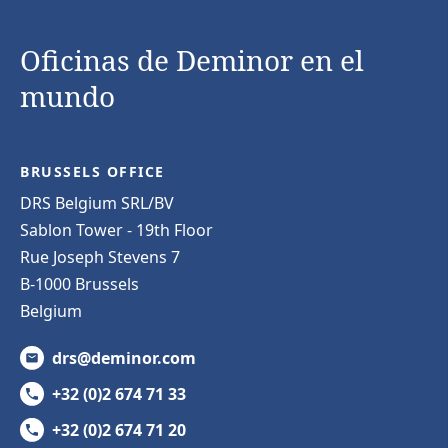
Oficinas de Deminor en el
mundo
BRUSSELS OFFICE
DRS Belgium SRL/BV
Sablon Tower - 19th Floor
Rue Joseph Stevens 7
B-1000 Brussels
Belgium
drs@deminor.com
+32 (0)2 674 71 33
+32 (0)2 674 71 20