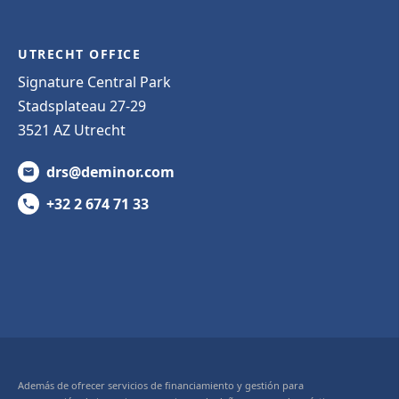
UTRECHT OFFICE
Signature Central Park
Stadsplateau 27-29
3521 AZ Utrecht
drs@deminor.com
+32 2 674 71 33
Además de ofrecer servicios de financiamiento y gestión para