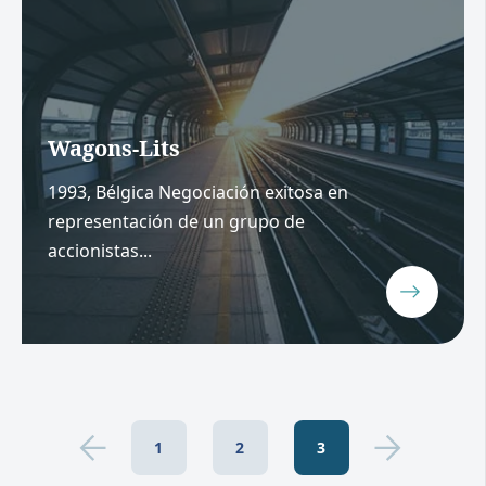
Wagons-Lits
1993, Bélgica Negociación exitosa en
representación de un grupo de
accionistas...
1
2
3