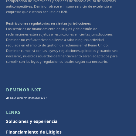
recuperación de inversiones y acciones de daños a causa de prácticas
anticompetitivas, Deminor ofrece el mismo servicio de excelencia a
empresas que cuentan con litigios B2B.
Restricciones regulatorias en ciertas jurisdicciones
Los servicios de financiamiento de litigios y de gestión de
reclamaciones están sujetos a restricciones en ciertas jurisdicciones.
Deminor no está autorizado a llevar a cabo ninguna actividad
regulada en el ámbito de gestión de reclamos en el Reino Unido.
Deminor cumplirá con las leyes y regulaciones aplicables y cuando sea
necesario, nuestros acuerdos de financiamiento serán adaptados para
cumplir con las leyes y regulaciones locales según sea necesario.
DEMINOR NXT
Al sitio web de deminor NXT
LINKS
Soluciones y experiencia
Financiamiento de Litigios