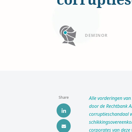
DEMINOR
Share
Alle vorderingen van
door de Rechtbank Am
corruptieschandaal w
schikkingsovereenkom
corporates van deze 