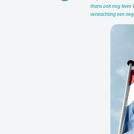
thans ook nog twee 
verwachting een neg