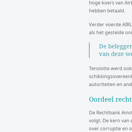
hoge koers van Air
hebben betaald.
Verder voerde AIRL 
als het gestelde on
De belegger
van deze we
Tenslotte werd oo
schikkingsovereenk
autoriteiten en an
Oordeel rech
De Rechtbank Amst
volgt. De kern van
over corruptie en 