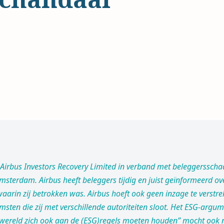
 Airbus Investors Recovery Limited in verband met beleggersscha
sterdam. Airbus heeft beleggers tijdig en juist geïnformeerd ov
aarin zij betrokken was. Airbus hoeft ook geen inzage te verstre
sten die zij met verschillende autoriteiten sloot. Het ESG-argum
wereld zich ook aan de (ESG)regels moeten houden” mocht ook ni