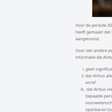
Voor de periode 20
heeft gemaakt dat 
aangetoond.
Voor vier andere p
informatie die Air
geen signific
dat Airbus al
en/of
dat Airbus ni
bepaalde peri
voorwetensch
openbaren (va