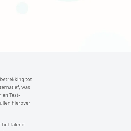
betrekking tot
ternatief, was
 en Test-
llen hierover
r het falend