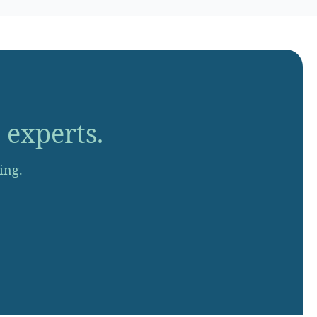
 experts.
ing.