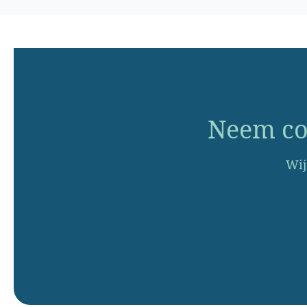
Neem con
Wij