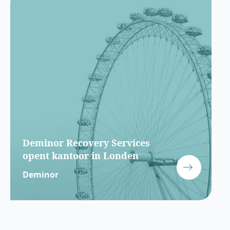
Deminor Recovery Services
opent kantoor in Londen
Deminor