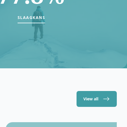
SLAAGKANS
View all