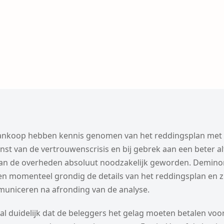
ankoop hebben kennis genomen van het reddingsplan met 
rnst van de vertrouwenscrisis en bij gebrek aan een beter al
an de overheden absoluut noodzakelijk geworden. Deminor
 momenteel grondig de details van het reddingsplan en zu
municeren na afronding van de analyse.
u al duidelijk dat de beleggers het gelag moeten betalen voo