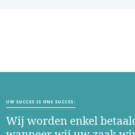
UW SUCCES IS ONS SUCCES:
Wij worden enkel betaal
wanneer wij uw zaak w