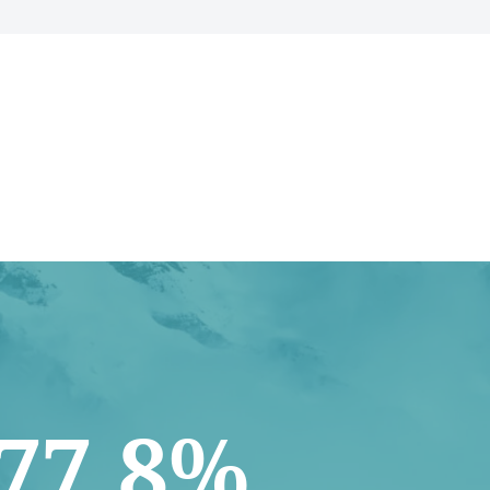
77.8%