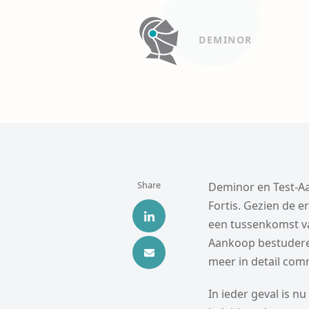
DEMINOR
Share
Deminor en Test-A
Fortis. Gezien de e
een tussenkomst v
Aankoop bestuderen
meer in detail com
In ieder geval is n