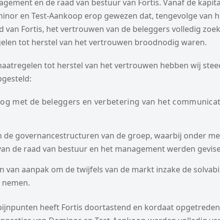
agement en de raad van bestuur van Fortis. Vanaf de kapit
minor en Test-Aankoop erop gewezen dat, tengevolge van h
 van Fortis, het vertrouwen van de beleggers volledig zoe
len tot herstel van het vertrouwen broodnodig waren.
maatregelen tot herstel van het vertrouwen hebben wij ste
gesteld:
oog met de beleggers en verbetering van het communicat
;
n de governancestructuren van de groep, waarbij onder me
van de raad van bestuur en het management werden gevise
n van aanpak om de twijfels van de markt inzake de solvabil
e nemen.
ijnpunten heeft Fortis doortastend en kordaat opgetreden