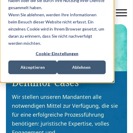
haben oder die sie durch Ihre Nutzung ihrer Dienste
gesammelt haben.
Wenn Sie ablehnen, werden Ihre Informationen
beim Besuch dieser Website nicht erfasst. Ein
einzelnes Cookie wird in Ihrem Browser gesetzt, um
daran zu erinnern, dass Sie nicht nachverfolgt
werden möchten.
Cookie-Einstellungen
Akzeptieren
Ablehnen
Deminor Cases
Wir stellen unseren Mandanten alle
notwendigen Mittel zur Verfügung, die sie
für eine erfolgreiche Prozessführung
benötigen: juristische Expertise, volles
Engagement und