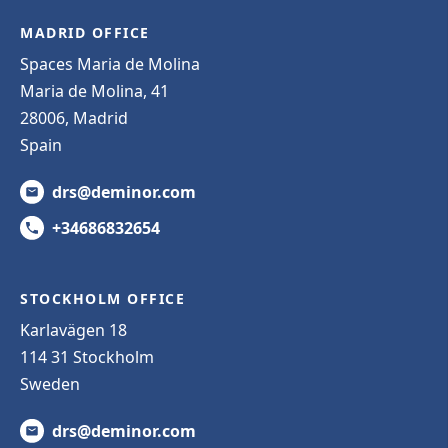
MADRID OFFICE
Spaces Maria de Molina
Maria de Molina, 41
28006, Madrid
Spain
drs@deminor.com
+34686832654
STOCKHOLM OFFICE
Karlavägen 18
114 31 Stockholm
Sweden
drs@deminor.com