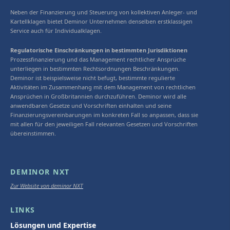
Neben der Finanzierung und Steuerung von kollektiven Anleger- und
Kartellklagen bietet Deminor Unternehmen denselben erstklassigen
Service auch für Individualklagen.
Regulatorische Einschränkungen in bestimmten Jurisdiktionen
Prozessfinanzierung und das Management rechtlicher Ansprüche
unterliegen in bestimmten Rechtsordnungen Beschränkungen.
Deminor ist beispielsweise nicht befugt, bestimmte regulierte
Aktivitäten im Zusammenhang mit dem Management von rechtlichen
Ansprüchen in Großbritannien durchzuführen. Deminor wird alle
anwendbaren Gesetze und Vorschriften einhalten und seine
Finanzierungsvereinbarungen im konkreten Fall so anpassen, dass sie
mit allen für den jeweiligen Fall relevanten Gesetzen und Vorschriften
übereinstimmen.
DEMINOR NXT
Zur Website von deminor NXT
LINKS
Lösungen und Expertise