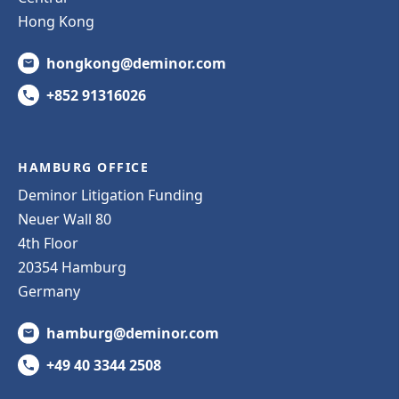
Hong Kong
hongkong@deminor.com
+852 91316026
HAMBURG OFFICE
Deminor Litigation Funding
Neuer Wall 80
4th Floor
20354 Hamburg
Germany
hamburg@deminor.com
+49 40 3344 2508