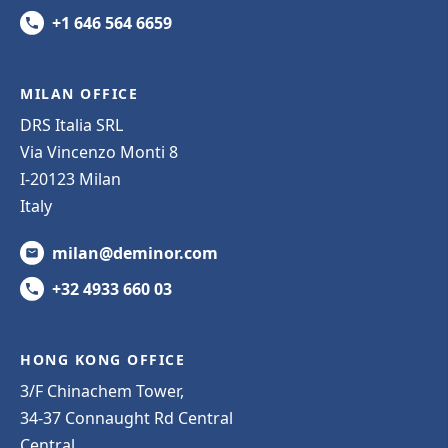
+1 646 564 6659
MILAN OFFICE
DRS Italia SRL
Via Vincenzo Monti 8
I-20123 Milan
Italy
milan@deminor.com
+32 4933 660 03
HONG KONG OFFICE
3/F Chinachem Tower,
34-37 Connaught Rd Central
Central