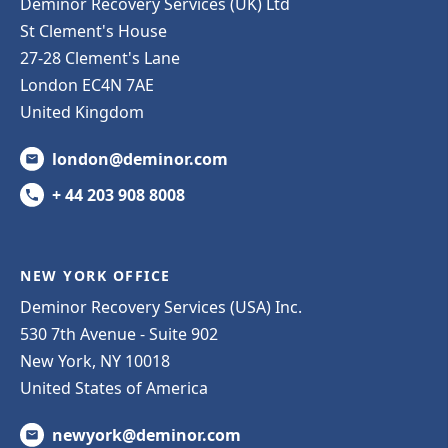
Deminor Recovery Services (UK) Ltd
St Clement's House
27-28 Clement's Lane
London EC4N 7AE
United Kingdom
london@deminor.com
+ 44 203 908 8008
NEW YORK OFFICE
Deminor Recovery Services (USA) Inc.
530 7th Avenue - Suite 902
New York, NY 10018
United States of America
newyork@deminor.com