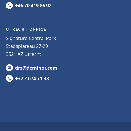
+46 70 419 86 92
UTRECHT OFFICE
Signature Central Park
Stadsplateau 27-29
3521 AZ Utrecht
drs@deminor.com
+32 2 674 71 33