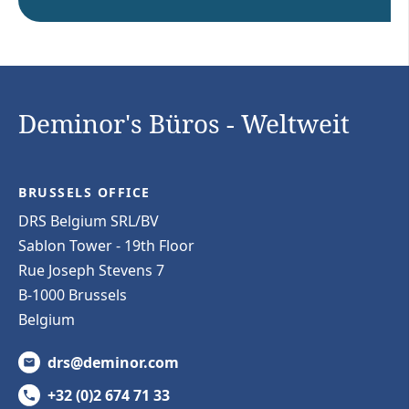
Deminor's Büros - Weltweit
BRUSSELS OFFICE
DRS Belgium SRL/BV
Sablon Tower - 19th Floor
Rue Joseph Stevens 7
B-1000 Brussels
Belgium
drs@deminor.com
+32 (0)2 674 71 33