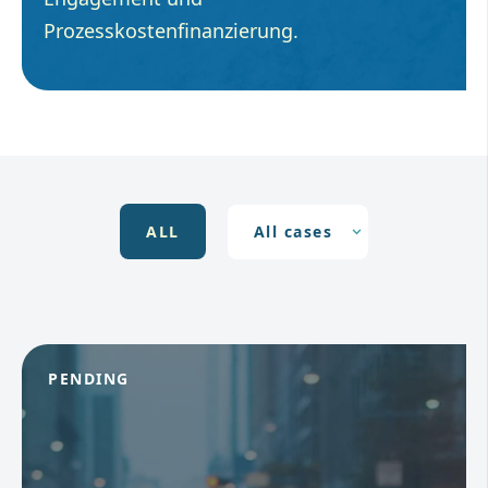
Prozesskostenfinanzierung.
ALL
PENDING