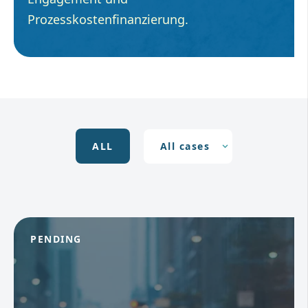
Prozesskostenfinanzierung.
ALL
PENDING