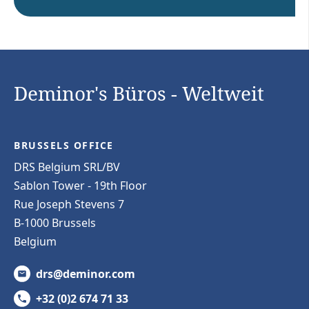
Deminor's Büros - Weltweit
BRUSSELS OFFICE
DRS Belgium SRL/BV
Sablon Tower - 19th Floor
Rue Joseph Stevens 7
B-1000 Brussels
Belgium
drs@deminor.com
+32 (0)2 674 71 33