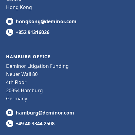
Hong Kong
hongkong@deminor.com
+852 91316026
HAMBURG OFFICE
Deminor Litigation Funding
Neuer Wall 80
4th Floor
20354 Hamburg
Germany
hamburg@deminor.com
+49 40 3344 2508