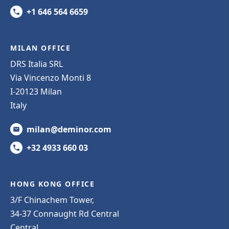
+1 646 564 6659
MILAN OFFICE
DRS Italia SRL
Via Vincenzo Monti 8
I-20123 Milan
Italy
milan@deminor.com
+32 4933 660 03
HONG KONG OFFICE
3/F Chinachem Tower,
34-37 Connaught Rd Central
Central