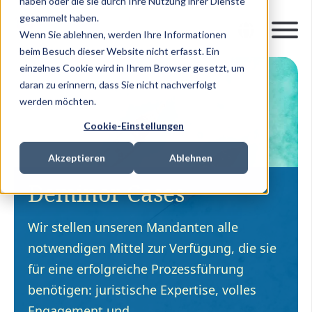
haben oder die sie durch Ihre Nutzung ihrer Dienste
gesammelt haben.
Wenn Sie ablehnen, werden Ihre Informationen
beim Besuch dieser Website nicht erfasst. Ein
einzelnes Cookie wird in Ihrem Browser gesetzt, um
daran zu erinnern, dass Sie nicht nachverfolgt
werden möchten.
Cookie-Einstellungen
Akzeptieren
Ablehnen
Deminor Cases
Wir stellen unseren Mandanten alle
notwendigen Mittel zur Verfügung, die sie
für eine erfolgreiche Prozessführung
benötigen: juristische Expertise, volles
Engagement und