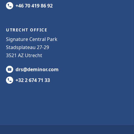
+46 70 419 86 92
UTRECHT OFFICE
Signature Central Park
Stadsplateau 27-29
3521 AZ Utrecht
drs@deminor.com
+32 2 674 71 33