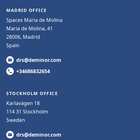
MADRID OFFICE
Spaces Maria de Molina
Maria de Molina, 41
28006, Madrid
Spain
drs@deminor.com
+34686832654
STOCKHOLM OFFICE
Karlavägen 18
114 31 Stockholm
Sweden
drs@deminor.com