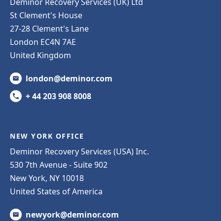
Deminor Recovery Services (UK) Ltd
St Clement's House
27-28 Clement's Lane
London EC4N 7AE
United Kingdom
london@deminor.com
+ 44 203 908 8008
NEW YORK OFFICE
Deminor Recovery Services (USA) Inc.
530 7th Avenue - Suite 902
New York, NY 10018
United States of America
newyork@deminor.com