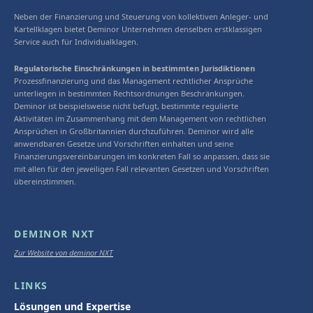
Neben der Finanzierung und Steuerung von kollektiven Anleger- und
Kartellklagen bietet Deminor Unternehmen denselben erstklassigen
Service auch für Individualklagen.
Regulatorische Einschränkungen in bestimmten Jurisdiktionen
Prozessfinanzierung und das Management rechtlicher Ansprüche
unterliegen in bestimmten Rechtsordnungen Beschränkungen.
Deminor ist beispielsweise nicht befugt, bestimmte regulierte
Aktivitäten im Zusammenhang mit dem Management von rechtlichen
Ansprüchen in Großbritannien durchzuführen. Deminor wird alle
anwendbaren Gesetze und Vorschriften einhalten und seine
Finanzierungsvereinbarungen im konkreten Fall so anpassen, dass sie
mit allen für den jeweiligen Fall relevanten Gesetzen und Vorschriften
übereinstimmen.
DEMINOR NXT
Zur Website von deminor NXT
LINKS
Lösungen und Expertise