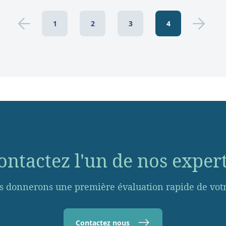
1
2
3
4
ontactez l'un de nos expert
s donnerons une première évaluation rapide de votre
Contactez nous