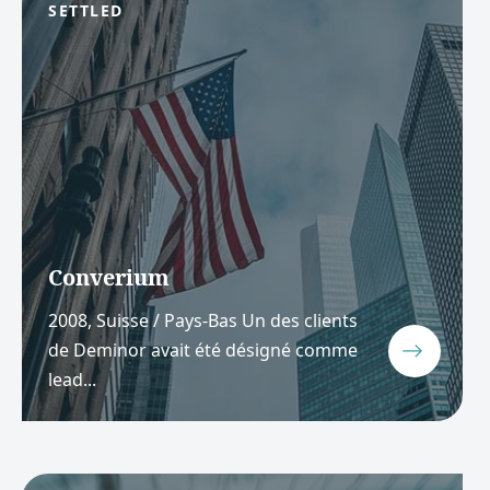
SETTLED
Converium
2008, Suisse / Pays-Bas Un des clients
de Deminor avait été désigné comme
lead...