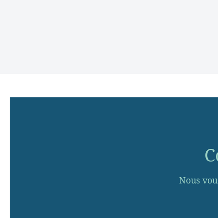
C
Nous vou