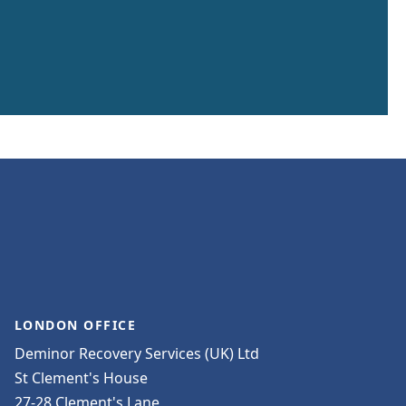
LONDON OFFICE
Deminor Recovery Services (UK) Ltd
St Clement's House
27-28 Clement's Lane