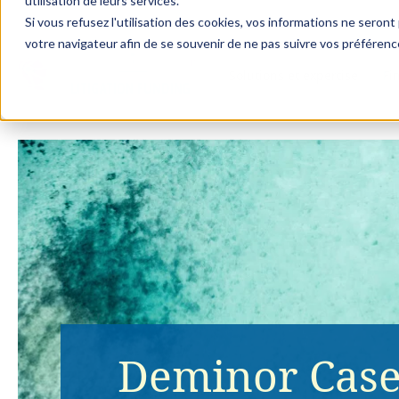
utilisation de leurs services.
Si vous refusez l'utilisation des cookies, vos informations ne seront p
votre navigateur afin de se souvenir de ne pas suivre vos préférenc
Solutions et expertise
Fi
Deminor Case