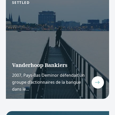
SETTLED
Vanderhoop Bankiers
2007, Pays-Bas Deminor défendait un
groupe d’actionnaires de la banque
dans le...