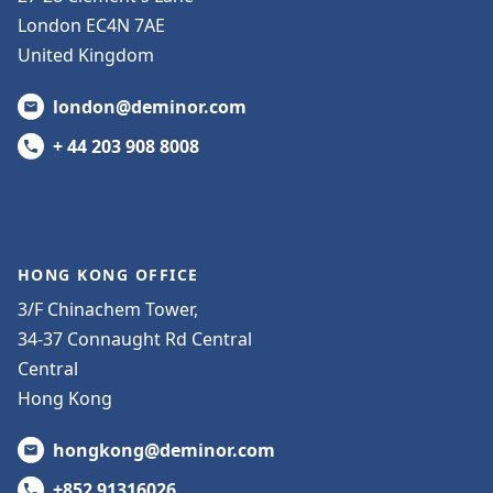
London EC4N 7AE
United Kingdom
london@deminor.com
+ 44 203 908 8008
HONG KONG OFFICE
3/F Chinachem Tower,
34-37 Connaught Rd Central
Central
Hong Kong
hongkong@deminor.com
+852 91316026