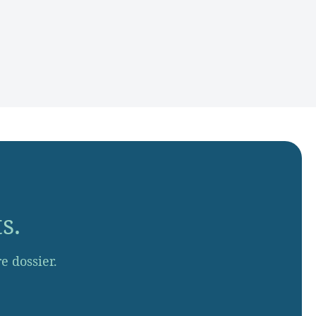
s.
 dossier.