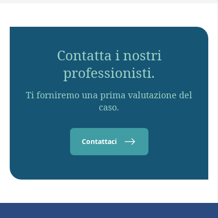
Contatta i nostri
professionisti.
Ti forniremo una prima valutazione del
caso.
Contattaci