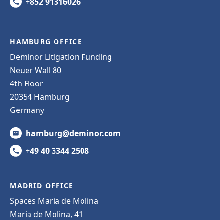
+852 91316026
HAMBURG OFFICE
Deminor Litigation Funding
Neuer Wall 80
4th Floor
20354 Hamburg
Germany
hamburg@deminor.com
+49 40 3344 2508
MADRID OFFICE
Spaces Maria de Molina
Maria de Molina, 41