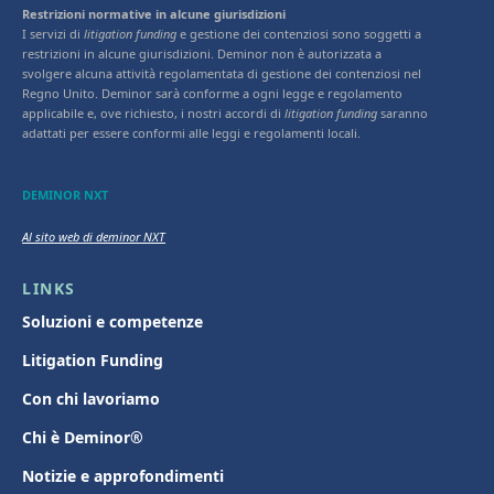
Restrizioni normative in alcune giurisdizioni
I servizi di
litigation funding
e gestione dei contenziosi sono soggetti a
restrizioni in alcune giurisdizioni. Deminor non è autorizzata a
svolgere alcuna attività regolamentata di gestione dei contenziosi nel
Regno Unito. Deminor sarà conforme a ogni legge e regolamento
applicabile e, ove richiesto, i nostri accordi di
litigation funding
saranno
adattati per essere conformi alle leggi e regolamenti locali.
DEMINOR NXT
Al sito web di deminor NXT
LINKS
Soluzioni e competenze
Litigation Funding
Con chi lavoriamo
Chi è Deminor®
Notizie e approfondimenti