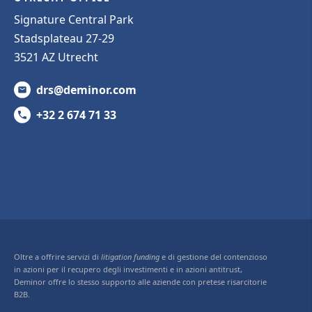
Signature Central Park
Stadsplateau 27-29
3521 AZ Utrecht
drs@deminor.com
+32 2 674 71 33
Oltre a offrire servizi di
litigation funding
e di gestione del contenzioso
in azioni per il recupero degli investimenti e in azioni antitrust,
Deminor offre lo stesso supporto alle aziende con pretese risarcitorie
B2B.