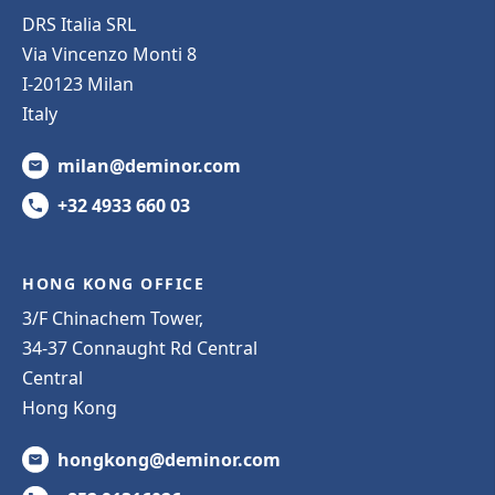
DRS Italia SRL
Via Vincenzo Monti 8
I-20123 Milan
Italy
milan@deminor.com
+32 4933 660 03
HONG KONG OFFICE
3/F Chinachem Tower,
34-37 Connaught Rd Central
Central
Hong Kong
hongkong@deminor.com