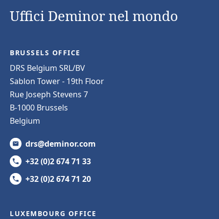
Uffici Deminor nel mondo
BRUSSELS OFFICE
DRS Belgium SRL/BV
Sablon Tower - 19th Floor
Rue Joseph Stevens 7
B-1000 Brussels
Belgium
drs@deminor.com
+32 (0)2 674 71 33
+32 (0)2 674 71 20
LUXEMBOURG OFFICE