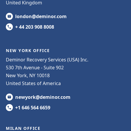
United Kingdom
london@deminor.com
+ 44 203 908 8008
NEW YORK OFFICE
Deminor Recovery Services (USA) Inc.
530 7th Avenue - Suite 902
New York, NY 10018
United States of America
newyork@deminor.com
+1 646 564 6659
MILAN OFFICE