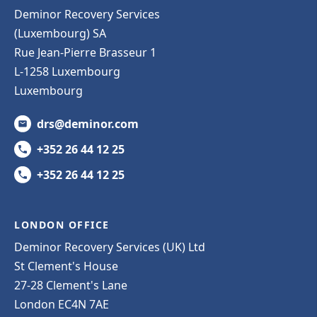
Deminor Recovery Services
(Luxembourg) SA
Rue Jean-Pierre Brasseur 1
L-1258 Luxembourg
Luxembourg
drs@deminor.com
+352 26 44 12 25
+352 26 44 12 25
LONDON OFFICE
Deminor Recovery Services (UK) Ltd
St Clement's House
27-28 Clement's Lane
London EC4N 7AE