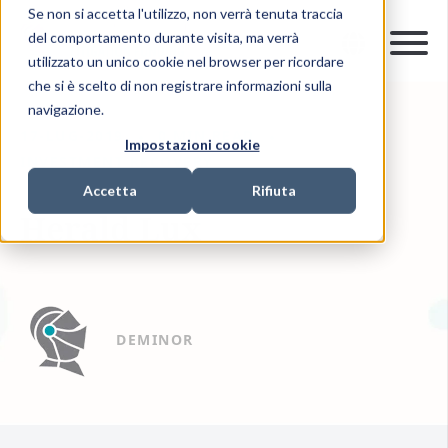
Se non si accetta l'utilizzo, non verrà tenuta traccia
del comportamento durante visita, ma verrà
utilizzato un unico cookie nel browser per ricordare
che si è scelto di non registrare informazioni sulla
navigazione.
17-LUG-2019
0 MIN READ
Impostazioni cookie
INVESTMENT RECOVERY
Accetta
Rifiuta
Herald Lux
DEMINOR