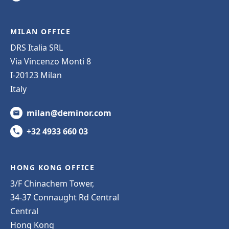
MILAN OFFICE
DRS Italia SRL
Via Vincenzo Monti 8
I-20123 Milan
Italy
milan@deminor.com
+32 4933 660 03
HONG KONG OFFICE
3/F Chinachem Tower,
34-37 Connaught Rd Central
Central
Hong Kong