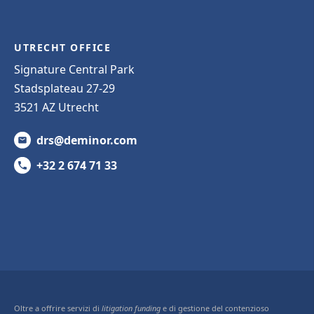
UTRECHT OFFICE
Signature Central Park
Stadsplateau 27-29
3521 AZ Utrecht
drs@deminor.com
+32 2 674 71 33
Oltre a offrire servizi di
litigation funding
e di gestione del contenzioso