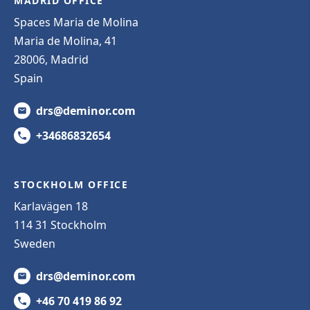
MADRID OFFICE
Spaces Maria de Molina
Maria de Molina, 41
28006, Madrid
Spain
drs@deminor.com
+34686832654
STOCKHOLM OFFICE
Karlavägen 18
114 31 Stockholm
Sweden
drs@deminor.com
+46 70 419 86 92