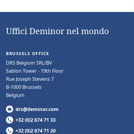
Uffici Deminor nel mondo
BRUSSELS OFFICE
DRS Belgium SRL/BV
Sablon Tower - 19th Floor
Rue Joseph Stevens 7
B-1000 Brussels
Belgium
drs@deminor.com
+32 (0)2 674 71 33
+32 (0)2 674 71 20