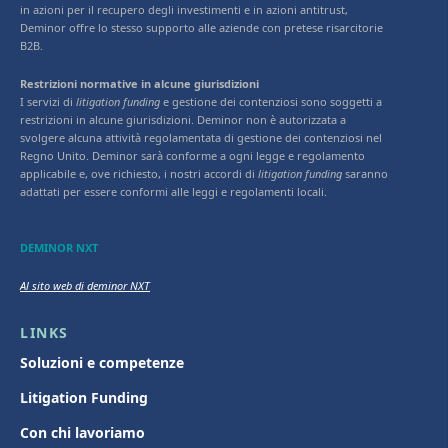
in azioni per il recupero degli investimenti e in azioni antitrust,
Deminor offre lo stesso supporto alle aziende con pretese risarcitorie
B2B.
Restrizioni normative in alcune giurisdizioni
I servizi di
litigation funding
e gestione dei contenziosi sono soggetti a
restrizioni in alcune giurisdizioni. Deminor non è autorizzata a
svolgere alcuna attività regolamentata di gestione dei contenziosi nel
Regno Unito. Deminor sarà conforme a ogni legge e regolamento
applicabile e, ove richiesto, i nostri accordi di
litigation funding
saranno
adattati per essere conformi alle leggi e regolamenti locali.
DEMINOR NXT
Al sito web di deminor NXT
LINKS
Soluzioni e competenze
Litigation Funding
Con chi lavoriamo