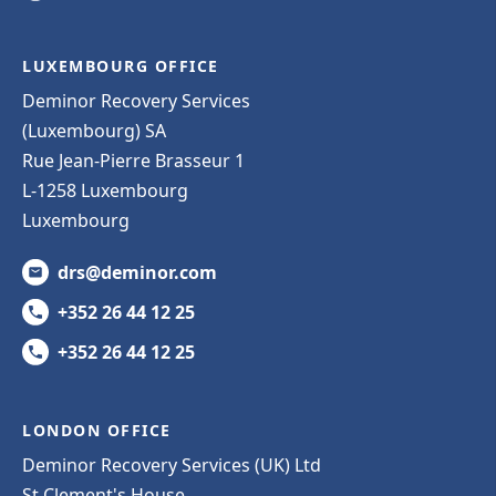
LUXEMBOURG OFFICE
Deminor Recovery Services
(Luxembourg) SA
Rue Jean-Pierre Brasseur 1
L-1258 Luxembourg
Luxembourg
drs@deminor.com
+352 26 44 12 25
+352 26 44 12 25
LONDON OFFICE
Deminor Recovery Services (UK) Ltd
St Clement's House