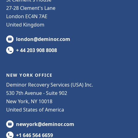
27-28 Clement's Lane
London EC4N 7AE
United Kingdom
london@deminor.com
+ 44 203 908 8008
NEW YORK OFFICE
Deminor Recovery Services (USA) Inc.
530 7th Avenue - Suite 902
New York, NY 10018
United States of America
newyork@deminor.com
+1 646 564 6659