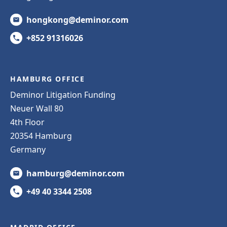
hongkong@deminor.com
+852 91316026
HAMBURG OFFICE
Deminor Litigation Funding
Neuer Wall 80
4th Floor
20354 Hamburg
Germany
hamburg@deminor.com
+49 40 3344 2508