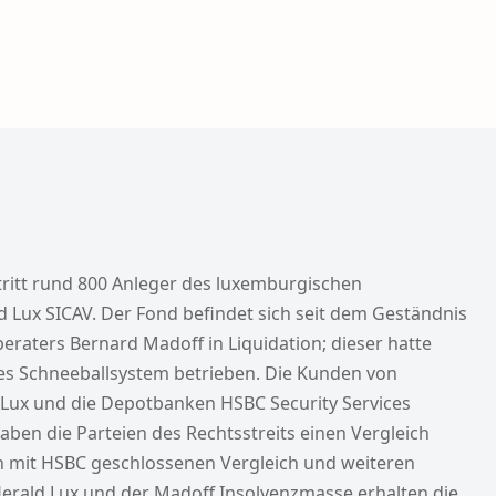
ritt rund 800 Anleger des luxemburgischen
 Lux SICAV. Der Fond befindet sich seit dem Geständnis
eraters Bernard Madoff in Liquidation; dieser hatte
tes Schneeballsystem betrieben. Die Kunden von
Lux und die Depotbanken HSBC Security Services
haben die Parteien des Rechtsstreits einen Vergleich
n mit HSBC geschlossenen Vergleich und weiteren
erald Lux und der Madoff Insolvenzmasse erhalten die