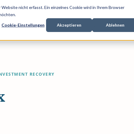
Website nicht erfasst. Ein einzelnes Cookie wird in Ihrem Browser
 möchten.
Cookie-Einstellungen
Akzeptieren
Ablehnen
xpertise
Prozessfinanzierung
Mit wem wir arbeiten
Übe
NVESTMENT RECOVERY
x