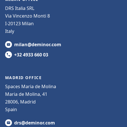
DRS Italia SRL
Via Vincenzo Monti 8
I-20123 Milan
Italy
milan@deminor.com
+32 4933 660 03
MADRID OFFICE
Spaces Maria de Molina
Maria de Molina, 41
28006, Madrid
Spain
drs@deminor.com