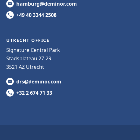
hamburg@deminor.com
+49 40 3344 2508
UTRECHT OFFICE
Signature Central Park
Stadsplateau 27-29
3521 AZ Utrecht
drs@deminor.com
+32 2 674 71 33