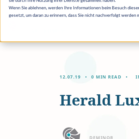
sie durch Ihre Nutzung ihrer Dienste gesammelt haben.
Wenn Sie ablehnen, werden Ihre Informationen beim Besuch dieser 
gesetzt, um daran zu erinnern, dass Sie nicht nachverfolgt werden
Lösungen und E
12.07.19
0 MIN READ
I
Herald Lu
DEMINOR