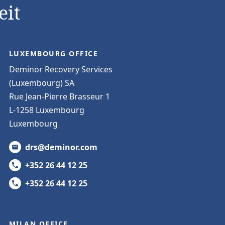
eit
LUXEMBOURG OFFICE
Deminor Recovery Services
(Luxembourg) SA
Rue Jean-Pierre Brasseur 1
L-1258 Luxembourg
Luxembourg
drs@deminor.com
+352 26 44 12 25
+352 26 44 12 25
MILAN OFFICE