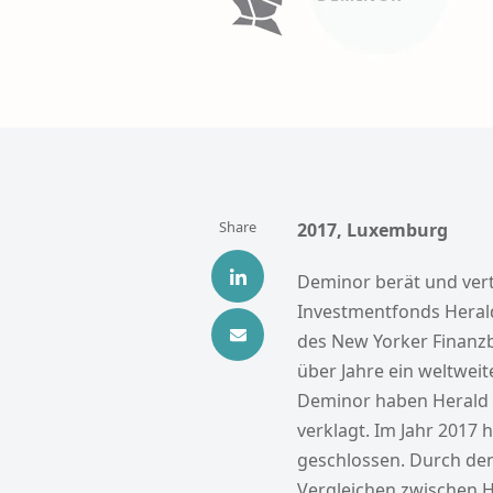
Share
2017, Luxemburg
Deminor berät und vert
Investmentfonds Herald
des New Yorker Finanzb
über Jahre ein weltwei
Deminor haben Herald 
verklagt. Im Jahr 2017 
geschlossen. Durch de
Vergleichen zwischen H