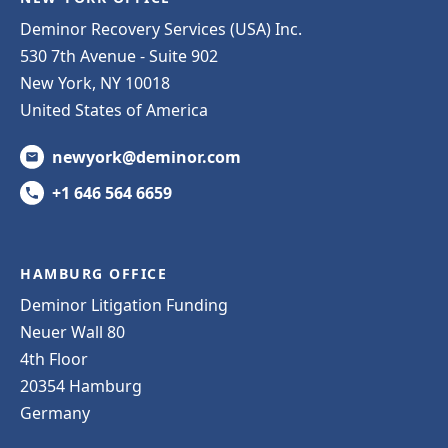
Deminor Recovery Services (USA) Inc.
530 7th Avenue - Suite 902
New York, NY 10018
United States of America
newyork@deminor.com
+1 646 564 6659
HAMBURG OFFICE
Deminor Litigation Funding
Neuer Wall 80
4th Floor
20354 Hamburg
Germany