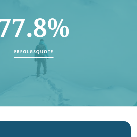
77.8%
ERFOLGSQUOTE