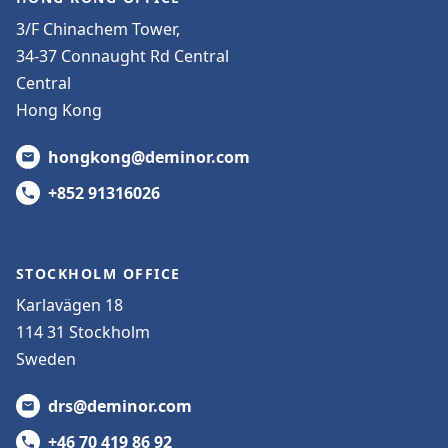
3/F Chinachem Tower,
34-37 Connaught Rd Central
Central
Hong Kong
hongkong@deminor.com
+852 91316026
STOCKHOLM OFFICE
Karlavägen 18
114 31 Stockholm
Sweden
drs@deminor.com
+46 70 419 86 92