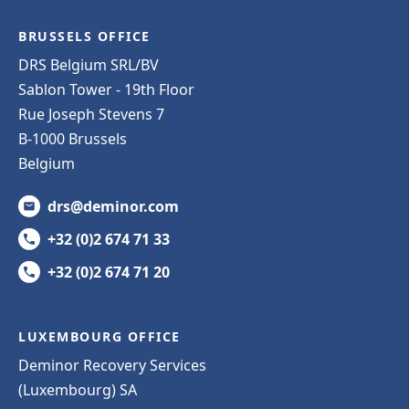
BRUSSELS OFFICE
DRS Belgium SRL/BV
Sablon Tower - 19th Floor
Rue Joseph Stevens 7
B-1000 Brussels
Belgium
drs@deminor.com
+32 (0)2 674 71 33
+32 (0)2 674 71 20
LUXEMBOURG OFFICE
Deminor Recovery Services
(Luxembourg) SA