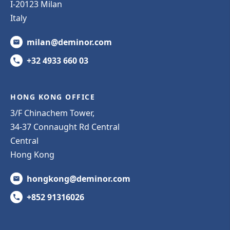
I-20123 Milan
Italy
milan@deminor.com
+32 4933 660 03
HONG KONG OFFICE
3/F Chinachem Tower,
34-37 Connaught Rd Central
Central
Hong Kong
hongkong@deminor.com
+852 91316026