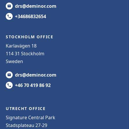
drs@deminor.com
+34686832654
STOCKHOLM OFFICE
Karlavägen 18
114 31 Stockholm
Sweden
drs@deminor.com
+46 70 419 86 92
UTRECHT OFFICE
Signature Central Park
Stadsplateau 27-29