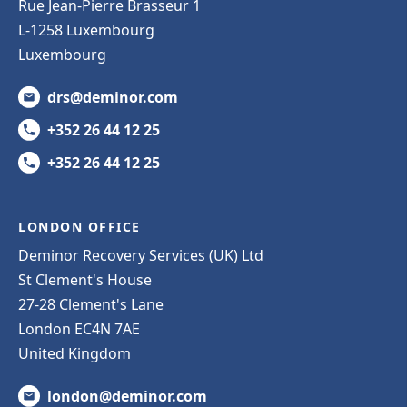
Rue Jean-Pierre Brasseur 1
L-1258 Luxembourg
Luxembourg
drs@deminor.com
+352 26 44 12 25
+352 26 44 12 25
LONDON OFFICE
Deminor Recovery Services (UK) Ltd
St Clement's House
27-28 Clement's Lane
London EC4N 7AE
United Kingdom
london@deminor.com