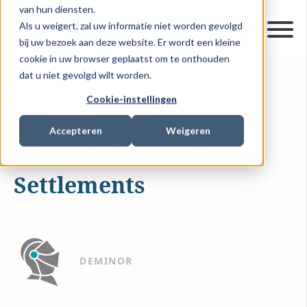
van hun diensten.
Als u weigert, zal uw informatie niet worden gevolgd
bij uw bezoek aan deze website. Er wordt een kleine
cookie in uw browser geplaatst om te onthouden
dat u niet gevolgd wilt worden.
11 JULI 2019
0 MIN READ
Cookie-instellingen
INVESTMENT RECOVERY
Accepteren
Weigeren
Bank of International
Settlements
DEMINOR