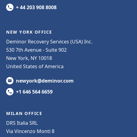
+ 44 203 908 8008
NEW YORK OFFICE
Deminor Recovery Services (USA) Inc.
530 7th Avenue - Suite 902
New York, NY 10018
United States of America
newyork@deminor.com
+1 646 564 6659
MILAN OFFICE
DRS Italia SRL
Via Vincenzo Monti 8