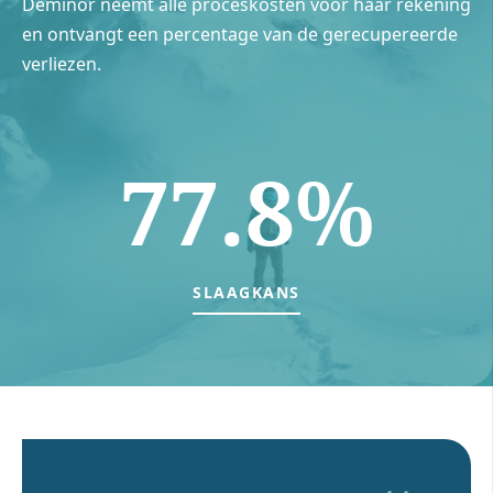
Deminor neemt alle proceskosten voor haar rekening
en ontvangt een percentage van de gerecupereerde
verliezen.
77.8%
SLAAGKANS